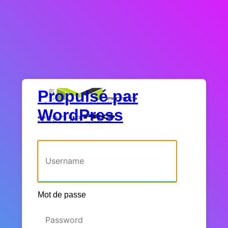
Propulsé par
WordPress
Identifiant ou adresse e-mail
Mot de passe