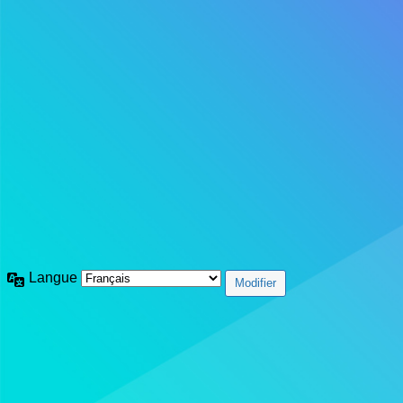
Langue