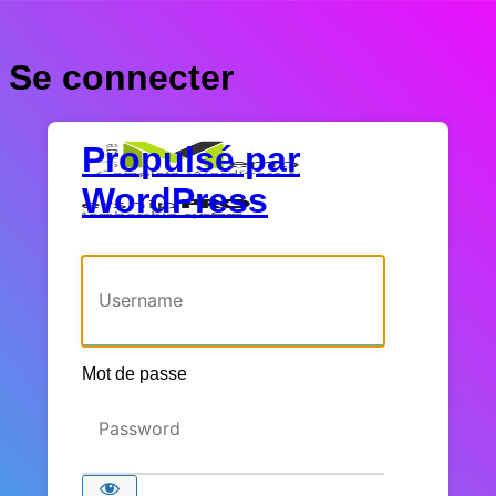
Se connecter
Propulsé par
WordPress
Identifiant ou adresse e-mail
Mot de passe