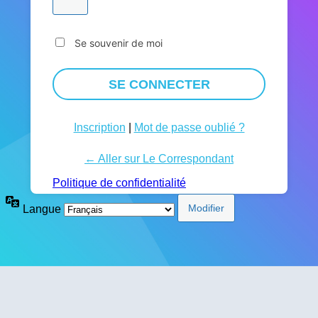
Se souvenir de moi
Inscription
|
Mot de passe oublié ?
← Aller sur Le Correspondant
Politique de confidentialité
Langue