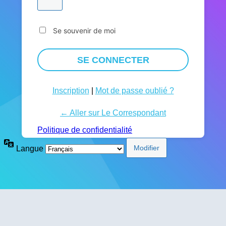
Se souvenir de moi
Inscription
|
Mot de passe oublié ?
← Aller sur Le Correspondant
Politique de confidentialité
Langue