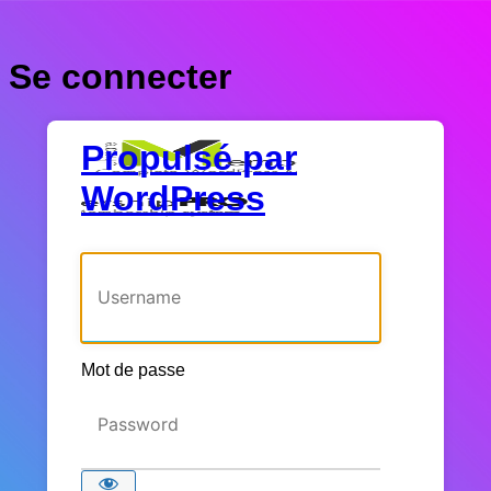
Se connecter
Propulsé par
WordPress
Identifiant ou adresse e-mail
Mot de passe