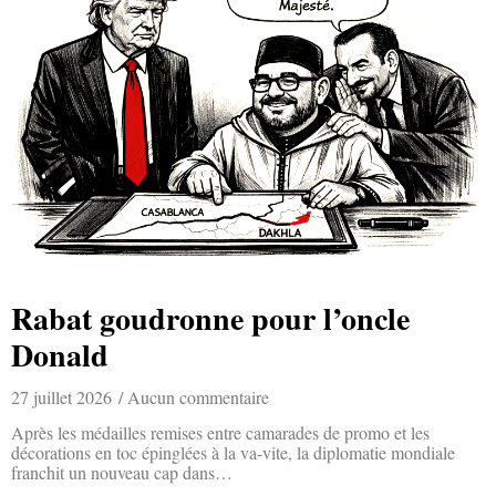
Rabat goudronne pour l’oncle
Donald
27 juillet 2026
Aucun commentaire
Après les médailles remises entre camarades de promo et les
décorations en toc épinglées à la va-vite, la diplomatie mondiale
franchit un nouveau cap dans…