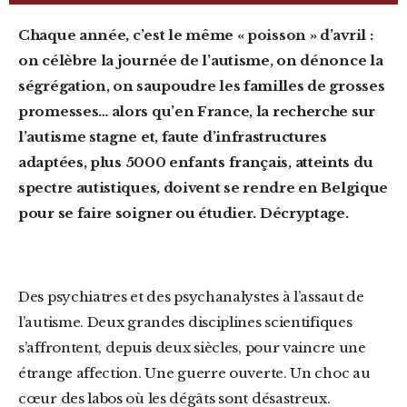
Chaque année, c’est le même « poisson » d’avril :
on célèbre la journée de l’autisme, on dénonce la
ségrégation, on saupoudre les familles de grosses
promesses… alors qu’en France, la recherche sur
l’autisme stagne et, faute d’infrastructures
adaptées,
plus 5000 enfants français, atteints du
spectre autistiques, doivent se rendre en
Belgique
pour se faire soigner ou étudier
. Décryptage.
Des
p
sychiatres et des psych
analystes
à l’assaut de
l’autisme.
Deux grandes disciplines scientifiques
s’affrontent
,
depuis deux siècles
, pour vaincre une
étrange affection.
Une guerre ouverte. Un choc au
cœur des labos où les dégâts
sont
d
é
sastreux.