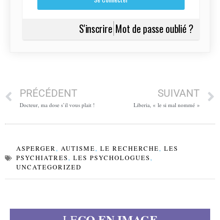
S'inscrire
Mot de passe oublié ?
PRÉCÉDENT
SUIVANT
Docteur, ma dose s’il vous plait !
Liberia, « le si mal nommé »
ASPERGER
,
AUTISME
,
LE RECHERCHE
,
LES
PSYCHIATRES
,
LES PSYCHOLOGUES
,
UNCATEGORIZED
CO EN IMAGE
LE