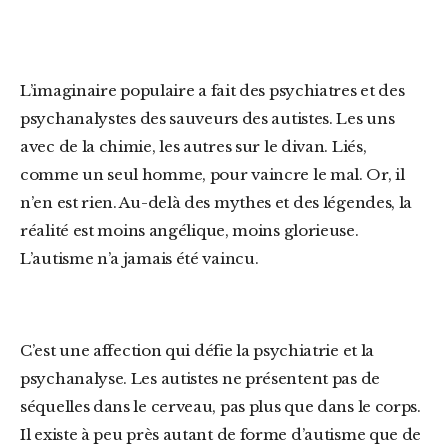
L’imaginaire populaire a fait des psychiatres
et des
psych
analystes
des sauveurs
des autistes
. Les uns
avec de la chimie, les autres
sur
le divan
.
L
iés,
comme un seul homme, pour vaincre le mal. Or, il
n’en est rien. Au-delà des mythes et des légendes, la
réalité
est moins angélique, moins glorieuse.
L’autisme n’a jamais été vaincu.
C’est une affection qui défie la psychiatrie et la
psychanalyse. Les autistes ne présentent pas de
séquelles dans le cerveau, pas plus que dans le corps.
Il existe à peu près autant de forme d’autisme que de