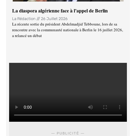
La diaspora algérienne face à l’appel de Berlin
La Rédaction
26 Juillet 2026
La récente sortie du président Abdelmadjid Tebboune, lors de sa
rencontre avec la communauté nationale à Berlin le 16 juillet 2026,
a relancé un débat
— PUBLICITÉ —