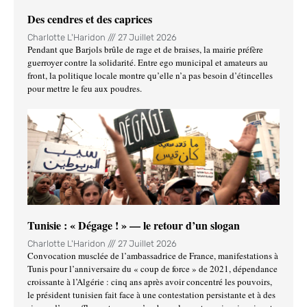
Des cendres et des caprices
Charlotte L'Haridon
27 Juillet 2026
Pendant que Barjols brûle de rage et de braises, la mairie préfère
guerroyer contre la solidarité. Entre ego municipal et amateurs au
front, la politique locale montre qu’elle n’a pas besoin d’étincelles
pour mettre le feu aux poudres.
Tunisie : « Dégage ! » — le retour d’un slogan
Charlotte L'Haridon
27 Juillet 2026
Convocation musclée de l’ambassadrice de France, manifestations à
Tunis pour l’anniversaire du « coup de force » de 2021, dépendance
croissante à l’Algérie : cinq ans après avoir concentré les pouvoirs,
le président tunisien fait face à une contestation persistante et à des