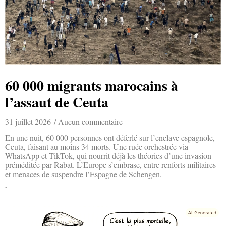
60 000 migrants marocains à
l’assaut de Ceuta
31 juillet 2026
Aucun commentaire
En une nuit, 60 000 personnes ont déferlé sur l’enclave espagnole,
Ceuta, faisant au moins 34 morts. Une ruée orchestrée via
WhatsApp et TikTok, qui nourrit déjà les théories d’une invasion
préméditée par Rabat. L’Europe s’embrase, entre renforts militaires
et menaces de suspendre l’Espagne de Schengen.
Lire la suite »