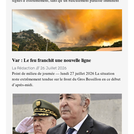
signes d’essoufflement, sans qu’un basculement paraisse imminent
Var : Le feu franchit une nouvelle ligne
La Rédaction
26 Juillet 2026
Point de milieu de journée — lundi 27 juillet 2026 La situation
reste extrêmement tendue sur le front du Gros Bessillon en ce début
d’après-midi.