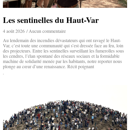
Les sentinelles du Haut-Var
4 août 2026
Aucun commentaire
Au lendemain des incendies dévastateurs qui ont ravagé le Haut-
Var, c’est toute une communauté qui s’est dressée face au feu, loin
des projecteurs. Entre les sentinelles surveillant les fumerolles sous
les cendres, l’élan spontané des réseaux sociaux et la formidable
machine de solidarité menée par les habitants, notre reporter nous
plonge au cœur d’une renaissance. Récit poignant
Lire la suite »