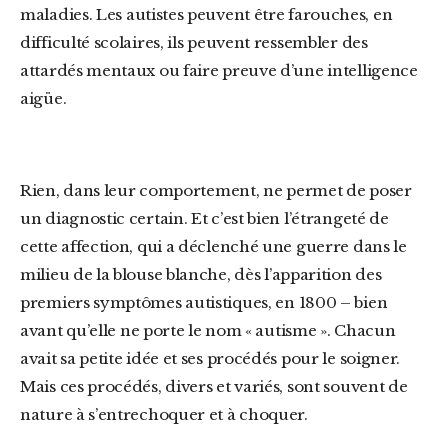
maladies.
Les autistes peuvent être farouches, en
difficulté scolaires, ils peuvent ressembler des
attardés mentaux ou faire preuve d’une intelligence
aigüe.
Rien, dans leur comportement, ne permet de poser
un diagnostic certain. Et c’est bien l’étrangeté de
cette affection, qui a déclenché une guerre dans le
milieu de la blouse blanche,
dès
l’
apparition
des
premiers symptômes autistiques,
en 1800
–
bien
avant qu
’elle
ne porte le nom « autisme ».
Chacun
avait sa petite idée et ses procédés pour le soigner.
Mais ces procédés, divers et variés, sont souvent de
nature à s’entrechoquer et à choquer.