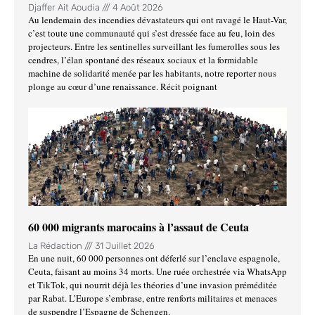
Djaffer Ait Aoudia
4 Août 2026
Au lendemain des incendies dévastateurs qui ont ravagé le Haut-Var,
c’est toute une communauté qui s’est dressée face au feu, loin des
projecteurs. Entre les sentinelles surveillant les fumerolles sous les
cendres, l’élan spontané des réseaux sociaux et la formidable
machine de solidarité menée par les habitants, notre reporter nous
plonge au cœur d’une renaissance. Récit poignant
60 000 migrants marocains à l’assaut de Ceuta
La Rédaction
31 Juillet 2026
En une nuit, 60 000 personnes ont déferlé sur l’enclave espagnole,
Ceuta, faisant au moins 34 morts. Une ruée orchestrée via WhatsApp
et TikTok, qui nourrit déjà les théories d’une invasion préméditée
par Rabat. L’Europe s’embrase, entre renforts militaires et menaces
de suspendre l’Espagne de Schengen.