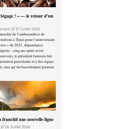
 Dégage ! » — le retour d’un
Haridon
27 Juillet 2026
usclée de l’ambassadrice de
stations à Tunis pour l’anniversaire
force » de 2021, dépendance
Algérie : cinq ans après avoir
ouvoirs, le président tunisien fait
estation persistante et à des signes
t, sans qu’un basculement paraisse
u franchit une nouvelle ligne
n
26 Juillet 2026