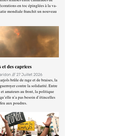
écorations en toc épinglées à la va-
matie mondiale franchit un nouveau
 et des caprices
Haridon
27 Juillet 2026
rjols brûle de rage et de braises, la
guerroyer contre la solidarité. Entre
et amateurs au front, la politique
qu’elle n’a pas besoin d’étincelles
 feu aux poudres.