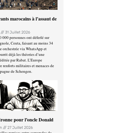
ants marocains à l’assaut de
n
31 Juillet 2026
0 000 personnes ont déferlé sur
gnole, Ceuta, faisant au moins 34
ée orchestrée via WhatsApp et
urrit déjà les théories d’une
éditée par Rabat. L’Europe
e renforts militaires et menaces de
spagne de Schengen.
ronne pour l’oncle Donald
in
27 Juillet 2026
illes remises entre camarades de