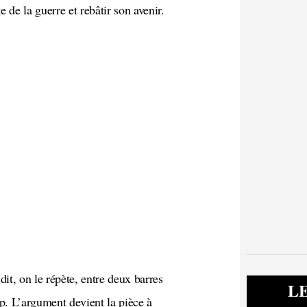
 de la guerre et rebâtir son avenir.
L
p. L’argument devient la pièce à