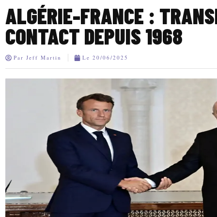
ALGÉRIE-FRANCE : TRAN
CONTACT DEPUIS 1968
Par
Jeff Martin
Le
20/06/2025