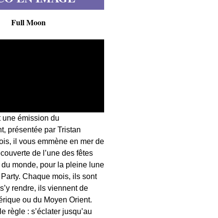
Full Moon
t une émission du
, présentée par Tristan
fois, il vous emmène en mer de
écouverte de l’une des fêtes
s du monde, pour la pleine lune
 Party. Chaque mois, ils sont
 s’y rendre, ils viennent de
érique ou du Moyen Orient.
 règle : s’éclater jusqu’au