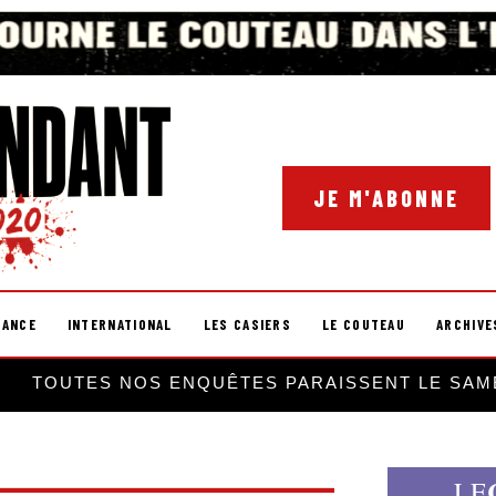
JE M'ABONNE
RANCE
INTERNATIONAL
LES CASIERS
LE COUTEAU
ARCHIVE
TOUTES NOS ENQUÊTES PARAISSENT LE SAM
LE