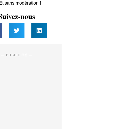
 Et sans modération !
Suivez-nous
— PUBLICITÉ —