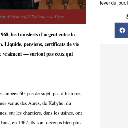
lever du jour.
ien-Abdelmadjid-Tebboune-a-Alger
 Liquide, pensions, certificats de vie
le vraiment — surtout pas ceux qui
mes venus des Aurès, de Kabylie, du
es, sur les chantiers, dans les usines, ont
s bras, en 1962, ils sont devenus bien plus