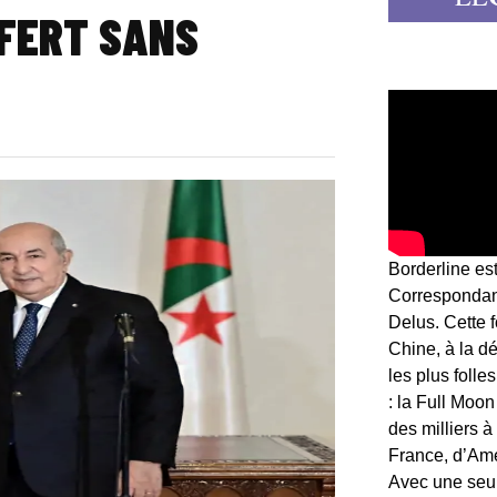
SFERT SANS
Borderline es
Correspondant
Delus. Cette 
Chine, à la d
les plus folle
: la Full Moon
des milliers à
France, d’Am
Avec une seule