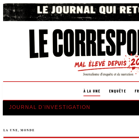
À LA UNE
ENQUÊTE
F
JOURNAL D'INVESTIGATION
LA UNE
,
MONDE