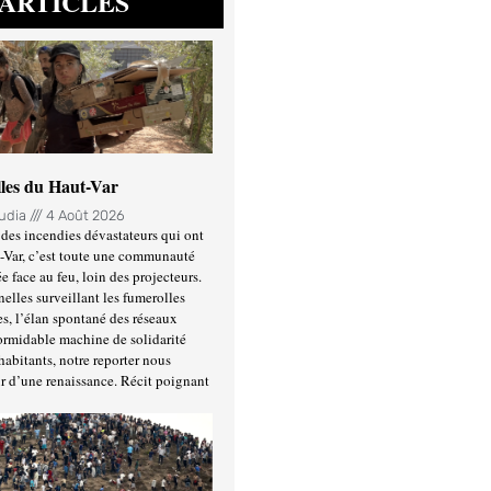
ARTICLES
lles du Haut-Var
oudia
4 Août 2026
des incendies dévastateurs qui ont
-Var, c’est toute une communauté
ée face au feu, loin des projecteurs.
nelles surveillant les fumerolles
es, l’élan spontané des réseaux
formidable machine de solidarité
habitants, notre reporter nous
r d’une renaissance. Récit poignant