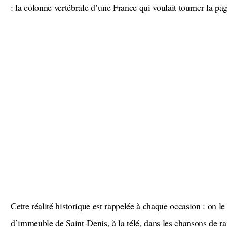
: la colonne vertébrale d’une France qui voulait tourner la page
Cette réalité historique est rappelée à chaque occasion : on le dit, on le répète, entre deux barres
d’immeuble de Saint-Denis, à la télé, dans les chansons de ra