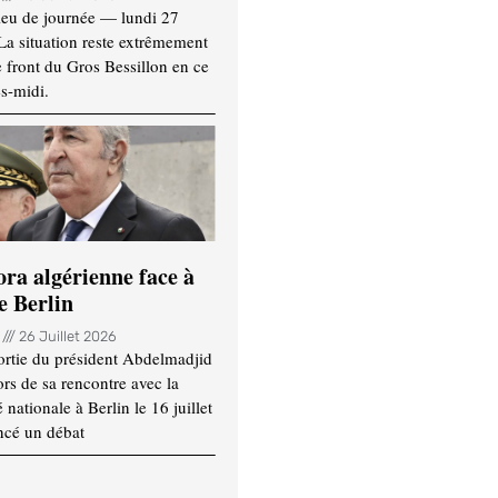
ieu de journée — lundi 27
 La situation reste extrêmement
e front du Gros Bessillon en ce
s-midi.
ora algérienne face à
e Berlin
n
26 Juillet 2026
ortie du président Abdelmadjid
rs de sa rencontre avec la
ationale à Berlin le 16 juillet
ncé un débat