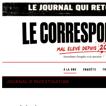
À LA UNE
ENQUÊTE
F
JOURNAL D'INVESTIGATION