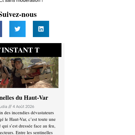
 Et sans modération !
Suivez-nous
INSTANT T
’
inelles du Haut-Var
oudia
4 Août 2026
n des incendies dévastateurs
gé le Haut-Var, c’est toute une
ui s’est dressée face au feu,
ecteurs. Entre les sentinelles