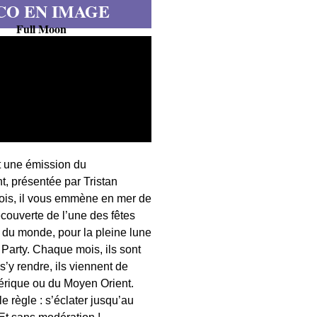
CO EN IMAGE
Full Moon
t une émission du
, présentée par Tristan
fois, il vous emmène en mer de
écouverte de l’une des fêtes
s du monde, pour la pleine lune
 Party. Chaque mois, ils sont
 s’y rendre, ils viennent de
érique ou du Moyen Orient.
 règle : s’éclater jusqu’au