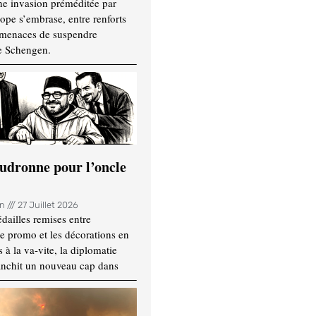
ne invasion préméditée par
ope s’embrase, entre renforts
t menaces de suspendre
e Schengen.
udronne pour l’oncle
in
27 Juillet 2026
dailles remises entre
e promo et les décorations en
 à la va-vite, la diplomatie
anchit un nouveau cap dans