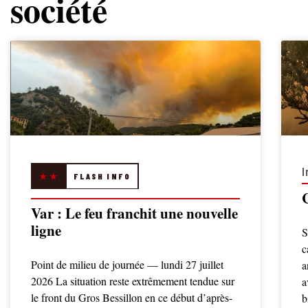
société
I
★★
FLASH INFO
Var : Le feu franchit une nouvelle
ligne
S
c
Point de milieu de journée — lundi 27 juillet
a
2026 La situation reste extrêmement tendue sur
a
le front du Gros Bessillon en ce début d’après-
b