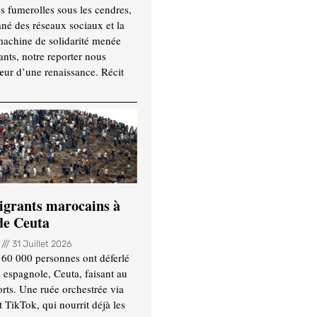
es fumerolles sous les cendres,
ané des réseaux sociaux et la
machine de solidarité menée
ants, notre reporter nous
ur d’une renaissance. Récit
igrants marocains à
 de Ceuta
n
31 Juillet 2026
 60 000 personnes ont déferlé
e espagnole, Ceuta, faisant au
ts. Une ruée orchestrée via
TikTok, qui nourrit déjà les