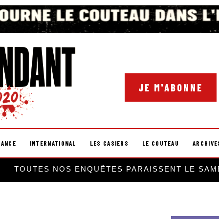
JE M'ABONNE
RANCE
INTERNATIONAL
LES CASIERS
LE COUTEAU
ARCHIVE
TOUTES NOS ENQUÊTES PARAISSENT LE SAM