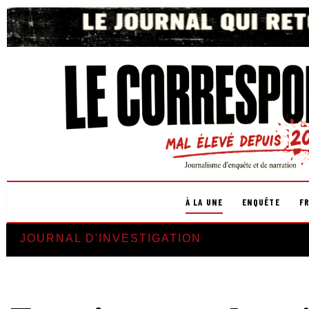
À LA UNE
ENQUÊTE
F
JOURNAL D'INVESTIGATION