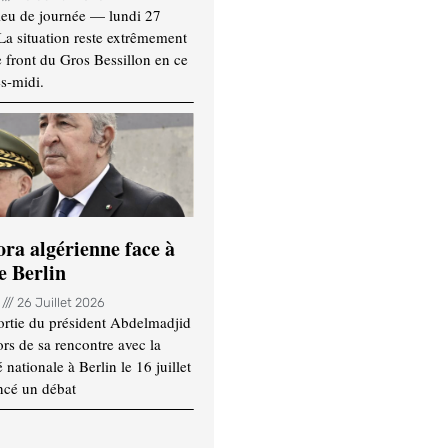
ieu de journée — lundi 27
 La situation reste extrêmement
e front du Gros Bessillon en ce
s-midi.
ora algérienne face à
e Berlin
n
26 Juillet 2026
ortie du président Abdelmadjid
rs de sa rencontre avec la
ationale à Berlin le 16 juillet
ncé un débat