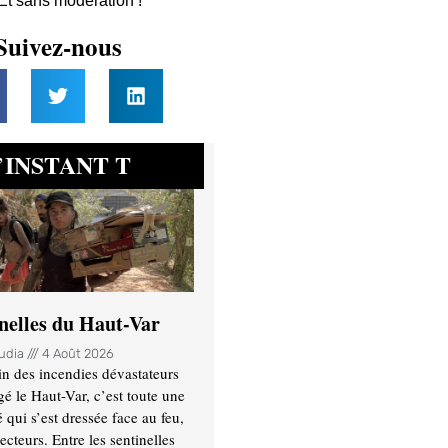
 Et sans modération !
Suivez-nous
INSTANT T
’
inelles du Haut-Var
oudia
4 Août 2026
n des incendies dévastateurs
gé le Haut-Var, c’est toute une
ui s’est dressée face au feu,
ecteurs. Entre les sentinelles