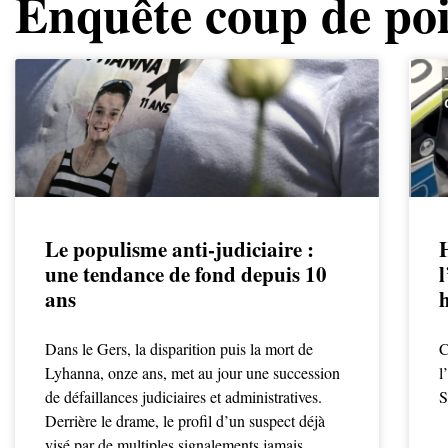
Enquête coup de po
Le populisme anti-judiciaire :
une tendance de fond depuis 10
l
ans
Dans le Gers, la disparition puis la mort de
C
Lyhanna, onze ans, met au jour une succession
l
de défaillances judiciaires et administratives.
S
Derrière le drame, le profil d’un suspect déjà
visé par de multiples signalements jamais