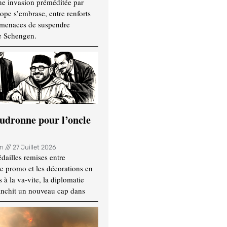
ne invasion préméditée par
ope s’embrase, entre renforts
t menaces de suspendre
e Schengen.
udronne pour l’oncle
in
27 Juillet 2026
dailles remises entre
e promo et les décorations en
 à la va-vite, la diplomatie
anchit un nouveau cap dans