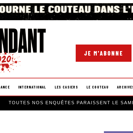
JE M'ABONNE
RANCE
INTERNATIONAL
LES CASIERS
LE COUTEAU
ARCHIVE
TOUTES NOS ENQUÊTES PARAISSENT LE SAM