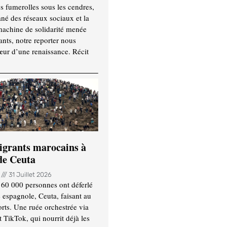
es fumerolles sous les cendres,
ané des réseaux sociaux et la
machine de solidarité menée
ants, notre reporter nous
ur d’une renaissance. Récit
igrants marocains à
 de Ceuta
n
31 Juillet 2026
 60 000 personnes ont déferlé
e espagnole, Ceuta, faisant au
ts. Une ruée orchestrée via
TikTok, qui nourrit déjà les