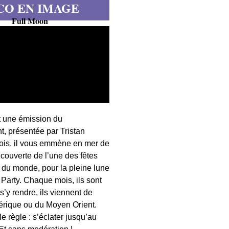
CO EN IMAGE
Full Moon
t une émission du
, présentée par Tristan
fois, il vous emmène en mer de
écouverte de l’une des fêtes
s du monde, pour la pleine lune
 Party. Chaque mois, ils sont
 s’y rendre, ils viennent de
érique ou du Moyen Orient.
 règle : s’éclater jusqu’au