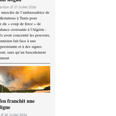
Haridon
27 Juillet 2026
 musclée de l’ambassadrice de
festations à Tunis pour
re du « coup de force » de
ance croissante à l’Algérie :
ès avoir concentré les pouvoirs,
tunisien fait face à une
persistante et à des signes
ment, sans qu’un basculement
minent
feu franchit une
ligne
n
26 Juillet 2026