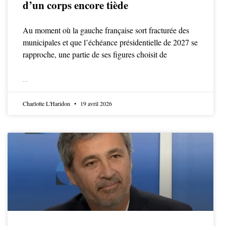
d’un corps encore tiède
Au moment où la gauche française sort fracturée des
municipales et que l’échéance présidentielle de 2027 se
rapproche, une partie de ses figures choisit de
LIRE LA SUITE
Charlotte L'Haridon
19 avril 2026