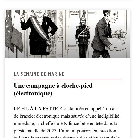
LA SEMAINE DE MARINE
Une campagne à cloche-pied
(électronique)
LE FIL À LA PATTE. Condamnée en appel à un an
de bracelet électronique mais sauvée d’une inéligibilité
immédiate, la cheffe du RN fonce bille en tête dans la
présidentielle de 2027. Entre un pourvoi en cassation
qui joue la montre et des rivaux qui se réjouissent de la