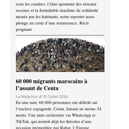
sous les cendres, l’élan spontané des réseaux
sociaux et la formidable machine de solidarité
menée par les habitants, notre reporter nous
plonge au cœur d’une renaissance. Récit
poignant
60 000 migrants marocains à
l’assaut de Ceuta
La Rédaction
31 Juillet 2026
En une nuit, 60 000 personnes ont déferlé sur
l’enclave espagnole, Ceuta, faisant au moins 34
morts. Une ruée orchestrée via WhatsApp et
TikTok, qui nourrit déjà les théories d’une
invasion préméditée par Rabat. L’Europe