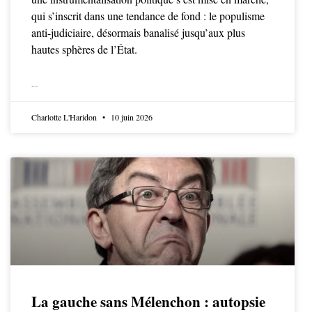
qui s’inscrit dans une tendance de fond : le populisme
anti-judiciaire, désormais banalisé jusqu’aux plus
hautes sphères de l’État.
LIRE LA SUITE
Charlotte L'Haridon
10 juin 2026
La gauche sans Mélenchon : autopsie