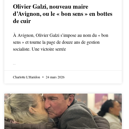
Olivier Galzi, nouveau maire
d’Avignon, ou le « bon sens » en bottes
de cuir
À Avignon, Olivier Galzi s’impose au nom du « bon
sens » et tourne la page de douze ans de gestion
socialiste. Une victoire serrée
LIRE LA SUITE
Charlotte L'Haridon
24 mars 2026