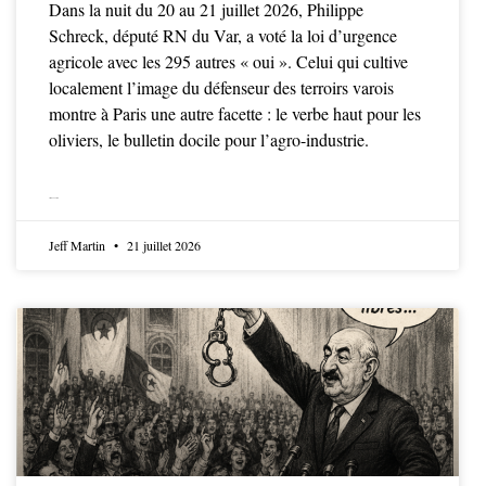
Dans la nuit du 20 au 21 juillet 2026, Philippe
Schreck, député RN du Var, a voté la loi d’urgence
agricole avec les 295 autres « oui ». Celui qui cultive
localement l’image du défenseur des terroirs varois
montre à Paris une autre facette : le verbe haut pour les
oliviers, le bulletin docile pour l’agro-industrie.
LIRE LA SUITE
Jeff Martin
21 juillet 2026