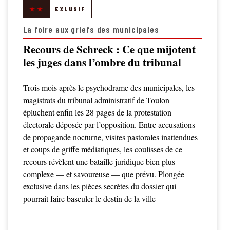
★★
EXLUSIF
La foire aux griefs des municipales
Recours de Schreck : Ce que mijotent
les juges dans l’ombre du tribunal
Trois mois après le psychodrame des municipales, les
magistrats du tribunal administratif de Toulon
épluchent enfin les 28 pages de la protestation
électorale déposée par l’opposition. Entre accusations
de propagande nocturne, visites pastorales inattendues
et coups de griffe médiatiques, les coulisses de ce
recours révèlent une bataille juridique bien plus
complexe — et savoureuse — que prévu. Plongée
exclusive dans les pièces secrètes du dossier qui
pourrait faire basculer le destin de la ville
LIRE LA SUITE