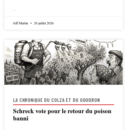
LIRE LA SUITE
Jeff Martin
26 juillet 2026
LA CHRONIQUE DU COLZA ET DU GOUDRON
Schreck vote pour le retour du poison
banni