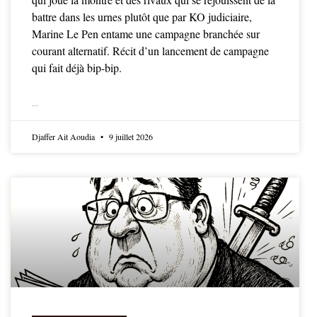
battre dans les urnes plutôt que par KO judiciaire,
Marine Le Pen entame une campagne branchée sur
courant alternatif. Récit d’un lancement de campagne
qui fait déjà bip-bip.
LIRE LA SUITE
Djaffer Ait Aoudia
9 juillet 2026