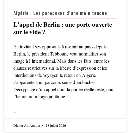
Algérie : Les paradoxes d'une main tendue
L’appel de Berlin : une porte ouverte
sur le vide ?
En invitant ses opposants à revenir au pays depuis
Berlin, le président Tebboune veut normaliser son
image à l’international. Mais dans les faits, entre les
clauses restrictives sur la liberté d’expression et les
interdictions de voyager, le retour en Algérie
s’apparente à un parcours semé d’embûches.
Décryptage d’un appel dont la portée réelle reste, pour
l’heure, un mirage politique
LIRE LA SUITE
Djaffer Ait Aoudia
18 juillet 2026