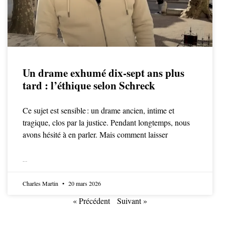
Un drame exhumé dix-sept ans plus
tard : l’éthique selon Schreck
Ce sujet est sensible : un drame ancien, intime et
tragique, clos par la justice. Pendant longtemps, nous
avons hésité à en parler. Mais comment laisser
LIRE LA SUITE
Charles Martin
20 mars 2026
« Précédent
Suivant »