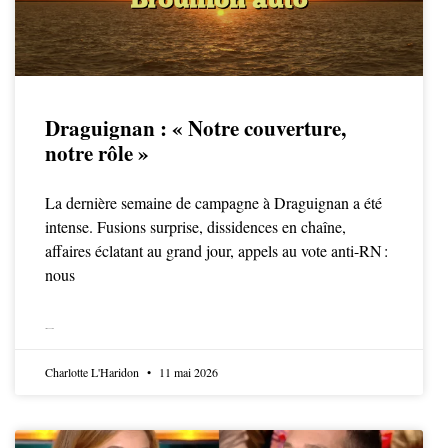
Draguignan : « Notre couverture,
notre rôle »
La dernière semaine de campagne à Draguignan a été
intense. Fusions surprise, dissidences en chaîne,
affaires éclatant au grand jour, appels au vote anti-RN :
nous
LIRE LA SUITE
Charlotte L'Haridon
11 mai 2026