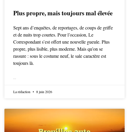
Plus propre, mais toujours mal élevée
Sept ans d’enquêtes, de reportages, de coups de griffe
et de nuits trop courtes. Pour l’occasion, Le
Correspondant s’est offert une nouvelle gueule. Plus
propre, plus lisible, plus moderne. Mais qu’on se
rassure : sous le costume neuf, le sale caractère est
toujours là.
LIRE LA SUITE
La rédaction
8 juin 2026