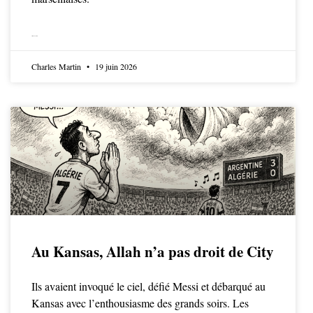
LIRE LA SUITE
Charles Martin
19 juin 2026
Au Kansas, Allah n’a pas droit de City
Ils avaient invoqué le ciel, défié Messi et débarqué au
Kansas avec l’enthousiasme des grands soirs. Les