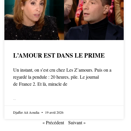
L’AMOUR EST DANS LE PRIME
Un instant, on s’est cru chez Les Z’amours. Puis on a
regardé la pendule : 20 heures, pile. Le journal
de France 2. Et là, miracle de
LIRE LA SUITE
Djaffer Ait Aoudia
19 avril 2026
« Précédent
Suivant »