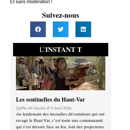
Et sans modération !
Suivez-nous
INSTANT T
L’
Les sentinelles du Haut-Var
Djaffer Ait Aoudia
4 Août 2026
Au lendemain des incendies dévastateurs qui ont
ravagé le Haut-Var, c’est toute une communauté
qui s’est dressée face au feu, loin des projecteurs.