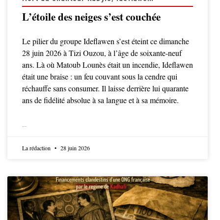
L’étoile des neiges s’est couchée
Le pilier du groupe Ideflawen s’est éteint ce dimanche
28 juin 2026 à Tizi Ouzou, à l’âge de soixante-neuf
ans. Là où Matoub Lounès était un incendie, Ideflawen
était une braise : un feu couvant sous la cendre qui
réchauffe sans consumer. Il laisse derrière lui quarante
ans de fidélité absolue à sa langue et à sa mémoire.
LIRE LA SUITE
La rédaction
28 juin 2026