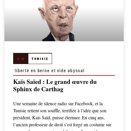
★★
TUNISIE
liberté en berne et vide abyssal
Kaïs Saïed : Le grand œuvre du
Sphinx de Carthag
Une semaine de silence radio sur Facebook, et la
Tunisie retient son souffle, terrifiée à l’idée que son
président, Kaïs Saïd, puisse éternuer. En cinq ans,
l’ancien professeur de droit s’est forgé un costume sur