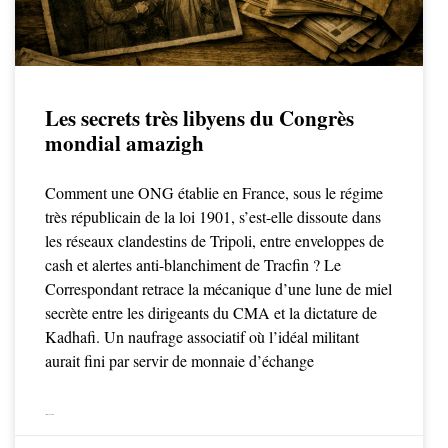
Les secrets très libyens du Congrès
mondial amazigh
Comment une ONG établie en France, sous le régime
très républicain de la loi 1901, s’est-elle dissoute dans
les réseaux clandestins de Tripoli, entre enveloppes de
cash et alertes anti-blanchiment de Tracfin ? Le
Correspondant retrace la mécanique d’une lune de miel
secrète entre les dirigeants du CMA et la dictature de
Kadhafi. Un naufrage associatif où l’idéal militant
aurait fini par servir de monnaie d’échange
LIRE LA SUITE