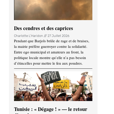
Des cendres et des caprices
Charlotte L'Haridon
27 Juillet 2026
Pendant que Barjols brûle de rage et de braises,
la mairie préfère guerroyer contre la solidarité.
Entre ego municipal et amateurs au front, la
politique locale montre qu’elle n’a pas besoin
d’étincelles pour mettre le feu aux poudres.
Tunisie : « Dégage ! » — le retour