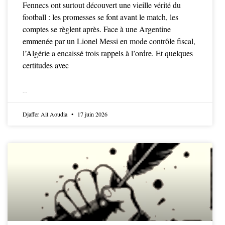
Fennecs ont surtout découvert une vieille vérité du
football : les promesses se font avant le match, les
comptes se règlent après. Face à une Argentine
emmenée par un Lionel Messi en mode contrôle fiscal,
l’Algérie a encaissé trois rappels à l’ordre. Et quelques
certitudes avec
LIRE LA SUITE
Djaffer Ait Aoudia
17 juin 2026