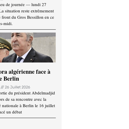
ieu de journée — lundi 27
 La situation reste extrêmement
e front du Gros Bessillon en ce
s-midi.
ora algérienne face à
e Berlin
n
26 Juillet 2026
ortie du président Abdelmadjid
rs de sa rencontre avec la
ationale à Berlin le 16 juillet
ncé un débat