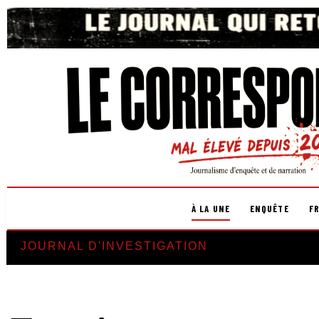
À LA UNE
ENQUÊTE
F
JOURNAL D'INVESTIGATION