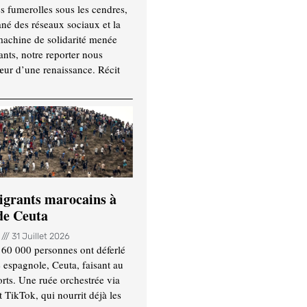
es fumerolles sous les cendres,
ané des réseaux sociaux et la
machine de solidarité menée
ants, notre reporter nous
ur d’une renaissance. Récit
igrants marocains à
 de Ceuta
n
31 Juillet 2026
 60 000 personnes ont déferlé
e espagnole, Ceuta, faisant au
ts. Une ruée orchestrée via
TikTok, qui nourrit déjà les