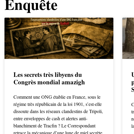
Enquête
Les secrets très libyens du
Congrès mondial amazigh
p
Comment une ONG établie en France, sous le
régime très républicain de la loi 1901, s’est-elle
C
dissoute dans les réseaux clandestins de Tripoli,
t
entre enveloppes de cash et alertes anti-
n
blanchiment de Tracfin ? Le Correspondant
l
retrace la mécanique d’une lune de miel secrète