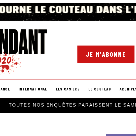
JE M'ABONNE
RANCE
INTERNATIONAL
LES CASIERS
LE COUTEAU
ARCHIVE
TOUTES NOS ENQUÊTES PARAISSENT LE SAM