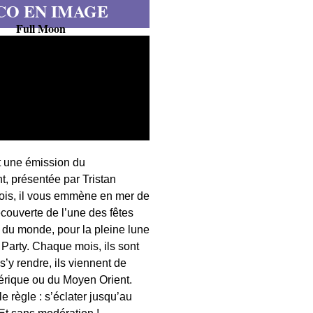
CO EN IMAGE
Full Moon
t une émission du
, présentée par Tristan
fois, il vous emmène en mer de
écouverte de l’une des fêtes
s du monde, pour la pleine lune
 Party. Chaque mois, ils sont
 s’y rendre, ils viennent de
érique ou du Moyen Orient.
 règle : s’éclater jusqu’au