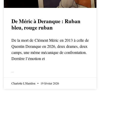
De Méric à Deranque : Ruban
bleu, rouge ruban
De la mort de Clément Méric en 2013 à celle de
Quentin Deranque en 2026, deux drames, deux
camps, une même mécanique de confrontation.
Derrière l’émotion et
LIRE LA SUITE
Charlotte L'Haridon
19 février 2026