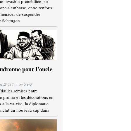
ne invasion préméditée par
ope s’embrase, entre renforts
t menaces de suspendre
e Schengen.
udronne pour l’oncle
in
27 Juillet 2026
dailles remises entre
e promo et les décorations en
 à la va-vite, la diplomatie
anchit un nouveau cap dans