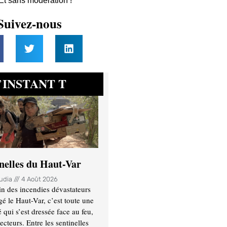
 Et sans modération !
Suivez-nous
INSTANT T
’
inelles du Haut-Var
oudia
4 Août 2026
n des incendies dévastateurs
gé le Haut-Var, c’est toute une
ui s’est dressée face au feu,
ecteurs. Entre les sentinelles