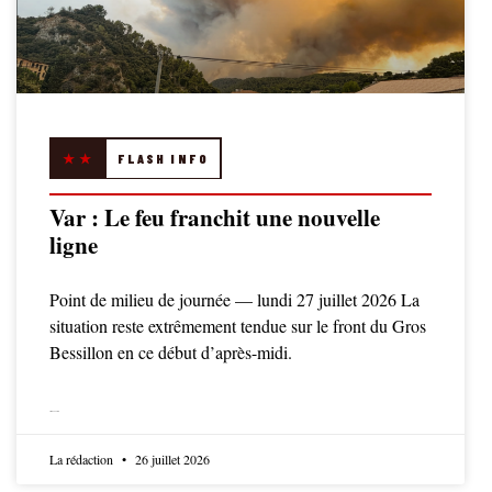
★★
FLASH INFO
Var : Le feu franchit une nouvelle
ligne
Point de milieu de journée — lundi 27 juillet 2026 La
situation reste extrêmement tendue sur le front du Gros
Bessillon en ce début d’après-midi.
LIRE LA SUITE
La rédaction
26 juillet 2026