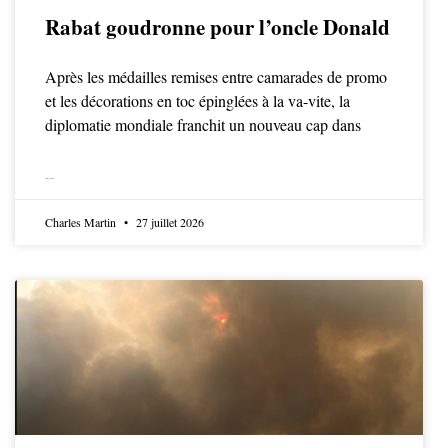
Rabat goudronne pour l’oncle Donald
Après les médailles remises entre camarades de promo
et les décorations en toc épinglées à la va-vite, la
diplomatie mondiale franchit un nouveau cap dans
LIRE LA SUITE
Charles Martin
27 juillet 2026