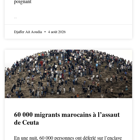
poignant
LIRE LA SUITE
Djaffer Ait Aoudia
4 août 2026
60 000 migrants marocains à l’assaut
de Ceuta
En une nuit, 60 000 personnes ont déferlé sur l’enclave