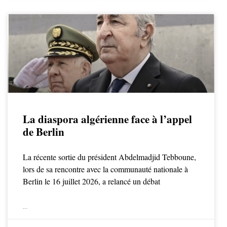
La diaspora algérienne face à l’appel
de Berlin
La récente sortie du président Abdelmadjid Tebboune,
lors de sa rencontre avec la communauté nationale à
Berlin le 16 juillet 2026, a relancé un débat
LIRE LA SUITE