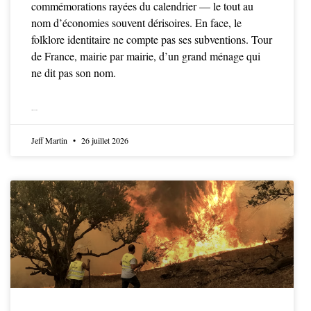
commémorations rayées du calendrier — le tout au
nom d’économies souvent dérisoires. En face, le
folklore identitaire ne compte pas ses subventions. Tour
de France, mairie par mairie, d’un grand ménage qui
ne dit pas son nom.
LIRE LA SUITE
Jeff Martin
26 juillet 2026