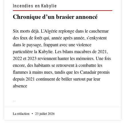
Incendies en Kabylie
Chronique d’un brasier annoncé
Six morts déjà. L’Algérie replonge dans le cauchemar
des feux de forêt qui, année après année, s’enkystent
dans le paysage, frappant avec une violence
particulière la Kabylie. Les bilans macabres de 2021,
2022 et 2023 reviennent hanter les mémoires. Une fois
encore, des habitants se retrouvent à combattre les
flammes à mains nues, tandis que les Canadair promis
depuis 2021 continuent de briller surtout par leur
absence
LIRE LA SUITE
La rédaction
23 juillet 2026