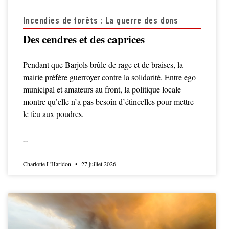
Incendies de forêts : La guerre des dons
Des cendres et des caprices
Pendant que Barjols brûle de rage et de braises, la
mairie préfère guerroyer contre la solidarité. Entre ego
municipal et amateurs au front, la politique locale
montre qu’elle n’a pas besoin d’étincelles pour mettre
le feu aux poudres.
LIRE LA SUITE
Charlotte L'Haridon
27 juillet 2026