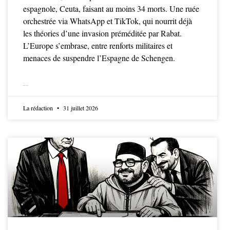
espagnole, Ceuta, faisant au moins 34 morts. Une ruée
orchestrée via WhatsApp et TikTok, qui nourrit déjà
les théories d’une invasion préméditée par Rabat.
L’Europe s’embrase, entre renforts militaires et
menaces de suspendre l’Espagne de Schengen.
LIRE LA SUITE
La rédaction
31 juillet 2026