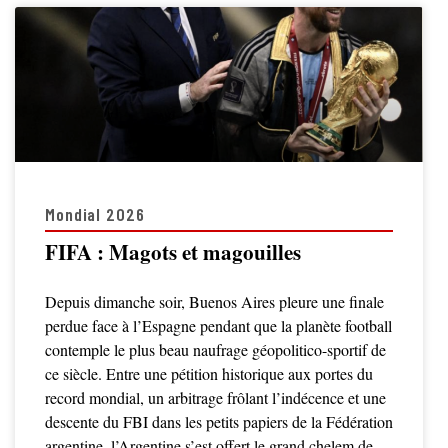
Mondial 2026
FIFA : Magots et magouilles
Depuis dimanche soir, Buenos Aires pleure une finale
perdue face à l’Espagne pendant que la planète football
contemple le plus beau naufrage géopolitico-sportif de
ce siècle. Entre une pétition historique aux portes du
record mondial, un arbitrage frôlant l’indécence et une
descente du FBI dans les petits papiers de la Fédération
argentine, l’Argentine s’est offert le grand chelem de