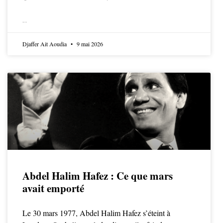
LIRE LA SUITE
Djaffer Ait Aoudia
9 mai 2026
Abdel Halim Hafez : Ce que mars
avait emporté
Le 30 mars 1977, Abdel Halim Hafez s’éteint à