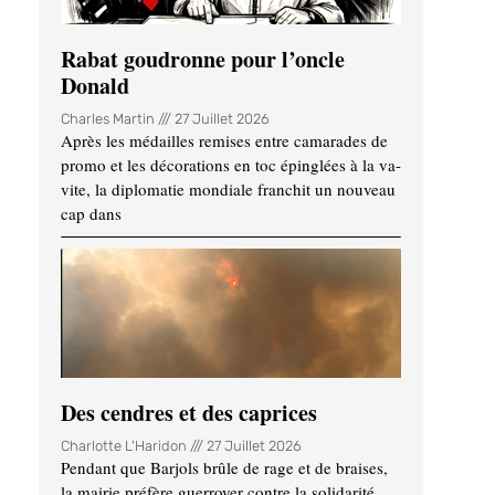
Rabat goudronne pour l’oncle
Donald
Charles Martin
27 Juillet 2026
Après les médailles remises entre camarades de
promo et les décorations en toc épinglées à la va-
vite, la diplomatie mondiale franchit un nouveau
cap dans
Des cendres et des caprices
Charlotte L'Haridon
27 Juillet 2026
Pendant que Barjols brûle de rage et de braises,
la mairie préfère guerroyer contre la solidarité.