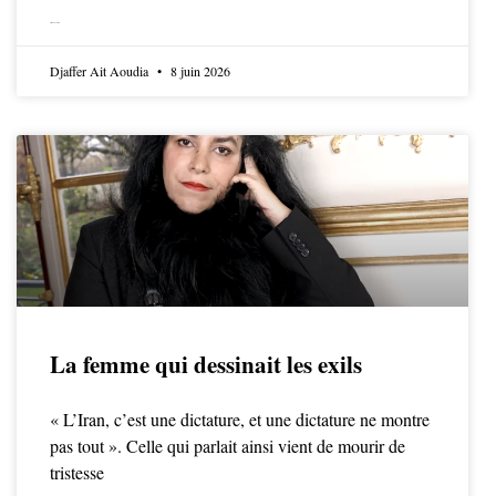
LIRE LA SUITE
Djaffer Ait Aoudia
8 juin 2026
La femme qui dessinait les exils
« L’Iran, c’est une dictature, et une dictature ne montre
pas tout ». Celle qui parlait ainsi vient de mourir de
tristesse