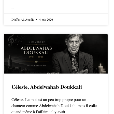
LIRE LA SUITE
Djaffer Ait Aoudia
4 juin 2026
Céleste, Abdelwahab Doukkali
Céleste. Le mot est un peu trop propre pour un
chanteur comme Abdelwahab Doukkali, mais il colle
quand même à l’affaire : il y avait