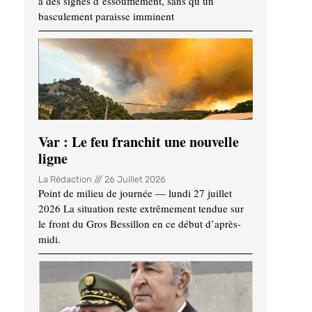
à des signes d’essoufflement, sans qu’un
basculement paraisse imminent
Var : Le feu franchit une nouvelle
ligne
La Rédaction
26 Juillet 2026
Point de milieu de journée — lundi 27 juillet
2026 La situation reste extrêmement tendue sur
le front du Gros Bessillon en ce début d’après-
midi.