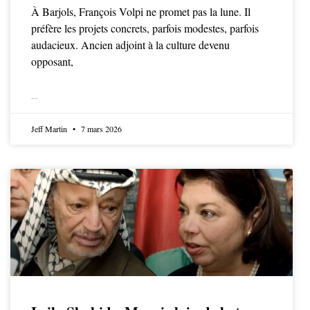
À Barjols, François Volpi ne promet pas la lune. Il
préfère les projets concrets, parfois modestes, parfois
audacieux. Ancien adjoint à la culture devenu
opposant,
LIRE LA SUITE
Jeff Martin
7 mars 2026