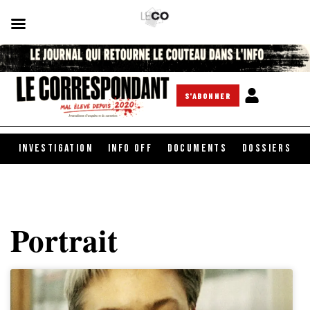
S'ABONNER
INVESTIGATION
INFO OFF
DOCUMENTS
DOSSIERS
Portrait