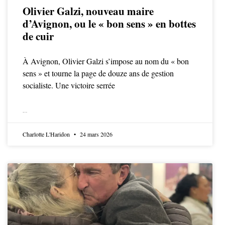
Olivier Galzi, nouveau maire
d’Avignon, ou le « bon sens » en bottes
de cuir
À Avignon, Olivier Galzi s’impose au nom du « bon
sens » et tourne la page de douze ans de gestion
socialiste. Une victoire serrée
LIRE LA SUITE
Charlotte L'Haridon
24 mars 2026