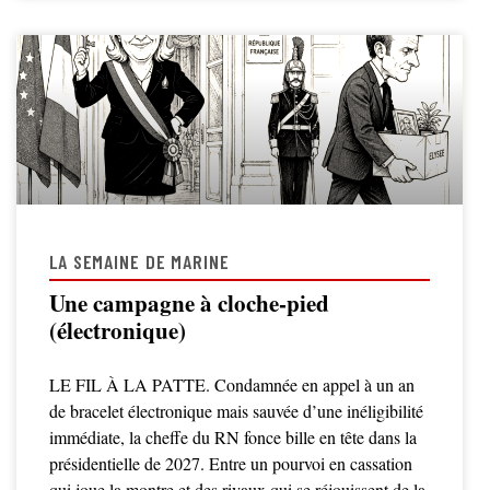
LA SEMAINE DE MARINE
Une campagne à cloche-pied
(électronique)
LE FIL À LA PATTE. Condamnée en appel à un an
de bracelet électronique mais sauvée d’une inéligibilité
immédiate, la cheffe du RN fonce bille en tête dans la
présidentielle de 2027. Entre un pourvoi en cassation
qui joue la montre et des rivaux qui se réjouissent de la