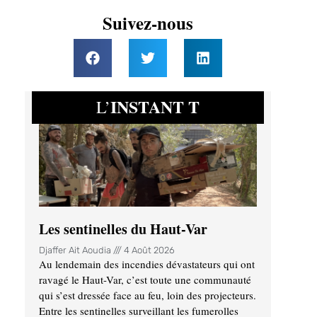
Suivez-nous
INSTANT T
L’
Les sentinelles du Haut-Var
Djaffer Ait Aoudia
4 Août 2026
Au lendemain des incendies dévastateurs qui ont
ravagé le Haut-Var, c’est toute une communauté
qui s’est dressée face au feu, loin des projecteurs.
Entre les sentinelles surveillant les fumerolles