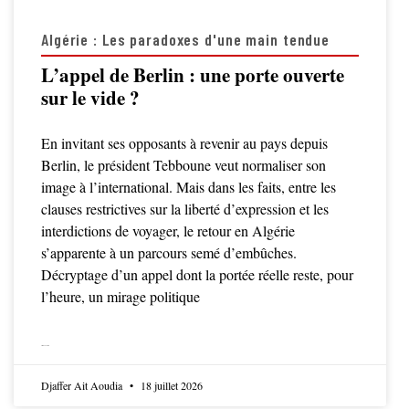
Algérie : Les paradoxes d'une main tendue
L’appel de Berlin : une porte ouverte
sur le vide ?
En invitant ses opposants à revenir au pays depuis
Berlin, le président Tebboune veut normaliser son
image à l’international. Mais dans les faits, entre les
clauses restrictives sur la liberté d’expression et les
interdictions de voyager, le retour en Algérie
s’apparente à un parcours semé d’embûches.
Décryptage d’un appel dont la portée réelle reste, pour
l’heure, un mirage politique
LIRE LA SUITE
Djaffer Ait Aoudia
18 juillet 2026