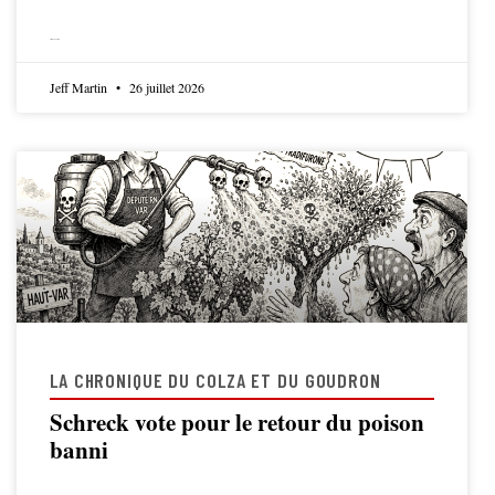
LIRE LA SUITE
Jeff Martin
26 juillet 2026
LA CHRONIQUE DU COLZA ET DU GOUDRON
Schreck vote pour le retour du poison
banni