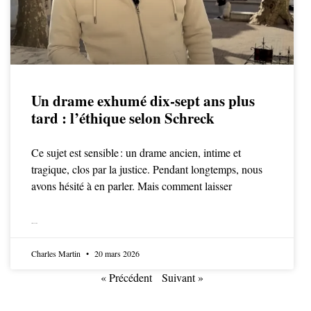
Un drame exhumé dix-sept ans plus
tard : l’éthique selon Schreck
Ce sujet est sensible : un drame ancien, intime et
tragique, clos par la justice. Pendant longtemps, nous
avons hésité à en parler. Mais comment laisser
LIRE LA SUITE
Charles Martin
20 mars 2026
« Précédent
Suivant »