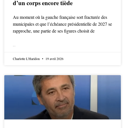
d’un corps encore tiède
Au moment où la gauche française sort fracturée des
municipales et que l’échéance présidentielle de 2027 se
rapproche, une partie de ses figures choisit de
LIRE LA SUITE
Charlotte L'Haridon
19 avril 2026