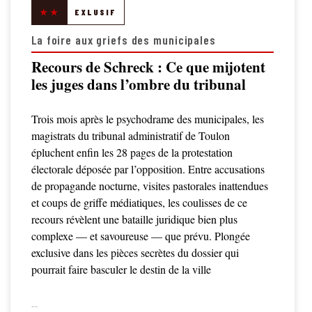
★★
EXLUSIF
La foire aux griefs des municipales
Recours de Schreck : Ce que mijotent
les juges dans l’ombre du tribunal
Trois mois après le psychodrame des municipales, les
magistrats du tribunal administratif de Toulon
épluchent enfin les 28 pages de la protestation
électorale déposée par l’opposition. Entre accusations
de propagande nocturne, visites pastorales inattendues
et coups de griffe médiatiques, les coulisses de ce
recours révèlent une bataille juridique bien plus
complexe — et savoureuse — que prévu. Plongée
exclusive dans les pièces secrètes du dossier qui
pourrait faire basculer le destin de la ville
LIRE LA SUITE