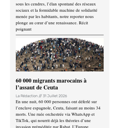
sous les cendres, l’élan spontané des réseaux
sociaux et la formidable machine de solidarité
menée par les habitants, notre reporter nous
plonge au cœur d’une renaissance. Récit
poignant
60 000 migrants marocains à
l’assaut de Ceuta
La Rédaction
31 Juillet 2026
En une nuit, 60 000 personnes ont déferlé sur
l’enclave espagnole, Ceuta, faisant au moins 34
morts. Une ruée orchestrée via WhatsApp et
TikTok, qui nourrit déjà les théories d’une
invasion préméditée par Rabat. L’Europe