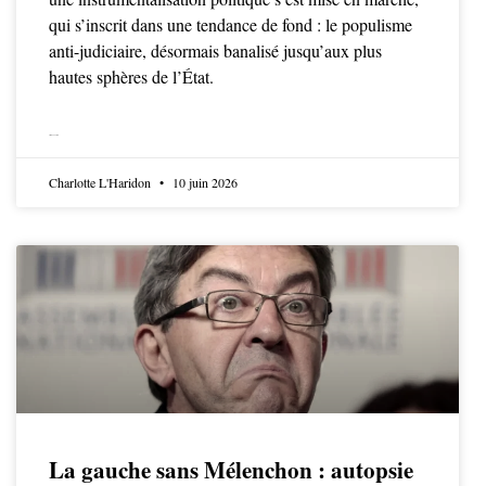
qui s’inscrit dans une tendance de fond : le populisme
anti-judiciaire, désormais banalisé jusqu’aux plus
hautes sphères de l’État.
LIRE LA SUITE
Charlotte L'Haridon
10 juin 2026
La gauche sans Mélenchon : autopsie