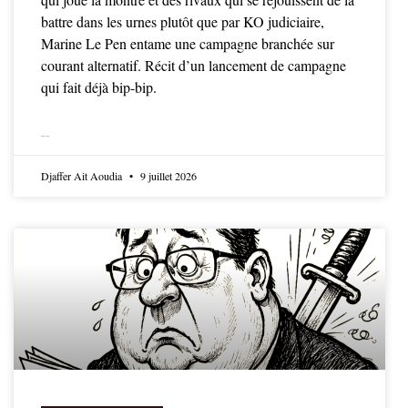
battre dans les urnes plutôt que par KO judiciaire,
Marine Le Pen entame une campagne branchée sur
courant alternatif. Récit d’un lancement de campagne
qui fait déjà bip-bip.
LIRE LA SUITE
Djaffer Ait Aoudia
9 juillet 2026