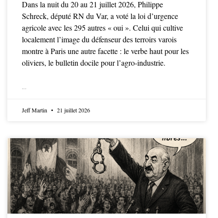
Dans la nuit du 20 au 21 juillet 2026, Philippe
Schreck, député RN du Var, a voté la loi d’urgence
agricole avec les 295 autres « oui ». Celui qui cultive
localement l’image du défenseur des terroirs varois
montre à Paris une autre facette : le verbe haut pour les
oliviers, le bulletin docile pour l’agro-industrie.
LIRE LA SUITE
Jeff Martin
21 juillet 2026