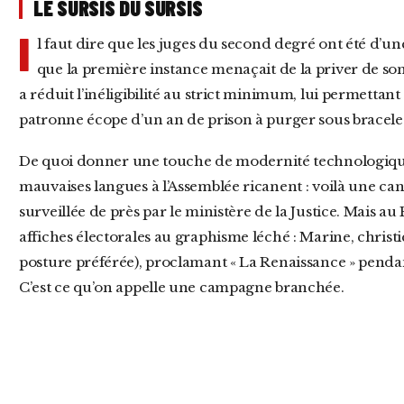
LE SURSIS DU SURSIS
I
l faut dire que les juges du second degré ont été d’un
que la première instance menaçait de la priver de son
a réduit l’inéligibilité au strict minimum, lui permettant 
patronne écope d’un an de prison à purger sous bracele
De quoi donner une touche de modernité technologique à la panoplie souverainiste. Déjà, les
mauvaises langues à l’Assemblée ricanent : voilà une can
surveillée de près par le ministère de la Justice. Mais au
affiches électorales au graphisme léché : Marine, christi
posture préférée), proclamant « La Renaissance » pendant
C’est ce qu’on appelle une campagne branchée.