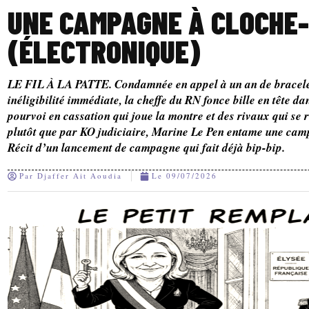
UNE CAMPAGNE À CLOCHE-
(ÉLECTRONIQUE)
LE FIL À LA PATTE. Condamnée en appel à un an de bracele
inéligibilité immédiate, la cheffe du RN fonce bille en tête da
pourvoi en cassation qui joue la montre et des rivaux qui se r
plutôt que par KO judiciaire, Marine Le Pen entame une cam
Récit d’un lancement de campagne qui fait déjà bip-bip.
Par
Djaffer Ait Aoudia
Le
09/07/2026