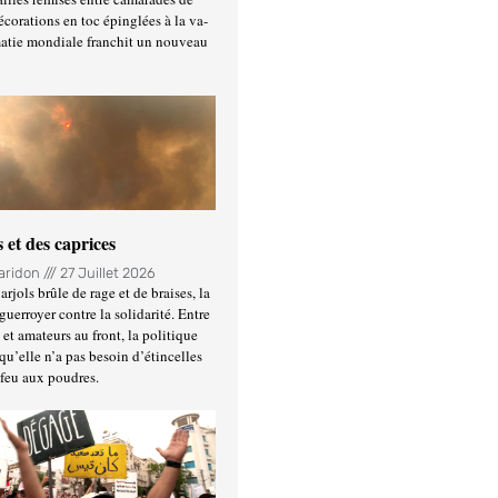
écorations en toc épinglées à la va-
matie mondiale franchit un nouveau
 et des caprices
Haridon
27 Juillet 2026
rjols brûle de rage et de braises, la
guerroyer contre la solidarité. Entre
et amateurs au front, la politique
qu’elle n’a pas besoin d’étincelles
 feu aux poudres.