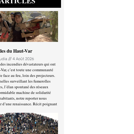
ARTICLES
lles du Haut-Var
oudia
4 Août 2026
des incendies dévastateurs qui ont
-Var, c’est toute une communauté
ée face au feu, loin des projecteurs.
nelles surveillant les fumerolles
es, l’élan spontané des réseaux
formidable machine de solidarité
habitants, notre reporter nous
r d’une renaissance. Récit poignant