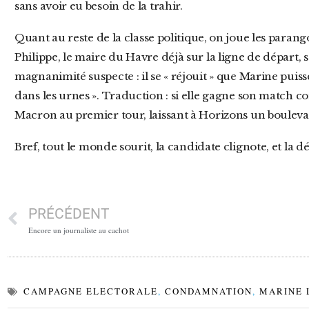
sans avoir eu besoin de la trahir.
Quant au reste de la classe politique, on joue les parangons de vertu démocratique. Édouard
Philippe, le maire du Havre déjà sur la ligne de départ, 
magnanimité suspecte : il se « réjouit » que Marine puisse
dans les urnes ». Traduction : si elle gagne son match co
Macron au premier tour, laissant à Horizons un bouleva
Bref, tout le monde sourit, la candidate clignote, et la
PRÉCÉDENT
Encore un journaliste au cachot
CAMPAGNE ELECTORALE
,
CONDAMNATION
,
MARINE 