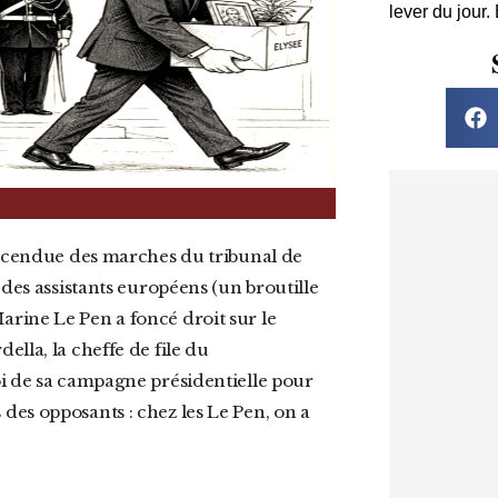
lever du jour.
 des assistants européens (un broutille
rine Le Pen a foncé droit sur le
lla, la cheffe de file du
oi de sa campagne présidentielle pour
es des opposants : chez les Le Pen, on a