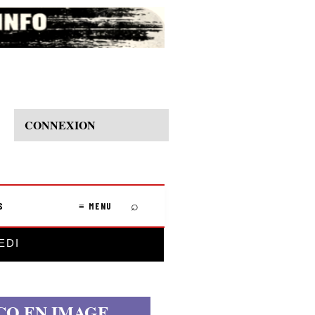
CONNEXION
⌕
S
≡ MENU
EDI
CO EN IMAGE