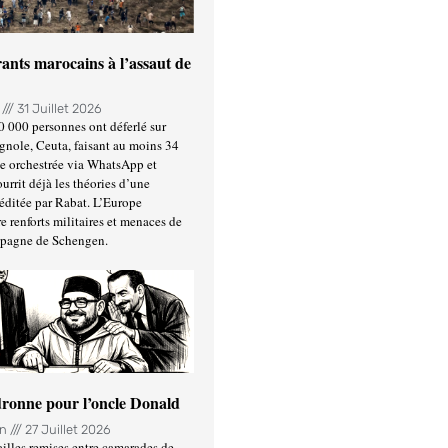
ants marocains à l’assaut de
n
31 Juillet 2026
0 000 personnes ont déferlé sur
gnole, Ceuta, faisant au moins 34
ée orchestrée via WhatsApp et
urrit déjà les théories d’une
éditée par Rabat. L’Europe
e renforts militaires et menaces de
spagne de Schengen.
ronne pour l’oncle Donald
in
27 Juillet 2026
illes remises entre camarades de