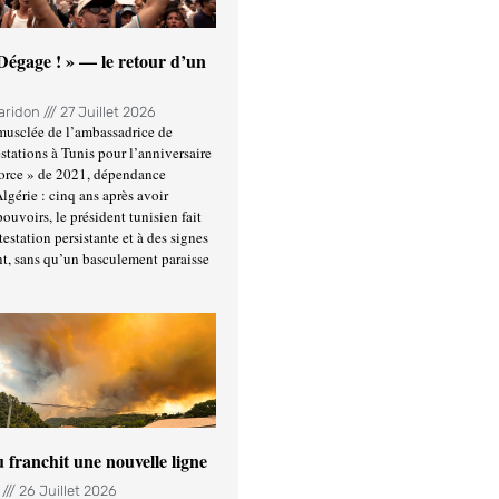
 Dégage ! » — le retour d’un
Haridon
27 Juillet 2026
usclée de l’ambassadrice de
stations à Tunis pour l’anniversaire
force » de 2021, dépendance
Algérie : cinq ans après avoir
ouvoirs, le président tunisien fait
estation persistante et à des signes
t, sans qu’un basculement paraisse
u franchit une nouvelle ligne
n
26 Juillet 2026