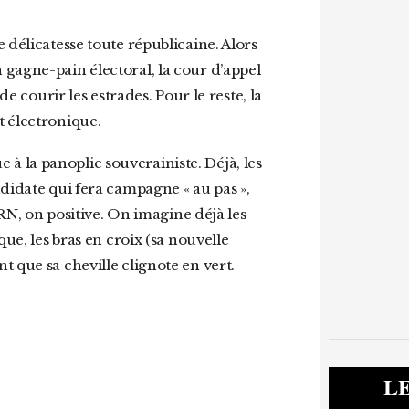
e délicatesse toute républicaine. Alors
 gagne-pain électoral, la cour d’appel
de courir les estrades. Pour le reste, la
t électronique.
didate qui fera campagne « au pas »,
 RN, on positive. On imagine déjà les
que, les bras en croix (sa nouvelle
 que sa cheville clignote en vert.
L