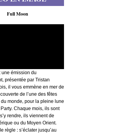
Full Moon
t une émission du
, présentée par Tristan
fois, il vous emmène en mer de
écouverte de l’une des fêtes
s du monde, pour la pleine lune
 Party. Chaque mois, ils sont
 s’y rendre, ils viennent de
érique ou du Moyen Orient.
 règle : s’éclater jusqu’au