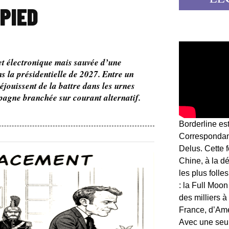
PIED
t électronique mais sauvée d’une
ns la présidentielle de 2027. Entre un
éjouissent de la battre dans les urnes
pagne branchée sur courant alternatif.
Borderline es
Correspondant
Delus. Cette 
Chine, à la d
les plus folle
: la Full Moon
des milliers à
France, d’Am
Avec une seule