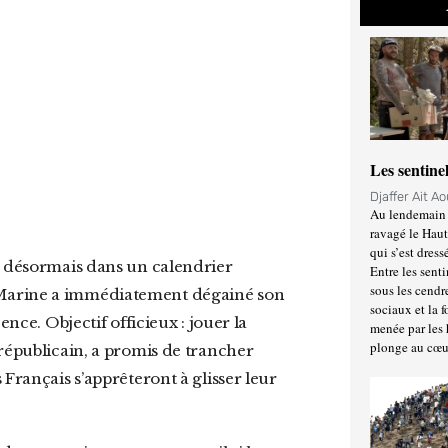
Les sentine
Djaffer Ait A
Au lendemain 
ravagé le Haut
qui s’est dress
ide désormais dans un calendrier
Entre les senti
sous les cendr
. Marine a immédiatement dégainé son
sociaux et la 
ence. Objectif officieux : jouer la
menée par les 
plonge au cœu
 républicain, a promis de trancher
Français s’apprêteront à glisser leur