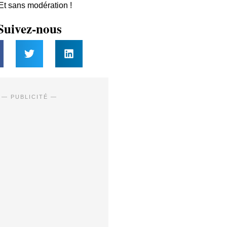
 Et sans modération !
Suivez-nous
— PUBLICITÉ —