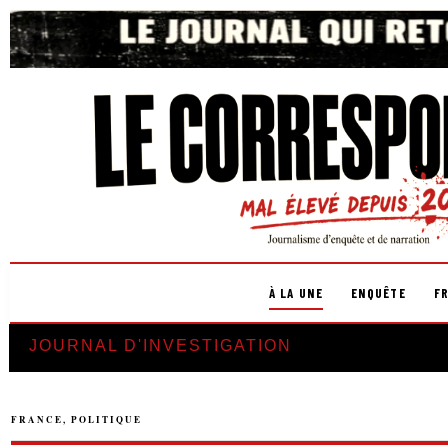
À LA UNE
ENQUÊTE
F
JOURNAL D'INVESTIGATION
FRANCE
,
POLITIQUE