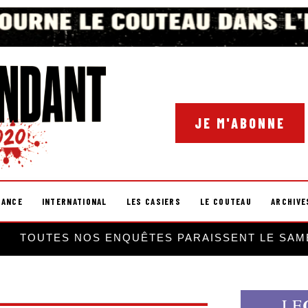
JE M'ABONNE
RANCE
INTERNATIONAL
LES CASIERS
LE COUTEAU
ARCHIVE
TOUTES NOS ENQUÊTES PARAISSENT LE SAM
LE