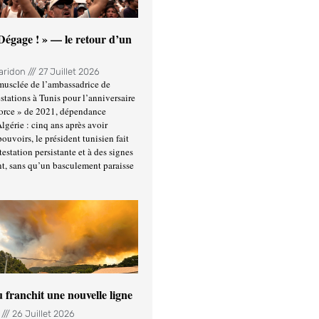
 Dégage ! » — le retour d’un
Haridon
27 Juillet 2026
usclée de l’ambassadrice de
stations à Tunis pour l’anniversaire
force » de 2021, dépendance
Algérie : cinq ans après avoir
ouvoirs, le président tunisien fait
estation persistante et à des signes
t, sans qu’un basculement paraisse
u franchit une nouvelle ligne
n
26 Juillet 2026