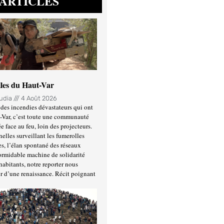
ARTICLES
lles du Haut-Var
oudia
4 Août 2026
des incendies dévastateurs qui ont
-Var, c’est toute une communauté
ée face au feu, loin des projecteurs.
nelles surveillant les fumerolles
es, l’élan spontané des réseaux
formidable machine de solidarité
habitants, notre reporter nous
r d’une renaissance. Récit poignant