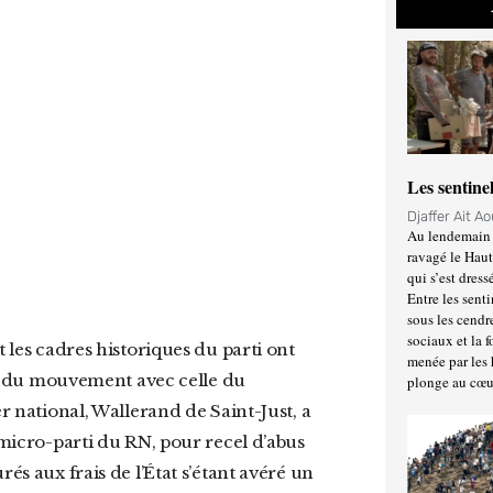
Les sentine
Djaffer Ait A
Au lendemain 
ravagé le Haut
qui s’est dress
Entre les senti
sous les cendr
sociaux et la 
et les cadres historiques du parti ont
menée par les 
e du mouvement avec celle du
plonge au cœu
er national, Wallerand de Saint-Just, a
 micro-parti du RN, pour recel d’abus
és aux frais de l’État s’étant avéré un