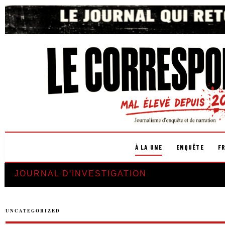
À LA UNE
ENQUÊTE
F
JOURNAL D'INVESTIGATION
UNCATEGORIZED