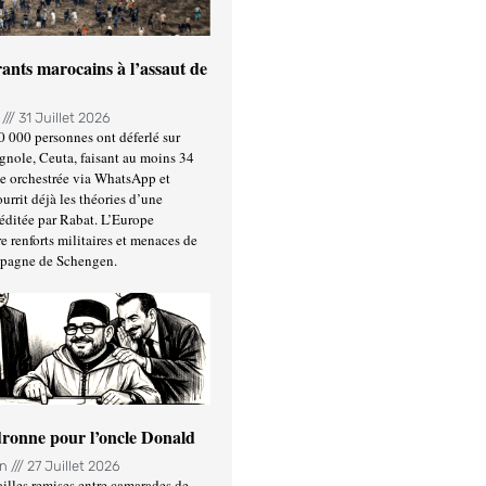
ants marocains à l’assaut de
n
31 Juillet 2026
0 000 personnes ont déferlé sur
gnole, Ceuta, faisant au moins 34
ée orchestrée via WhatsApp et
urrit déjà les théories d’une
éditée par Rabat. L’Europe
e renforts militaires et menaces de
spagne de Schengen.
ronne pour l’oncle Donald
in
27 Juillet 2026
illes remises entre camarades de