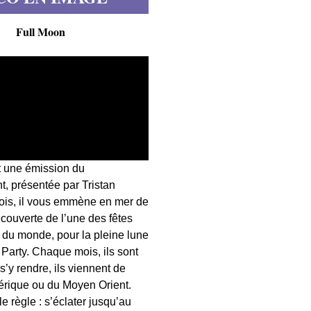
Full Moon
t une émission du
, présentée par Tristan
fois, il vous emmène en mer de
écouverte de l’une des fêtes
s du monde, pour la pleine lune
 Party. Chaque mois, ils sont
 s’y rendre, ils viennent de
érique ou du Moyen Orient.
 règle : s’éclater jusqu’au