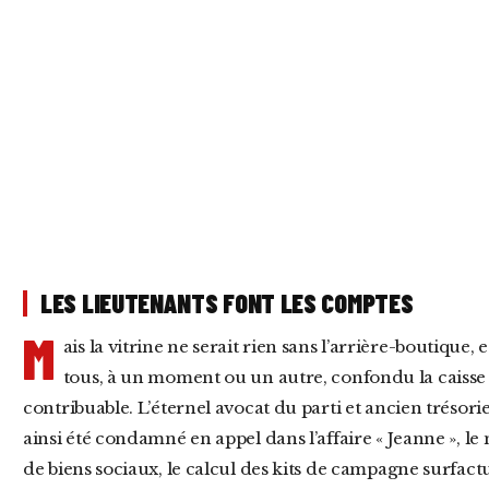
LES LIEUTENANTS FONT LES COMPTES
M
ais la vitrine ne serait rien sans l’arrière-boutique, 
tous, à un moment ou un autre, confondu la caiss
contribuable. L’éternel avocat du parti et ancien trésori
ainsi été condamné en appel dans l’affaire « Jeanne », le
de biens sociaux, le calcul des kits de campagne surfactur