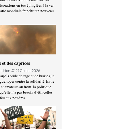
écorations en toc épinglées à la va-
matie mondiale franchit un nouveau
 et des caprices
Haridon
27 Juillet 2026
rjols brûle de rage et de braises, la
guerroyer contre la solidarité. Entre
et amateurs au front, la politique
qu’elle n’a pas besoin d’étincelles
 feu aux poudres.