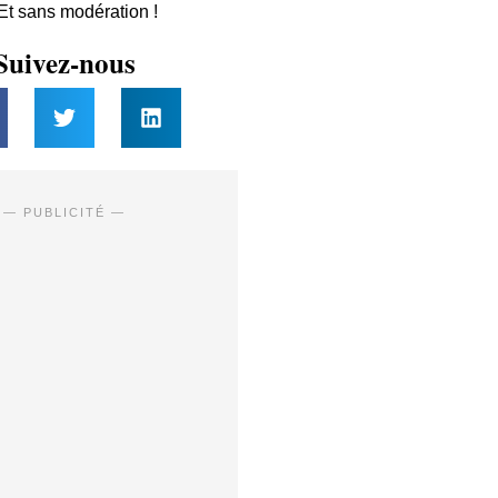
 Et sans modération !
Suivez-nous
— PUBLICITÉ —