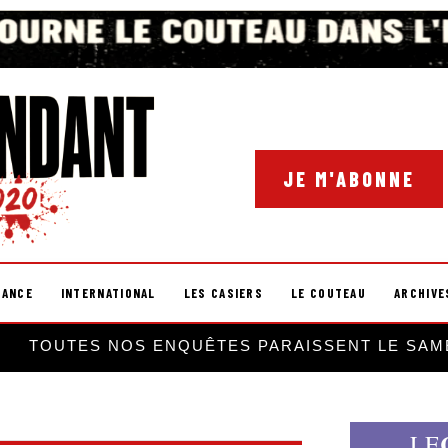
JE M'ABONNE
RANCE
INTERNATIONAL
LES CASIERS
LE COUTEAU
ARCHIVE
TOUTES NOS ENQUÊTES PARAISSENT LE SAM
LE