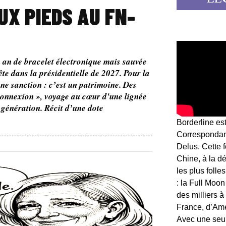
UX PIEDS AU FN-
de bracelet électronique mais sauvée
ête dans la présidentielle de 2027. Pour la
une sanction : c’est un patrimoine. Des
onnexion », voyage au cœur d'une lignée
n génération. Récit d’une dote
Borderline es
Correspondant
Delus. Cette 
Chine, à la d
les plus folle
: la Full Moon
des milliers à
France, d’Am
Avec une seule