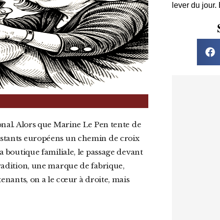
lever du jour.
sistants européens un chemin de croix
la boutique familiale, le passage devant
tradition, une marque de fabrique,
utenants, on a le cœur à droite, mais