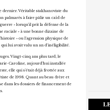
le dernier. Véritable stakhanoviste du
n palmarès à faire pâlir un caïd de
erre » lorsqu’il prit la défense de la
ne raciale » à une bonne dizaine de
l’histoire » ou l’agression physique de
ui lui avait valu un an d’inéligibilité.
arie-Caroline, aujourd’hui installée
te, elle qui s’était déjà frottée aux
rétiste de 1998. Quant au beau-frère et
osse dans les dossiers de financement de
s.
L