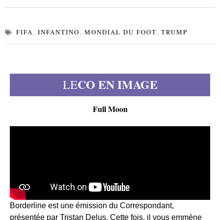
FIFA
,
INFANTINO
,
MONDIAL DU FOOT
,
TRUMP
CO EN IMAGE
LE
Full Moon
Borderline est une émission du Correspondant,
présentée par Tristan Delus. Cette fois, il vous emmène