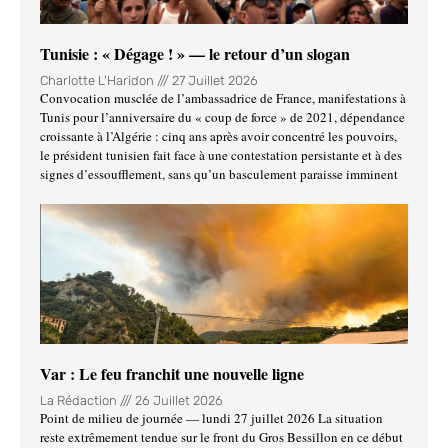
Tunisie : « Dégage ! » — le retour d’un slogan
Charlotte L'Haridon
27 Juillet 2026
Convocation musclée de l’ambassadrice de France, manifestations à
Tunis pour l’anniversaire du « coup de force » de 2021, dépendance
croissante à l’Algérie : cinq ans après avoir concentré les pouvoirs,
le président tunisien fait face à une contestation persistante et à des
signes d’essoufflement, sans qu’un basculement paraisse imminent
Var : Le feu franchit une nouvelle ligne
La Rédaction
26 Juillet 2026
Point de milieu de journée — lundi 27 juillet 2026 La situation
reste extrêmement tendue sur le front du Gros Bessillon en ce début