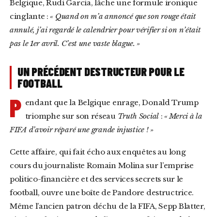
Belgique, Rudi Garcia, lâche une formule ironique
cinglante :
« Quand on m’a annoncé que son rouge était
annulé, j’ai regardé le calendrier pour vérifier si on n’était
pas le 1er avril. C’est une vaste blague. »
UN PRÉCÉDENT DESTRUCTEUR POUR LE
FOOTBALL
P
endant que la Belgique enrage, Donald Trump
triomphe sur son réseau
Truth Social
:
« Merci à la
FIFA d’avoir réparé une grande injustice ! »
Cette affaire, qui fait écho aux enquêtes au long
cours du journaliste Romain Molina sur l’emprise
politico-financière et des services secrets sur le
football, ouvre une boîte de Pandore destructrice.
Même l’ancien patron déchu de la FIFA, Sepp Blatter,