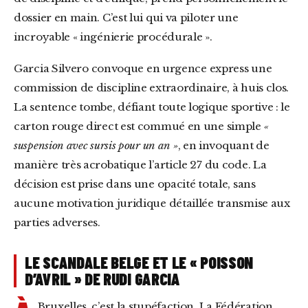
dossier en main. C’est lui qui va piloter une
incroyable « ingénierie procédurale ».
Garcia Silvero convoque en urgence express une
commission de discipline extraordinaire, à huis clos.
La sentence tombe, défiant toute logique sportive : le
carton rouge direct est commué en une simple
«
suspension avec sursis pour un an »
, en invoquant de
manière très acrobatique l’article 27 du code. La
décision est prise dans une opacité totale, sans
aucune motivation juridique détaillée transmise aux
parties adverses.
LE SCANDALE BELGE ET LE « POISSON
D’AVRIL » DE RUDI GARCIA
Bruxelles, c’est la stupéfaction. La Fédération