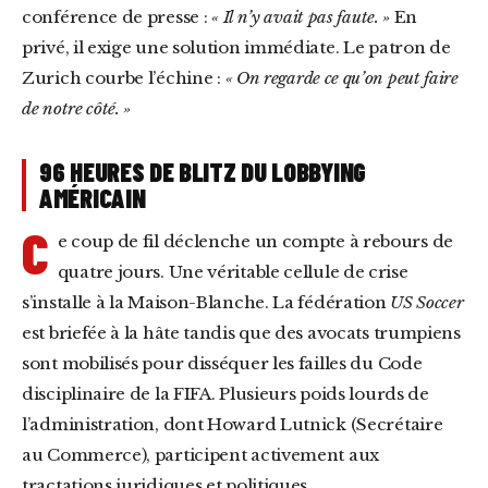
conférence de presse :
« Il n’y avait pas faute. »
En
privé, il exige une solution immédiate. Le patron de
Zurich courbe l’échine :
« On regarde ce qu’on peut faire
de notre côté. »
96 HEURES DE BLITZ DU LOBBYING
AMÉRICAIN
C
e coup de fil déclenche un compte à rebours de
quatre jours. Une véritable cellule de crise
s’installe à la Maison-Blanche. La fédération
US Soccer
est briefée à la hâte tandis que des avocats trumpiens
sont mobilisés pour disséquer les failles du Code
disciplinaire de la FIFA. Plusieurs poids lourds de
l’administration, dont Howard Lutnick (Secrétaire
au Commerce), participent activement aux
tractations juridiques et politiques.