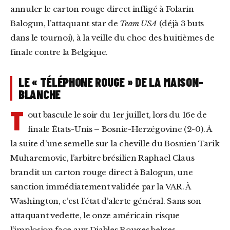
annuler le carton rouge direct infligé à Folarin
Balogun, l’attaquant star de
Team USA
(déjà 3 buts
dans le tournoi), à la veille du choc des huitièmes de
finale contre la Belgique.
LE « TÉLÉPHONE ROUGE » DE LA MAISON-
BLANCHE
T
out bascule le soir du 1er juillet, lors du 16e de
finale États-Unis – Bosnie-Herzégovine (2-0). À
la suite d’une semelle sur la cheville du Bosnien Tarik
Muharemovic, l’arbitre brésilien Raphael Claus
brandit un carton rouge direct à Balogun, une
sanction immédiatement validée par la VAR. À
Washington, c’est l’état d’alerte général. Sans son
attaquant vedette, le onze américain risque
l’implosion face aux Diables Rouges belges.