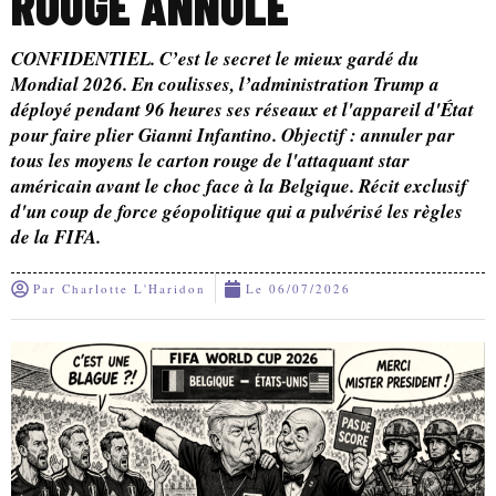
ROUGE ANNULÉ
CONFIDENTIEL. C’est le secret le mieux gardé du
Mondial 2026. En coulisses, l’administration Trump a
déployé pendant 96 heures ses réseaux et l'appareil d'État
pour faire plier Gianni Infantino. Objectif : annuler par
tous les moyens le carton rouge de l'attaquant star
américain avant le choc face à la Belgique. Récit exclusif
d'un coup de force géopolitique qui a pulvérisé les règles
de la FIFA.
Par
Charlotte L'Haridon
Le
06/07/2026