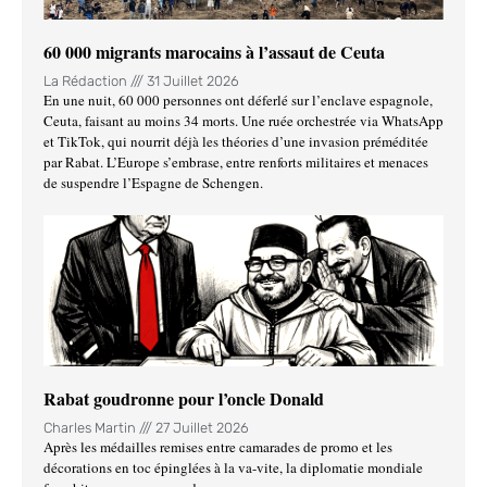
60 000 migrants marocains à l’assaut de Ceuta
La Rédaction
31 Juillet 2026
En une nuit, 60 000 personnes ont déferlé sur l’enclave espagnole,
Ceuta, faisant au moins 34 morts. Une ruée orchestrée via WhatsApp
et TikTok, qui nourrit déjà les théories d’une invasion préméditée
par Rabat. L’Europe s’embrase, entre renforts militaires et menaces
de suspendre l’Espagne de Schengen.
Rabat goudronne pour l’oncle Donald
Charles Martin
27 Juillet 2026
Après les médailles remises entre camarades de promo et les
décorations en toc épinglées à la va-vite, la diplomatie mondiale