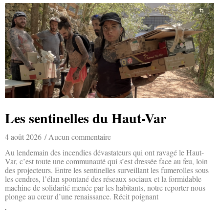
Les sentinelles du Haut-Var
4 août 2026
Aucun commentaire
Au lendemain des incendies dévastateurs qui ont ravagé le Haut-
Var, c’est toute une communauté qui s’est dressée face au feu, loin
des projecteurs. Entre les sentinelles surveillant les fumerolles sous
les cendres, l’élan spontané des réseaux sociaux et la formidable
machine de solidarité menée par les habitants, notre reporter nous
plonge au cœur d’une renaissance. Récit poignant
Lire la suite »