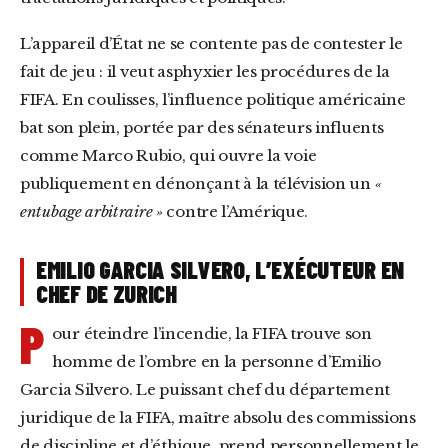
L’appareil d’État ne se contente pas de contester le
fait de jeu : il veut asphyxier les procédures de la
FIFA. En coulisses, l’influence politique américaine
bat son plein, portée par des sénateurs influents
comme Marco Rubio, qui ouvre la voie
publiquement en dénonçant à la télévision un
«
entubage arbitraire »
contre l’Amérique.
EMILIO GARCIA SILVERO, L’EXÉCUTEUR EN
CHEF DE ZURICH
P
our éteindre l’incendie, la FIFA trouve son
homme de l’ombre en la personne d’Emilio
Garcia Silvero. Le puissant chef du département
juridique de la FIFA, maître absolu des commissions
de discipline et d’éthique, prend personnellement le