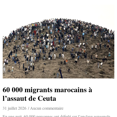
60 000 migrants marocains à
l’assaut de Ceuta
31 juillet 2026
Aucun commentaire
En une nuit, 60 000 personnes ont déferlé sur l’enclave espagnole,