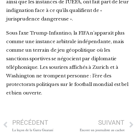
ainsi que les instances de l’UEFA, ont fait part de leur
indignation face à ce qu’ils qualifient de «
jurisprudence dangereuse ».
Sous l’axe Trump-Infantino, la FIFA n’apparaît plus
comme une instance arbitrale indépendante, mais
comme un terrain de jeu géopolitique où les
sanctions sportives se négocient par diplomatie
téléphonique. Les sourires affichés à Zurich et à
Washington ne trompent personne : l’ère des
protectorats politiques sur le football mondial est bel
et bien ouverte.
PRÉCÉDENT
SUIVANT
La leçon de la Garra Guaraní
Encore un journaliste au cachot