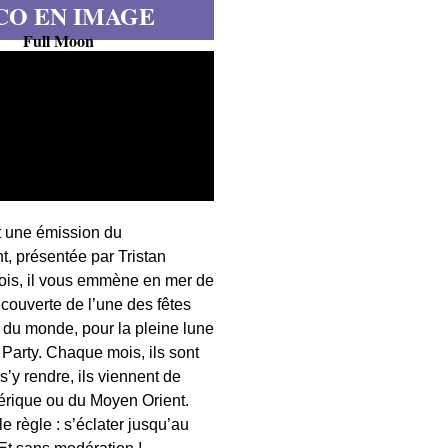
CO EN IMAGE
Full Moon
t une émission du
, présentée par Tristan
fois, il vous emmène en mer de
écouverte de l’une des fêtes
s du monde, pour la pleine lune
 Party. Chaque mois, ils sont
 s’y rendre, ils viennent de
érique ou du Moyen Orient.
 règle : s’éclater jusqu’au