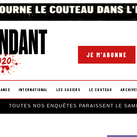
JE M'ABONNE
RANCE
INTERNATIONAL
LES CASIERS
LE COUTEAU
ARCHIVE
TOUTES NOS ENQUÊTES PARAISSENT LE SAM