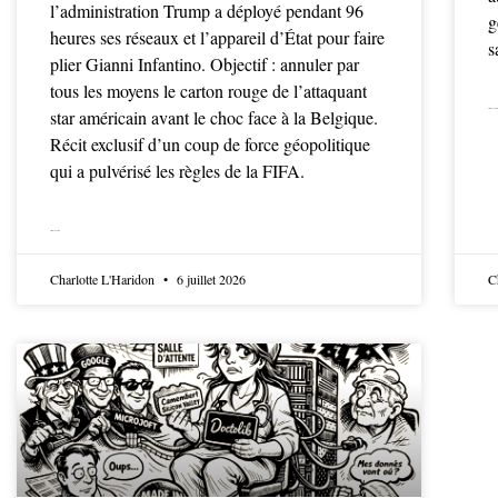
l’administration Trump a déployé pendant 96
g
heures ses réseaux et l’appareil d’État pour faire
s
plier Gianni Infantino. Objectif : annuler par
tous les moyens le carton rouge de l’attaquant
star américain avant le choc face à la Belgique.
LIRE LA SUITE
Récit exclusif d’un coup de force géopolitique
qui a pulvérisé les règles de la FIFA.
LIRE LA SUITE
Charlotte L'Haridon
6 juillet 2026
C