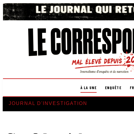
À LA UNE
ENQUÊTE
F
JOURNAL D'INVESTIGATION