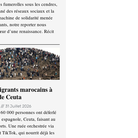
es fumerolles sous les cendres,
ané des réseaux sociaux et la
machine de solidarité menée
ants, notre reporter nous
ur d’une renaissance. Récit
igrants marocains à
 de Ceuta
n
31 Juillet 2026
 60 000 personnes ont déferlé
e espagnole, Ceuta, faisant au
ts. Une ruée orchestrée via
TikTok, qui nourrit déjà les