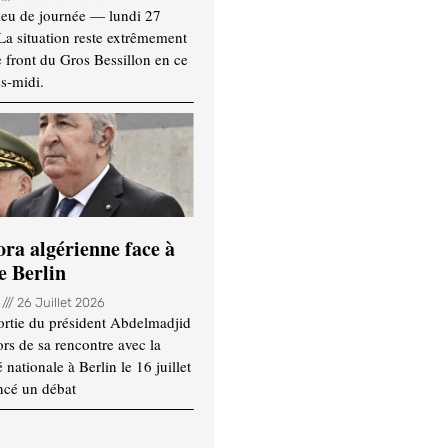
ieu de journée — lundi 27
 La situation reste extrêmement
e front du Gros Bessillon en ce
s-midi.
ora algérienne face à
e Berlin
n
26 Juillet 2026
ortie du président Abdelmadjid
rs de sa rencontre avec la
ationale à Berlin le 16 juillet
ncé un débat