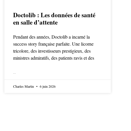
Doctolib : Les données de santé
en salle d’attente
Pendant des années, Doctolib a incarné la
success story française parfaite. Une licorne
tricolore, des investisseurs prestigieux, des
ministres admiratifs, des patients ravis et des
LIRE LA SUITE
Charles Martin
6 juin 2026