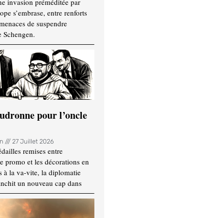
ne invasion préméditée par
ope s’embrase, entre renforts
t menaces de suspendre
e Schengen.
udronne pour l’oncle
in
27 Juillet 2026
dailles remises entre
e promo et les décorations en
 à la va-vite, la diplomatie
anchit un nouveau cap dans