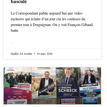
basculé
Le Correspondant publie aujourd’hui une vidéo
exclusive qui éclaire d’un jour cru les coulisses du
premier tour à Draguignan. On y voit François Gibaud,
battu
LIRE LA SUITE
Djaffer Ait Aoudia
18 mars 2026