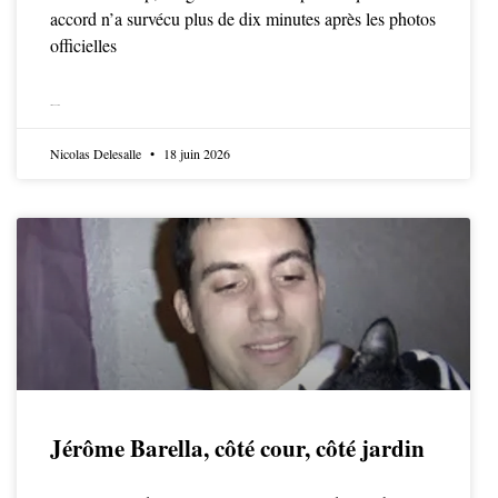
accord n’a survécu plus de dix minutes après les photos
officielles
LIRE LA SUITE
Nicolas Delesalle
18 juin 2026
Jérôme Barella, côté cour, côté jardin