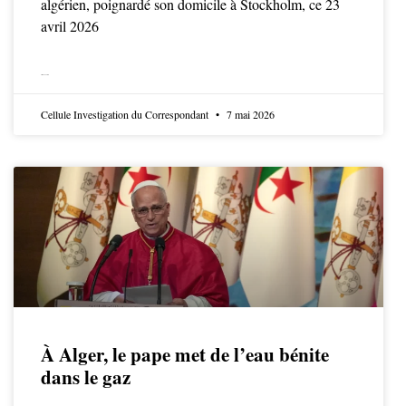
algérien, poignardé son domicile à Stockholm, ce 23
avril 2026
LIRE LA SUITE
Cellule Investigation du Correspondant
7 mai 2026
À Alger, le pape met de l’eau bénite
dans le gaz