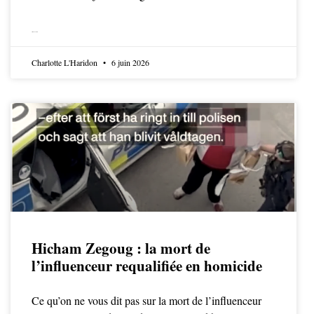
LIRE LA SUITE
Charlotte L'Haridon
6 juin 2026
Hicham Zegoug : la mort de
l’influenceur requalifiée en homicide
Ce qu’on ne vous dit pas sur la mort de l’influenceur