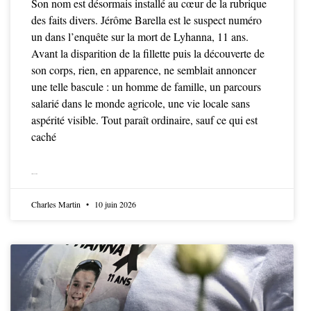
Son nom est désormais installé au cœur de la rubrique
des faits divers. Jérôme Barella est le suspect numéro
un dans l’enquête sur la mort de Lyhanna, 11 ans.
Avant la disparition de la fillette puis la découverte de
son corps, rien, en apparence, ne semblait annoncer
une telle bascule : un homme de famille, un parcours
salarié dans le monde agricole, une vie locale sans
aspérité visible. Tout paraît ordinaire, sauf ce qui est
caché
LIRE LA SUITE
Charles Martin
10 juin 2026