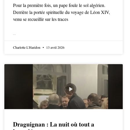
Pour la première fois, un pape foule le sol algérien.
Derrière la portée spirituelle du voyage de Léon XIV,
venu se recueillir sur les traces
LIRE LA SUITE
Charlotte L'Haridon
13 avril 2026
Draguignan : La nuit où tout a