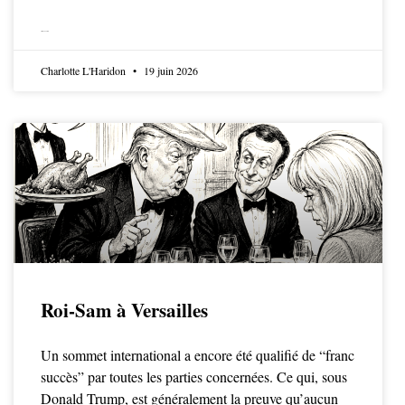
LIRE LA SUITE
Charlotte L'Haridon
19 juin 2026
Roi-Sam à Versailles
Un sommet international a encore été qualifié de “franc
succès” par toutes les parties concernées. Ce qui, sous
Donald Trump, est généralement la preuve qu’aucun