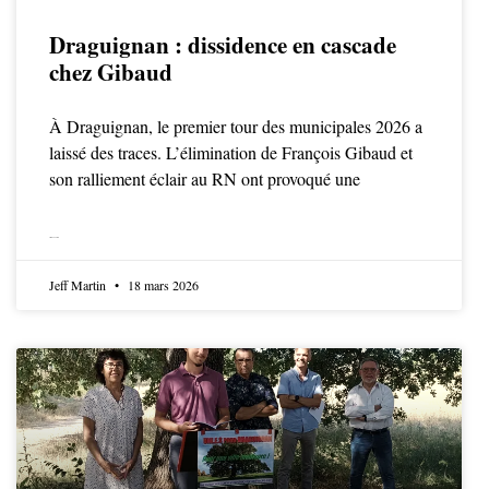
Draguignan : dissidence en cascade
chez Gibaud
À Draguignan, le premier tour des municipales 2026 a
laissé des traces. L’élimination de François Gibaud et
son ralliement éclair au RN ont provoqué une
LIRE LA SUITE
Jeff Martin
18 mars 2026