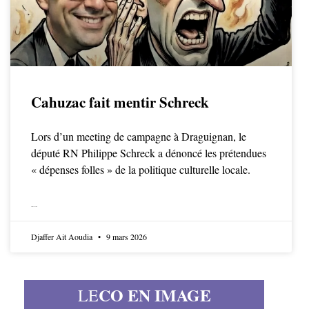
Cahuzac fait mentir Schreck
Lors d’un meeting de campagne à Draguignan, le
député RN Philippe Schreck a dénoncé les prétendues
« dépenses folles » de la politique culturelle locale.
LIRE LA SUITE
Djaffer Ait Aoudia
9 mars 2026
CO EN IMAGE
LE