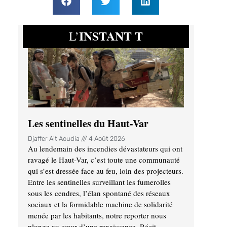
INSTANT T
L’
Les sentinelles du Haut-Var
Djaffer Ait Aoudia
4 Août 2026
Au lendemain des incendies dévastateurs qui ont
ravagé le Haut-Var, c’est toute une communauté
qui s’est dressée face au feu, loin des projecteurs.
Entre les sentinelles surveillant les fumerolles
sous les cendres, l’élan spontané des réseaux
sociaux et la formidable machine de solidarité
menée par les habitants, notre reporter nous
plonge au cœur d’une renaissance. Récit