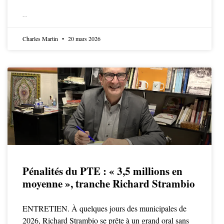
LIRE LA SUITE
Charles Martin
20 mars 2026
Pénalités du PTE : « 3,5 millions en
moyenne », tranche Richard Strambio
ENTRETIEN. À quelques jours des municipales de
2026, Richard Strambio se prête à un grand oral sans