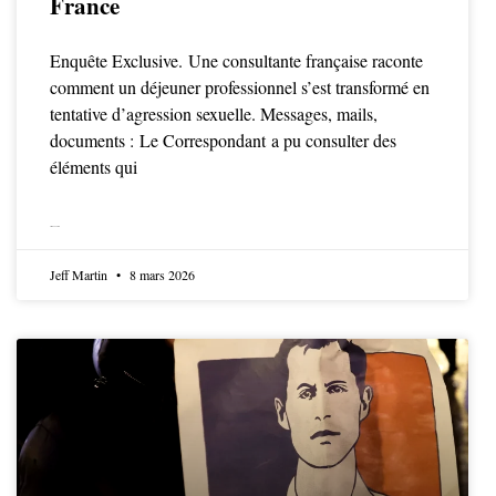
France
Enquête Exclusive. Une consultante française raconte
comment un déjeuner professionnel s’est transformé en
tentative d’agression sexuelle. Messages, mails,
documents : Le Correspondant a pu consulter des
éléments qui
LIRE LA SUITE
Jeff Martin
8 mars 2026