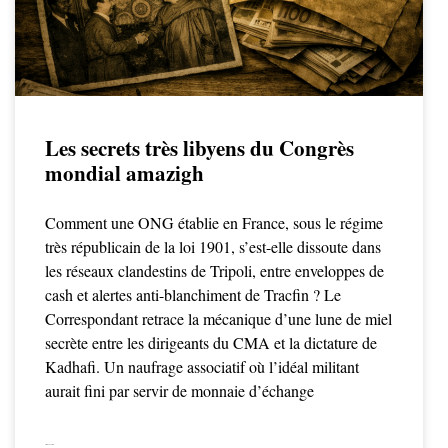
Les secrets très libyens du Congrès
mondial amazigh
Comment une ONG établie en France, sous le régime
très républicain de la loi 1901, s’est-elle dissoute dans
les réseaux clandestins de Tripoli, entre enveloppes de
cash et alertes anti-blanchiment de Tracfin ? Le
Correspondant retrace la mécanique d’une lune de miel
secrète entre les dirigeants du CMA et la dictature de
Kadhafi. Un naufrage associatif où l’idéal militant
aurait fini par servir de monnaie d’échange
LIRE LA SUITE