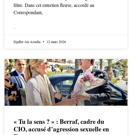
filtre. Dans cet entretien fleuve, accordé au
Correspondant,
LIRE LA SUITE
Djaffer Ait Aoudia
12 mars 2026
« Tu la sens ? » : Berraf, cadre du
CIO, accusé d’agression sexuelle en