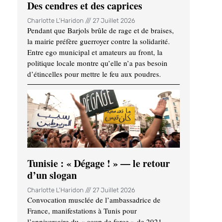
Des cendres et des caprices
Charlotte L'Haridon
27 Juillet 2026
Pendant que Barjols brûle de rage et de braises,
la mairie préfère guerroyer contre la solidarité.
Entre ego municipal et amateurs au front, la
politique locale montre qu’elle n’a pas besoin
d’étincelles pour mettre le feu aux poudres.
Tunisie : « Dégage ! » — le retour
d’un slogan
Charlotte L'Haridon
27 Juillet 2026
Convocation musclée de l’ambassadrice de
France, manifestations à Tunis pour
l’anniversaire du « coup de force » de 2021,