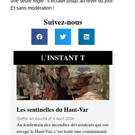
une seule règle : s’éclater jusqu’au lever du jour.
Et sans modération !
Suivez-nous
INSTANT T
L’
Les sentinelles du Haut-Var
Djaffer Ait Aoudia
4 Août 2026
Au lendemain des incendies dévastateurs qui ont
ravagé le Haut-Var, c’est toute une communauté