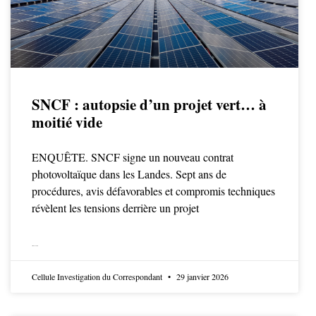
SNCF : autopsie d’un projet vert… à
moitié vide
ENQUÊTE. SNCF signe un nouveau contrat
photovoltaïque dans les Landes. Sept ans de
procédures, avis défavorables et compromis techniques
révèlent les tensions derrière un projet
LIRE LA SUITE
Cellule Investigation du Correspondant
29 janvier 2026