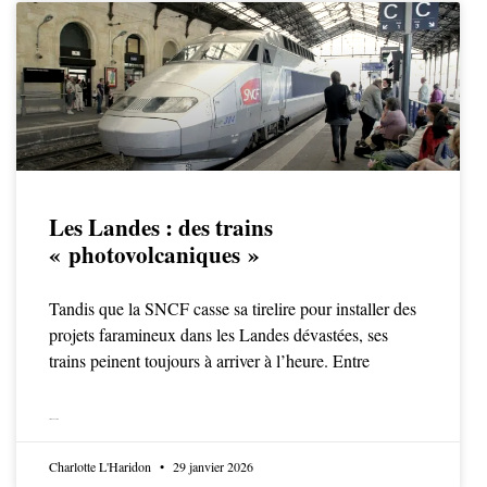
Les Landes : des trains
« photovolcaniques »
Tandis que la SNCF casse sa tirelire pour installer des
projets faramineux dans les Landes dévastées, ses
trains peinent toujours à arriver à l’heure. Entre
LIRE LA SUITE
Charlotte L'Haridon
29 janvier 2026