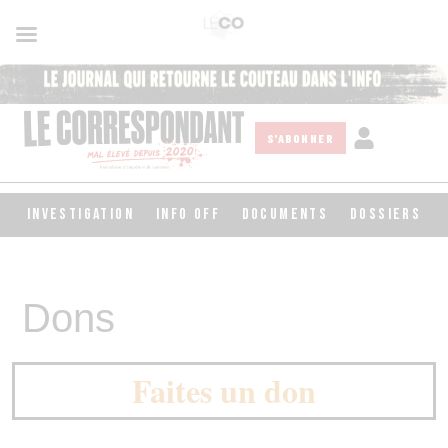
S'ABONNER
INVESTIGATION
INFO OFF
DOCUMENTS
DOSSIERS
Dons
Faites un don