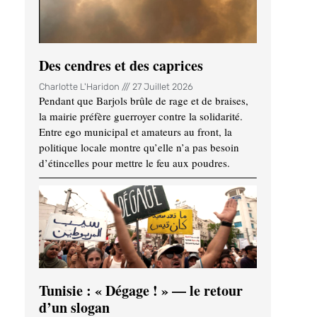
Des cendres et des caprices
Charlotte L'Haridon
27 Juillet 2026
Pendant que Barjols brûle de rage et de braises,
la mairie préfère guerroyer contre la solidarité.
Entre ego municipal et amateurs au front, la
politique locale montre qu’elle n’a pas besoin
d’étincelles pour mettre le feu aux poudres.
Tunisie : « Dégage ! » — le retour
d’un slogan