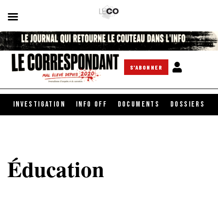
S'ABONNER
INVESTIGATION
INFO OFF
DOCUMENTS
DOSSIERS
Éducation
It seems we can't find what you're looking for.