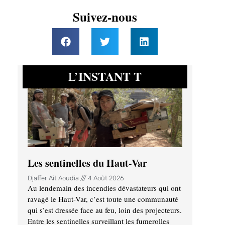
Suivez-nous
INSTANT T
L’
Les sentinelles du Haut-Var
Djaffer Ait Aoudia
4 Août 2026
Au lendemain des incendies dévastateurs qui ont
ravagé le Haut-Var, c’est toute une communauté
qui s’est dressée face au feu, loin des projecteurs.
Entre les sentinelles surveillant les fumerolles