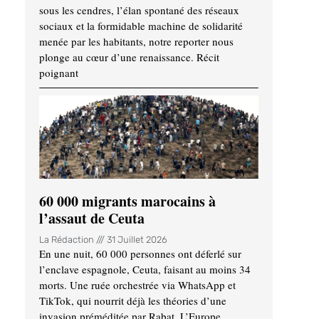
sous les cendres, l’élan spontané des réseaux
sociaux et la formidable machine de solidarité
menée par les habitants, notre reporter nous
plonge au cœur d’une renaissance. Récit
poignant
60 000 migrants marocains à
l’assaut de Ceuta
La Rédaction
31 Juillet 2026
En une nuit, 60 000 personnes ont déferlé sur
l’enclave espagnole, Ceuta, faisant au moins 34
morts. Une ruée orchestrée via WhatsApp et
TikTok, qui nourrit déjà les théories d’une
invasion préméditée par Rabat. L’Europe