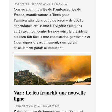
Charlotte L'Haridon
27 Juillet 2026
Convocation musclée de l’ambassadrice de
France, manifestations à Tunis pour
l’anniversaire du « coup de force » de 2021,
dépendance croissante à l’Algérie : cinq ans
après avoir concentré les pouvoirs, le président
tunisien fait face à une contestation persistante et
à des signes d’essoufflement, sans qu’un
basculement paraisse imminent
Var : Le feu franchit une nouvelle
ligne
La Rédaction
26 Juillet 2026
Point de milieu de journée — lundi 27 juillet