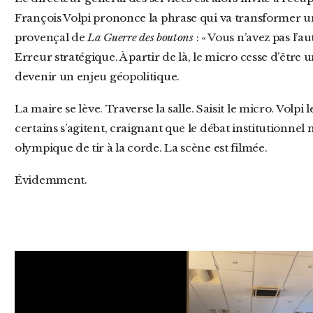
François Volpi prononce la phrase qui va transformer 
provençal de
La Guerre des boutons
: « Vous n’avez pas l’a
Erreur stratégique. À partir de là, le micro cesse d’êtr
devenir un enjeu géopolitique.
La maire se lève. Traverse la salle. Saisit le micro. Volpi le garde en main. Dans le public,
certains s’agitent, craignant que le débat institutionne
olympique de tir à la corde. La scène est filmée.
Évidemment.