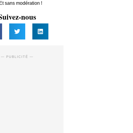
 Et sans modération !
Suivez-nous
— PUBLICITÉ —