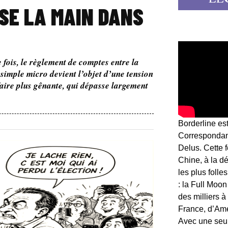
ISE LA MAIN DANS
 fois, le règlement de comptes entre la
 simple micro devient l’objet d’une tension
aire plus gênante, qui dépasse largement
Borderline es
Correspondant
Delus. Cette 
Chine, à la d
les plus folle
: la Full Moon
des milliers à
France, d’Am
Avec une seule