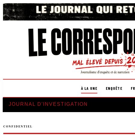
À LA UNE
ENQUÊTE
F
JOURNAL D'INVESTIGATION
CONFIDENTIEL