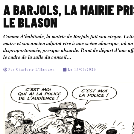
A BARJOLS, LA MAIRIE PR
LE BLASON
Comme d’habitude, la mairie de Barjols fait son cirque. Cette
maire et son ancien adjoint vire à une scène ubuesque, où un
disproportionnée, presque absurde. Point de départ d’une aff
le cadre de la salle du conseil…
Par
Charlotte L'Haridon
Le
15/06/2026