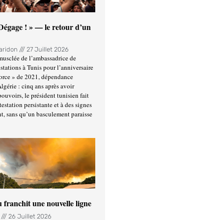
 Dégage ! » — le retour d’un
Haridon
27 Juillet 2026
usclée de l’ambassadrice de
stations à Tunis pour l’anniversaire
force » de 2021, dépendance
Algérie : cinq ans après avoir
ouvoirs, le président tunisien fait
estation persistante et à des signes
t, sans qu’un basculement paraisse
u franchit une nouvelle ligne
n
26 Juillet 2026