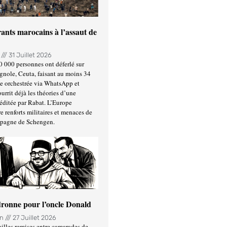
ants marocains à l’assaut de
n
31 Juillet 2026
0 000 personnes ont déferlé sur
gnole, Ceuta, faisant au moins 34
ée orchestrée via WhatsApp et
urrit déjà les théories d’une
éditée par Rabat. L’Europe
e renforts militaires et menaces de
spagne de Schengen.
ronne pour l’oncle Donald
in
27 Juillet 2026
illes remises entre camarades de