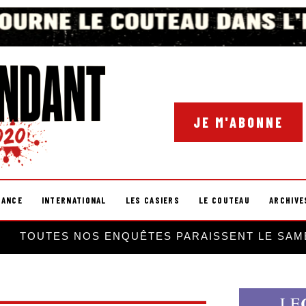
JE M'ABONNE
RANCE
INTERNATIONAL
LES CASIERS
LE COUTEAU
ARCHIVE
TOUTES NOS ENQUÊTES PARAISSENT LE SAM
LE