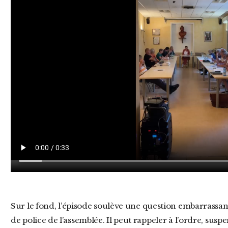
Sur le fond, l’épisode soulève une question embarrassante. Le maire dispose bien du pouvoir
de police de l’assemblée. Il peut rappeler à l’ordre, sus