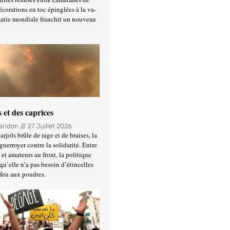
écorations en toc épinglées à la va-
matie mondiale franchit un nouveau
 et des caprices
Haridon
27 Juillet 2026
rjols brûle de rage et de braises, la
guerroyer contre la solidarité. Entre
et amateurs au front, la politique
qu’elle n’a pas besoin d’étincelles
 feu aux poudres.