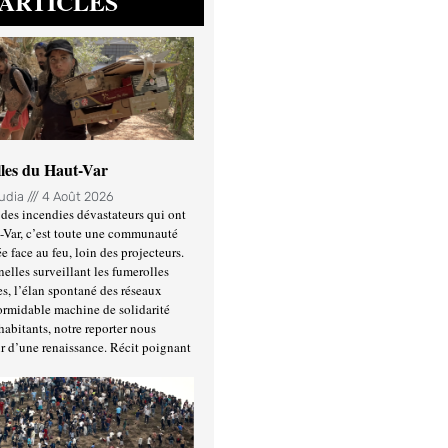
ARTICLES
lles du Haut-Var
oudia
4 Août 2026
des incendies dévastateurs qui ont
-Var, c’est toute une communauté
ée face au feu, loin des projecteurs.
nelles surveillant les fumerolles
es, l’élan spontané des réseaux
formidable machine de solidarité
habitants, notre reporter nous
r d’une renaissance. Récit poignant