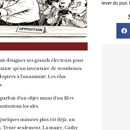
lever du jour.
pitante qu’un inventaire de trombones.
doptées à l’unanimité. Les élus
s.
 parfois d’un objet muni d’un fil et
stitutions locales.
on. Tenté seulement. La maire, Cathy