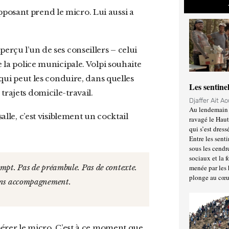
pposant prend le micro. Lui aussi a
e la police municipale. Volpi souhaite
 qui peut les conduire, dans quelles
Les sentine
trajets domicile-travail.
Djaffer Ait A
Au lendemain 
ravagé le Haut
qui s’est dress
Entre les senti
sous les cendr
sociaux et la 
menée par les 
plonge au cœu
 Sans accompagnement.