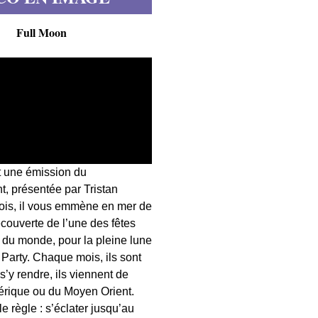
Full Moon
t une émission du
, présentée par Tristan
fois, il vous emmène en mer de
écouverte de l’une des fêtes
s du monde, pour la pleine lune
 Party. Chaque mois, ils sont
 s’y rendre, ils viennent de
érique ou du Moyen Orient.
 règle : s’éclater jusqu’au