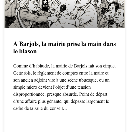
A Barjols, la mairie prise la main dans
le blason
Comme d’habitude, la mairie de Barjols fait son cirque.
Cette fois, le règlement de comptes entre la maire et
son ancien adjoint vire à une scène ubuesque, où un
simple micro devient l’objet d’une tension
disproportionnée, presque absurde. Point de départ
d’une affaire plus gênante, qui dépasse largement le
cadre de la salle du conseil…
LIRE LA SUITE