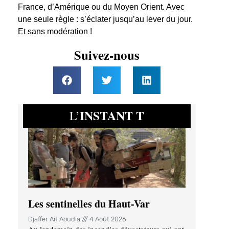
France, d’Amérique ou du Moyen Orient. Avec
une seule règle : s’éclater jusqu’au lever du jour.
Et sans modération !
Suivez-nous
INSTANT T
L’
Les sentinelles du Haut-Var
Djaffer Ait Aoudia
4 Août 2026