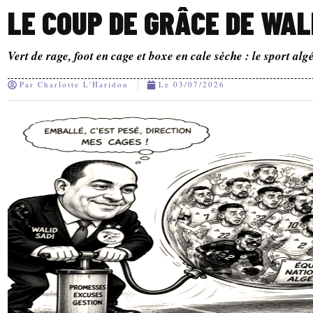
LE COUP DE GRÂCE DE WAL
Vert de rage, foot en cage et boxe en cale sèche : le sport alg
Par
Charlotte L'Haridon
Le
03/07/2026