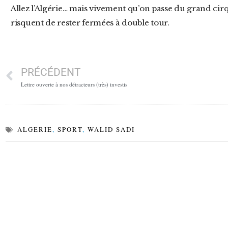
Allez l’Algérie… mais vivement qu’on passe du grand cirque à la saine gestion. Sinon, les cages
risquent de rester fermées à double tour.
PRÉCÉDENT
Lettre ouverte à nos détracteurs (très) investis
ALGERIE
,
SPORT
,
WALID SADI