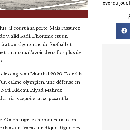
lever du jour.
ce de Walid Sadi. L’homme est un
dération algérienne de football et
et au moins d’avoir deux fois plus de
x.
ns les cages au Mondial 2026. Face à la
e d’un calme olympien, une défense en
a Nati. Rideau. Riyad Mahrez
derniers espoirs en se posant la
e dans un fracas juridique digne des