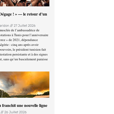
 Dégage ! » — le retour d’un
Haridon
27 Juillet 2026
usclée de l’ambassadrice de
stations à Tunis pour l’anniversaire
force » de 2021, dépendance
Algérie : cinq ans après avoir
ouvoirs, le président tunisien fait
estation persistante et à des signes
t, sans qu’un basculement paraisse
u franchit une nouvelle ligne
n
26 Juillet 2026