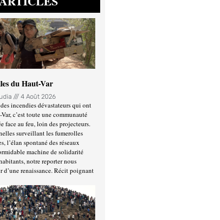
ARTICLES
lles du Haut-Var
oudia
4 Août 2026
des incendies dévastateurs qui ont
-Var, c’est toute une communauté
ée face au feu, loin des projecteurs.
nelles surveillant les fumerolles
es, l’élan spontané des réseaux
formidable machine de solidarité
habitants, notre reporter nous
r d’une renaissance. Récit poignant