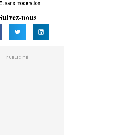
 Et sans modération !
Suivez-nous
— PUBLICITÉ —