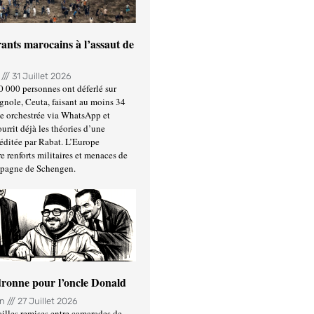
ants marocains à l’assaut de
n
31 Juillet 2026
0 000 personnes ont déferlé sur
gnole, Ceuta, faisant au moins 34
ée orchestrée via WhatsApp et
urrit déjà les théories d’une
éditée par Rabat. L’Europe
e renforts militaires et menaces de
spagne de Schengen.
ronne pour l’oncle Donald
in
27 Juillet 2026
illes remises entre camarades de