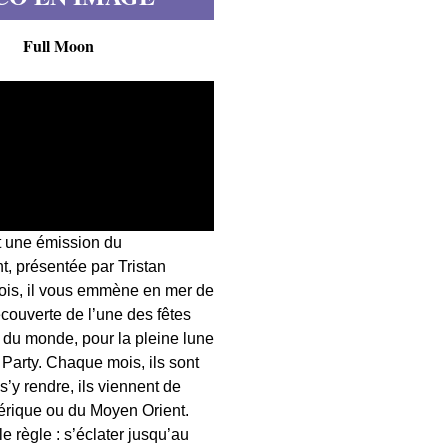
Full Moon
t une émission du
, présentée par Tristan
fois, il vous emmène en mer de
écouverte de l’une des fêtes
s du monde, pour la pleine lune
 Party. Chaque mois, ils sont
 s’y rendre, ils viennent de
érique ou du Moyen Orient.
 règle : s’éclater jusqu’au