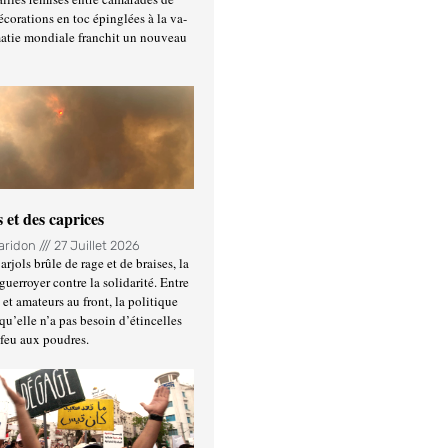
écorations en toc épinglées à la va-
matie mondiale franchit un nouveau
 et des caprices
Haridon
27 Juillet 2026
rjols brûle de rage et de braises, la
guerroyer contre la solidarité. Entre
et amateurs au front, la politique
qu’elle n’a pas besoin d’étincelles
 feu aux poudres.