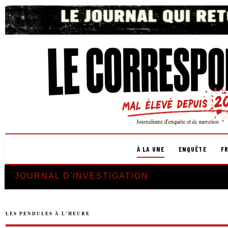
À LA UNE
ENQUÊTE
F
JOURNAL D'INVESTIGATION
LES PENDULES À L'HEURE