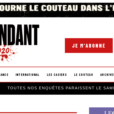
JE M'ABONNE
RANCE
INTERNATIONAL
LES CASIERS
LE COUTEAU
ARCHIVE
TOUTES NOS ENQUÊTES PARAISSENT LE SAM
LE