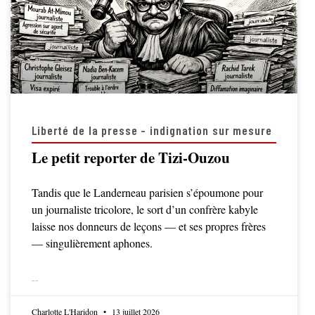
Liberté de la presse - indignation sur mesure
Le petit reporter de Tizi-Ouzou
Tandis que le Landerneau parisien s’époumone pour
un journaliste tricolore, le sort d’un confrère kabyle
laisse nos donneurs de leçons — et ses propres frères
— singulièrement aphones.
LIRE LA SUITE
Charlotte L'Haridon
13 juillet 2026