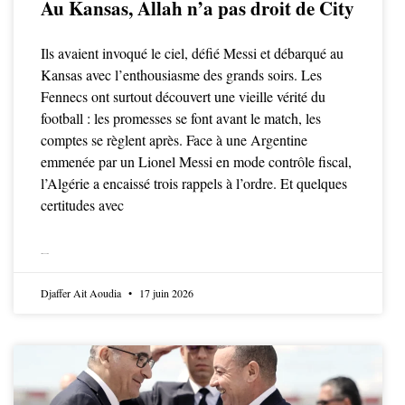
Au Kansas, Allah n’a pas droit de City
Ils avaient invoqué le ciel, défié Messi et débarqué au
Kansas avec l’enthousiasme des grands soirs. Les
Fennecs ont surtout découvert une vieille vérité du
football : les promesses se font avant le match, les
comptes se règlent après. Face à une Argentine
emmenée par un Lionel Messi en mode contrôle fiscal,
l’Algérie a encaissé trois rappels à l’ordre. Et quelques
certitudes avec
LIRE LA SUITE
Djaffer Ait Aoudia
17 juin 2026