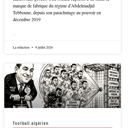
marque de fabrique du régime d’Abdelmadjid
Tebboune, depuis son parachutage au pouvoir en
décembre 2019
LIRE LA SUITE
La rédaction
9 juillet 2026
Football algérien