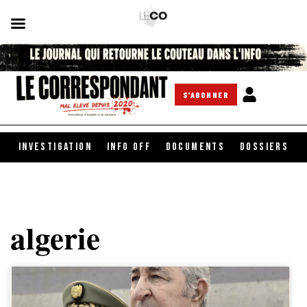
S'ABONNER
INVESTIGATION
INFO OFF
DOCUMENTS
DOSSIERS
algerie