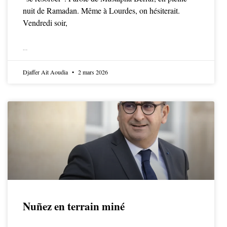
nuit de Ramadan. Même à Lourdes, on hésiterait.
Vendredi soir,
LIRE LA SUITE
Djaffer Ait Aoudia
2 mars 2026
Nuñez en terrain miné