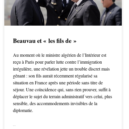
Beauvau et « les fils de »
Au moment où le ministre algérien de l’Intérieur est
reçu à Paris pour parler lutte contre l’immigration
irrégulière, une révélation jette un trouble discret mais
gênant : son fils aurait récemment régularisé sa
situation en France après une période sans titre de
séjour. Une coïncidence qui, sans rien prouver, suffit à
déplacer le sujet du terrain administratif vers celui, plus
sensible, des accommodements invisibles de la
diplomatie.
LIRE LA SUITE