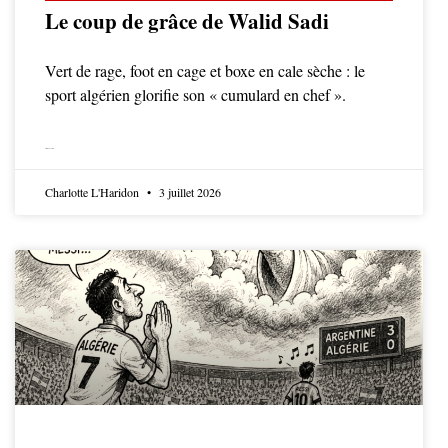
Le coup de grâce de Walid Sadi
Vert de rage, foot en cage et boxe en cale sèche : le
sport algérien glorifie son « cumulard en chef ».
LIRE LA SUITE
Charlotte L'Haridon
3 juillet 2026