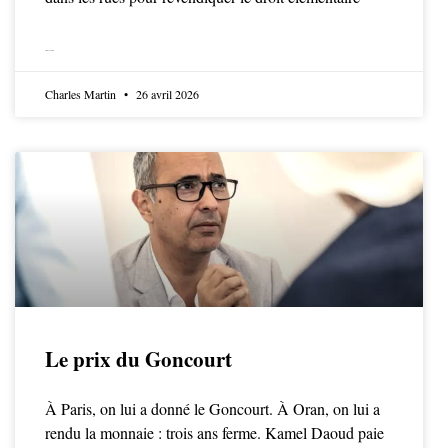
LIRE LA SUITE
Charles Martin
26 avril 2026
Le prix du Goncourt
À Paris, on lui a donné le Goncourt. À Oran, on lui a
rendu la monnaie : trois ans ferme. Kamel Daoud paie