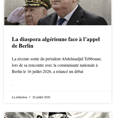
La diaspora algérienne face à l’appel
de Berlin
La récente sortie du président Abdelmadjid Tebboune,
lors de sa rencontre avec la communauté nationale à
Berlin le 16 juillet 2026, a relancé un débat
LIRE LA SUITE
La rédaction
26 juillet 2026