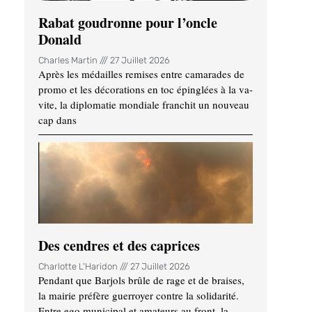
Rabat goudronne pour l’oncle
Donald
Charles Martin
27 Juillet 2026
Après les médailles remises entre camarades de
promo et les décorations en toc épinglées à la va-
vite, la diplomatie mondiale franchit un nouveau
cap dans
Des cendres et des caprices
Charlotte L'Haridon
27 Juillet 2026
Pendant que Barjols brûle de rage et de braises,
la mairie préfère guerroyer contre la solidarité.
Entre ego municipal et amateurs au front, la