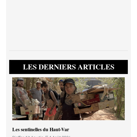
LES DERNIERS ARTICLES
Les sentinelles du Haut-Var