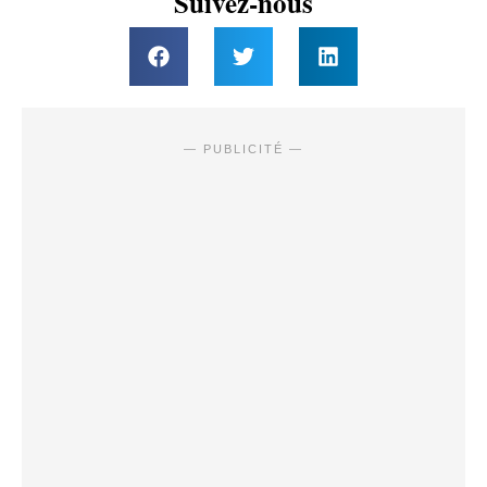
Suivez-nous
— PUBLICITÉ —