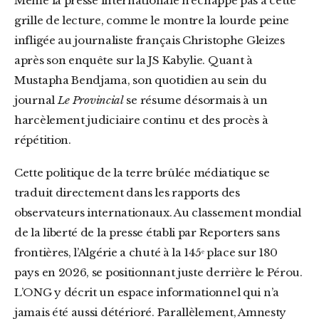
Même la presse internationale n’échappe pas à cette
grille de lecture, comme le montre la lourde peine
infligée au journaliste français Christophe Gleizes
après son enquête sur la JS Kabylie. Quant à
Mustapha Bendjama, son quotidien au sein du
journal
Le Provincial
se résume désormais à un
harcèlement judiciaire continu et des procès à
répétition.
Cette politique de la terre brûlée médiatique se
traduit directement dans les rapports des
observateurs internationaux. Au classement mondial
de la liberté de la presse établi par Reporters sans
frontières, l’Algérie a chuté à la 145ᵉ place sur 180
pays en 2026, se positionnant juste derrière le Pérou.
L’ONG y décrit un espace informationnel qui n’a
jamais été aussi détérioré. Parallèlement, Amnesty