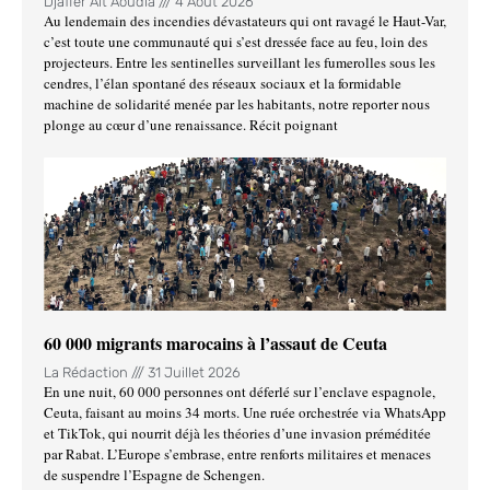
Djaffer Ait Aoudia
4 Août 2026
Au lendemain des incendies dévastateurs qui ont ravagé le Haut-Var,
c’est toute une communauté qui s’est dressée face au feu, loin des
projecteurs. Entre les sentinelles surveillant les fumerolles sous les
cendres, l’élan spontané des réseaux sociaux et la formidable
machine de solidarité menée par les habitants, notre reporter nous
plonge au cœur d’une renaissance. Récit poignant
60 000 migrants marocains à l’assaut de Ceuta
La Rédaction
31 Juillet 2026
En une nuit, 60 000 personnes ont déferlé sur l’enclave espagnole,
Ceuta, faisant au moins 34 morts. Une ruée orchestrée via WhatsApp
et TikTok, qui nourrit déjà les théories d’une invasion préméditée
par Rabat. L’Europe s’embrase, entre renforts militaires et menaces
de suspendre l’Espagne de Schengen.