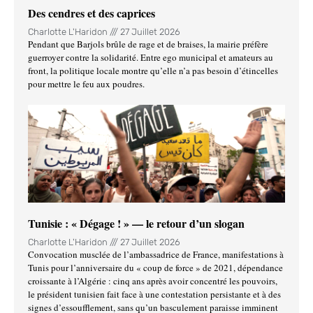
Des cendres et des caprices
Charlotte L'Haridon
27 Juillet 2026
Pendant que Barjols brûle de rage et de braises, la mairie préfère
guerroyer contre la solidarité. Entre ego municipal et amateurs au
front, la politique locale montre qu’elle n’a pas besoin d’étincelles
pour mettre le feu aux poudres.
Tunisie : « Dégage ! » — le retour d’un slogan
Charlotte L'Haridon
27 Juillet 2026
Convocation musclée de l’ambassadrice de France, manifestations à
Tunis pour l’anniversaire du « coup de force » de 2021, dépendance
croissante à l’Algérie : cinq ans après avoir concentré les pouvoirs,
le président tunisien fait face à une contestation persistante et à des
signes d’essoufflement, sans qu’un basculement paraisse imminent