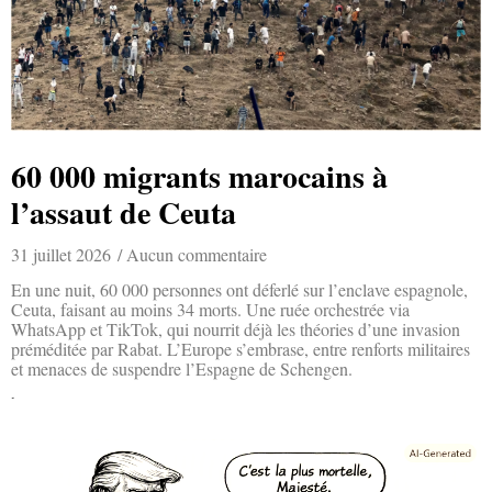
60 000 migrants marocains à
l’assaut de Ceuta
31 juillet 2026
Aucun commentaire
En une nuit, 60 000 personnes ont déferlé sur l’enclave espagnole,
Ceuta, faisant au moins 34 morts. Une ruée orchestrée via
WhatsApp et TikTok, qui nourrit déjà les théories d’une invasion
préméditée par Rabat. L’Europe s’embrase, entre renforts militaires
et menaces de suspendre l’Espagne de Schengen.
Lire la suite »