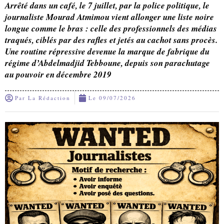
Arrêté dans un café, le 7 juillet, par la police politique, le
journaliste Mourad Atmimou vient allonger une liste noire
longue comme le bras : celle des professionnels des médias
traqués, ciblés par des rafles et jetés au cachot sans procès.
Une routine répressive devenue la marque de fabrique du
régime d’Abdelmadjid Tebboune, depuis son parachutage
au pouvoir en décembre 2019
Par
La Rédaction
Le
09/07/2026