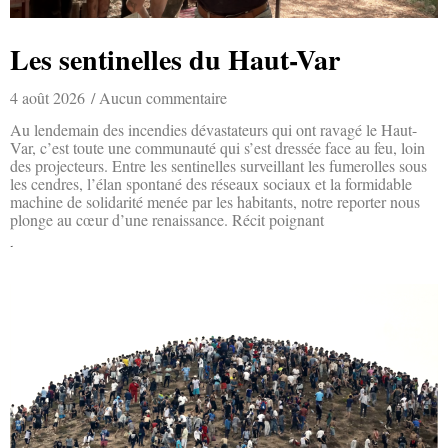
Les sentinelles du Haut-Var
4 août 2026
Aucun commentaire
Au lendemain des incendies dévastateurs qui ont ravagé le Haut-
Var, c’est toute une communauté qui s’est dressée face au feu, loin
des projecteurs. Entre les sentinelles surveillant les fumerolles sous
les cendres, l’élan spontané des réseaux sociaux et la formidable
machine de solidarité menée par les habitants, notre reporter nous
plonge au cœur d’une renaissance. Récit poignant
Lire la suite »