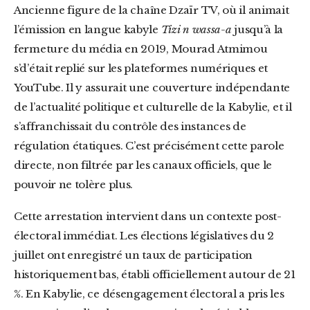
Ancienne figure de la chaîne Dzaïr TV, où il animait
l’émission en langue kabyle
Tizi n wassa-a
jusqu’à la
fermeture du média en 2019, Mourad Atmimou
s’d’était replié sur les plateformes numériques et
YouTube. Il y assurait une couverture indépendante
de l’actualité politique et culturelle de la Kabylie, et il
s’affranchissait du contrôle des instances de
régulation étatiques. C’est précisément cette parole
directe, non filtrée par les canaux officiels, que le
pouvoir ne tolère plus.
Cette arrestation intervient dans un contexte post-
électoral immédiat. Les élections législatives du 2
juillet ont enregistré un taux de participation
historiquement bas, établi officiellement autour de 21
%. En Kabylie, ce désengagement électoral a pris les