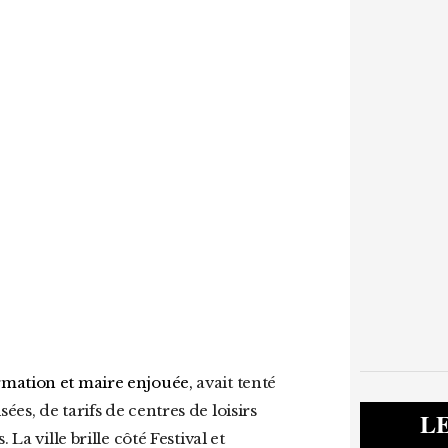
rmation et maire enjouée,
avait tenté
es, de tarifs de centres de loisirs
L
La ville brille côté Festival et