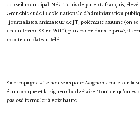
conseil municipal. Né à Tunis de parents français, élev
Grenoble et de l’École nationale d’administration publiq
: journalistes, animateur de JT, polémiste assumé (on se
un uniforme SS en 2019), puis cadre dans le privé, il ar
monte un plateau télé.
Sa campagne « Le bon sens pour Avignon » mise sur la sécurité, la propreté, l’attractivité
économique et la rigueur budgétaire. Tout ce qu’on espé
pas osé formuler à voix haute.