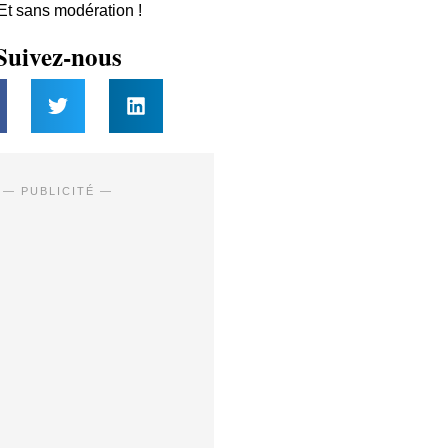
 Et sans modération !
Suivez-nous
— PUBLICITÉ —