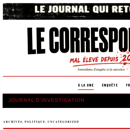
À LA UNE
ENQUÊTE
F
JOURNAL D'INVESTIGATION
ARCHIVES
,
POLITIQUE
,
UNCATEGORIZED