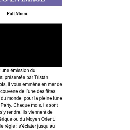
Full Moon
t une émission du
, présentée par Tristan
fois, il vous emmène en mer de
écouverte de l’une des fêtes
s du monde, pour la pleine lune
 Party. Chaque mois, ils sont
 s’y rendre, ils viennent de
érique ou du Moyen Orient.
 règle : s’éclater jusqu’au