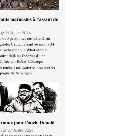
ants marocains à l’assaut de
n
31 Juillet 2026
0 000 personnes ont déferlé sur
gnole, Ceuta, faisant au moins 34
ée orchestrée via WhatsApp et
urrit déjà les théories d’une
éditée par Rabat. L’Europe
e renforts militaires et menaces de
spagne de Schengen.
ronne pour l’oncle Donald
in
27 Juillet 2026
illes remises entre camarades de