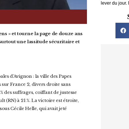
lever du jour.
surtout une lassitude sécuritaire et
 sur France 2, divers droite sans
 % des suffrages, coiffant de justesse
(RN) à 21 %. La victoire est étroite,
ous Cécile Helle, qui avait jeté