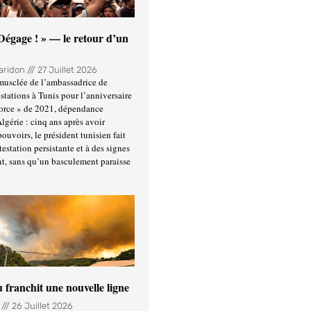
 Dégage ! » — le retour d’un
Haridon
27 Juillet 2026
usclée de l’ambassadrice de
stations à Tunis pour l’anniversaire
force » de 2021, dépendance
Algérie : cinq ans après avoir
ouvoirs, le président tunisien fait
estation persistante et à des signes
t, sans qu’un basculement paraisse
u franchit une nouvelle ligne
n
26 Juillet 2026