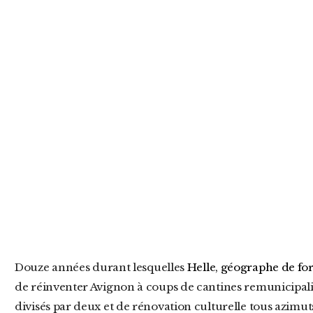
Douze années durant lesquelles
Helle, géographe de fo
de réinventer Avignon à coups de cantines remunicipalisé
divisés par deux et de rénovation culturelle tous azimuts. 