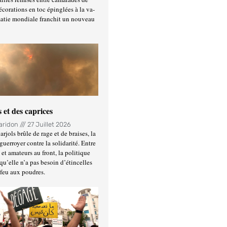
écorations en toc épinglées à la va-
matie mondiale franchit un nouveau
 et des caprices
Haridon
27 Juillet 2026
rjols brûle de rage et de braises, la
guerroyer contre la solidarité. Entre
et amateurs au front, la politique
qu’elle n’a pas besoin d’étincelles
 feu aux poudres.