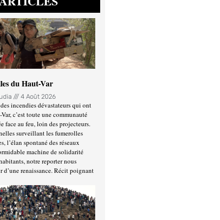
ARTICLES
lles du Haut-Var
oudia
4 Août 2026
des incendies dévastateurs qui ont
-Var, c’est toute une communauté
ée face au feu, loin des projecteurs.
nelles surveillant les fumerolles
es, l’élan spontané des réseaux
formidable machine de solidarité
habitants, notre reporter nous
r d’une renaissance. Récit poignant