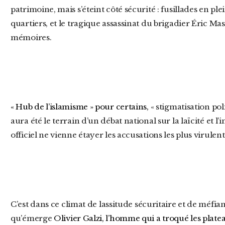
patrimoine, mais s’éteint côté sécurité : fusillades en ple
quartiers, et le tragique assassinat du brigadier Éric Ma
mémoires.
« Hub de l’islamisme » pour certains,
« stigmatisation pol
aura été le terrain d’un débat national sur la laïcité et 
officiel ne vienne étayer les accusations les plus virulent
C’est dans ce climat de lassitude sécuritaire et de méfiance envers le politique traditionnel
qu’émerge
Olivier Galzi, l’homme qui a troqué les plate