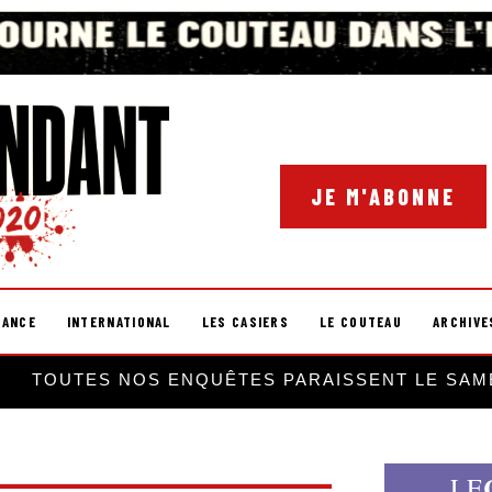
JE M'ABONNE
RANCE
INTERNATIONAL
LES CASIERS
LE COUTEAU
ARCHIVE
TOUTES NOS ENQUÊTES PARAISSENT LE SAM
LE