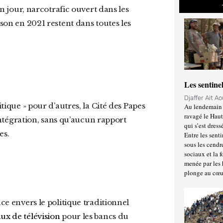
in jour, narcotrafic ouvert dans les
sson en 2021 restent dans toutes les
Les sentine
Djaffer Ait A
itique » pour d’autres, la Cité des Papes
Au lendemain 
ravagé le Haut
l’intégration, sans qu’aucun rapport
qui s’est dress
es.
Entre les senti
sous les cendr
sociaux et la 
menée par les 
plonge au cœu
aux de télévision
pour les bancs du