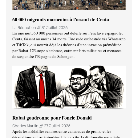
60 000 migrants marocains à l’assaut de Ceuta
La Rédaction
31 Juillet 2026
En une nuit, 60 000 personnes ont déferlé sur l’enclave espagnole,
Ceuta, faisant au moins 34 morts. Une ruée orchestrée via WhatsApp
et TikTok, qui nourrit déjà les théories d’une invasion préméditée
par Rabat. L’Europe s’embrase, entre renforts militaires et menaces
de suspendre l’Espagne de Schengen.
Rabat goudronne pour l’oncle Donald
Charles Martin
27 Juillet 2026
Après les médailles remises entre camarades de promo et les
décorations en toc épinglées à la va-vite, la diplomatie mondiale