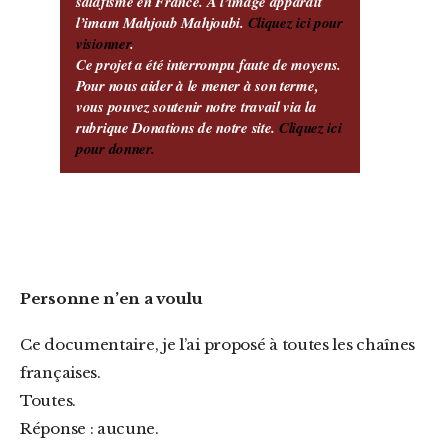
salafisme en France. À l’image apparaît
l’imam Mahjoub Mahjoubi.
Cliquez ici pour
visionner
.
Ce projet a été interrompu faute de moyens.
Pour nous aider à le mener à son terme,
vous pouvez soutenir notre travail via la
rubrique Donations de notre site.
Cliquez ici
pour donner.
Personne n’en a voulu
Ce documentaire, je l’ai proposé à toutes les chaînes
françaises.
Toutes.
Réponse : aucune.