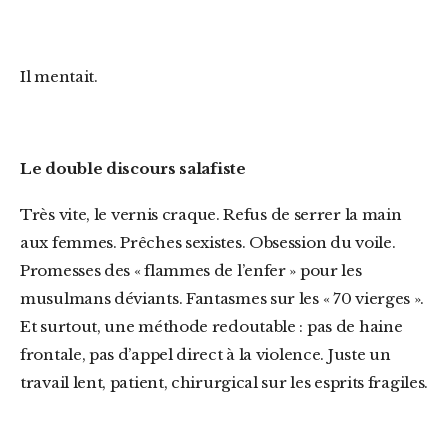
Il mentait.
Le double discours salafiste
Très vite, le vernis craque. Refus de serrer la main
aux femmes. Prêches sexistes. Obsession du voile.
Promesses des « flammes de l’enfer » pour les
musulmans déviants. Fantasmes sur les « 70 vierges ».
Et surtout, une méthode redoutable : pas de haine
frontale, pas d’appel direct à la violence. Juste un
travail lent, patient, chirurgical sur les esprits fragiles.