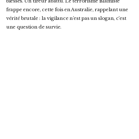
blessés. Un tireur abattu. Le terrorisme islamiste
frappe encore, cette fois en Australie, rappelant une
vérité brutale : la vigilance n’est pas un slogan, c’est
une question de survie.