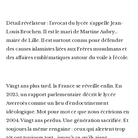
Détail révélateur : l’avocat du lycée s’appelle Jean-
Louis Brochen. Il est le mari de Martine Aubry…
maire de Lille. Il est surtout connu pour défendre
des causes islamistes liées aux Frères musulmans et
des affaires emblématiques autour du voile à l’école.
Vingt ans plus tard, la France se réveille enfin. En
2025, un rapport parlementaire décrit le lycée
Averroès comme un lieu d’endoctrinement
idéologique. Mot pour mot ce que nous écrivions en
2004. Vingt ans perdus. Une génération sacrifiée. Et
toujours la même rengaine : ceux qui alertent trop
tôt ont toujours tort… jusqu’à ce qu’ils aient