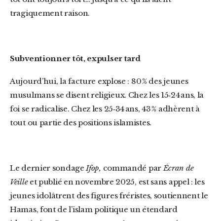
tragiquement raison.
Subventionner tôt, expulser tard
Aujourd’hui, la facture explose : 80 % des jeunes
musulmans se disent religieux. Chez les 15‑24 ans, la
foi se radicalise. Chez les 25‑34 ans, 43 % adhèrent à
tout ou partie des positions islamistes.
Le dernier sondage
Ifop,
commandé par
Écran de
Veille
et publié en novembre 2025, est sans appel : les
jeunes idolâtrent des figures fréristes, soutiennent le
Hamas, font de l’islam politique un étendard