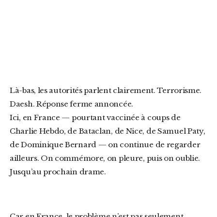
Là-bas, les autorités parlent clairement. Terrorisme.
Daesh. Réponse ferme annoncée.
Ici, en France — pourtant vaccinée à coups de
Charlie Hebdo, de Bataclan, de Nice, de Samuel Paty,
de Dominique Bernard — on continue de regarder
ailleurs. On commémore, on pleure, puis on oublie.
Jusqu’au prochain drame.
Car en France, le problème n’est pas seulement