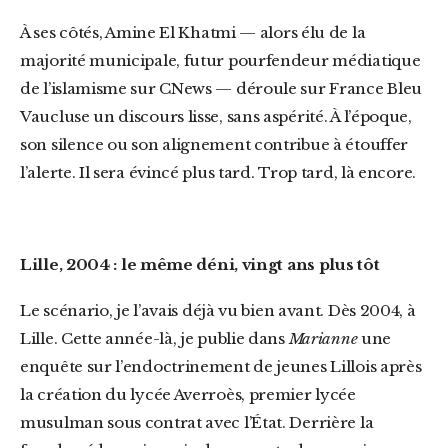
À ses côtés, Amine El Khatmi — alors élu de la
majorité municipale, futur pourfendeur médiatique
de l’islamisme sur CNews — déroule sur France Bleu
Vaucluse un discours lisse, sans aspérité. À l’époque,
son silence ou son alignement contribue à étouffer
l’alerte. Il sera évincé plus tard. Trop tard, là encore.
Lille, 2004 : le même déni, vingt ans plus tôt
Le scénario, je l’avais déjà vu bien avant. Dès 2004, à
Lille. Cette année-là, je publie dans
Marianne
une
enquête sur l’endoctrinement de jeunes Lillois après
la création du lycée Averroès, premier lycée
musulman sous contrat avec l’État. Derrière la