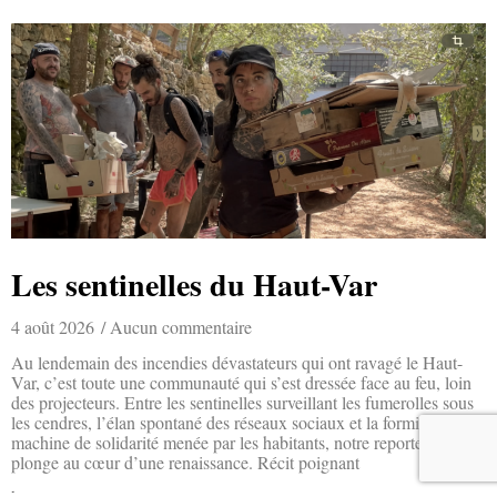
Les sentinelles du Haut-Var
4 août 2026
Aucun commentaire
Au lendemain des incendies dévastateurs qui ont ravagé le Haut-
Var, c’est toute une communauté qui s’est dressée face au feu, loin
des projecteurs. Entre les sentinelles surveillant les fumerolles sous
les cendres, l’élan spontané des réseaux sociaux et la formidable
machine de solidarité menée par les habitants, notre reporter nous
plonge au cœur d’une renaissance. Récit poignant
Lire la suite »