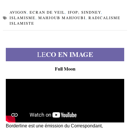
AVIGON
,
ECRAN DE VEIL
,
IFOP; SINDNEY
,
ISLAMISME
,
MAHJOUB MAHJOUBI
,
RADICALISME
ISLAMISTE
CO EN IMAGE
LE
Full Moon
Borderline est une émission du Correspondant,