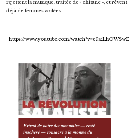
rejettent la musique, traitée de « chitane », et rêvent
déjà de femmes voilées.
https://www.youtube.com/watch?v=e9aiLhOWSwE
Extrait de notre documentaire — resté
inachevé — consacré à la montée du