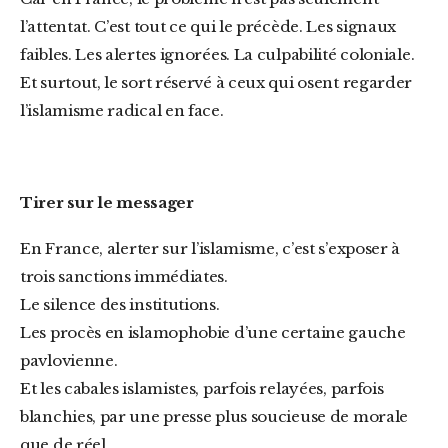
l’attentat. C’est tout ce qui le précède. Les signaux
faibles. Les alertes ignorées. La culpabilité coloniale.
Et surtout, le sort réservé à ceux qui osent regarder
l’islamisme radical en face.
Tirer sur le messager
En France, alerter sur l’islamisme, c’est s’exposer à
trois sanctions immédiates.
Le silence des institutions.
Les procès en islamophobie d’une certaine gauche
pavlovienne.
Et les cabales islamistes, parfois relayées, parfois
blanchies, par une presse plus soucieuse de morale
que de réel.