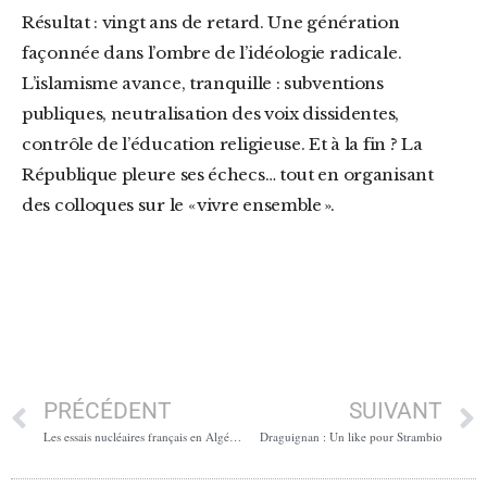
Résultat : vingt ans de retard. Une génération
façonnée dans l’ombre de l’idéologie radicale.
L’islamisme avance, tranquille : subventions
publiques, neutralisation des voix dissidentes,
contrôle de l’éducation religieuse. Et à la fin ? La
République pleure ses échecs… tout en organisant
des colloques sur le « vivre ensemble ».
PRÉCÉDENT
SUIVANT
Les essais nucléaires français en Algérie (1960-1966)
Draguignan : Un like pour Strambio