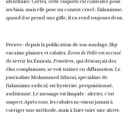
identitaire. Certes, cette enquête est contestée pour
ses biais, mais elle pose un constat cruel : l’islamisme,
quand il se prend une gifle, il en rend toujours deux.
Preuve : depuis la publication de son sondage, If
op
encaisse plaintes et cabales.
Écran de Veille
est accusé
de servir les Émirats.
Frontières
, qui dénonçait des
élus complaisants, se voit traîner en diffamation. Le
journaliste Mohammed Sifaoui, spécialiste de
l’islamisme radical, est hystérisé, perquisitionné,
auditionné. Le message est limpide : alerter, c’est
suspect. Après tout, les cabales ne visent jamais à
corriger une méthode, mais à faire taire une alerte.