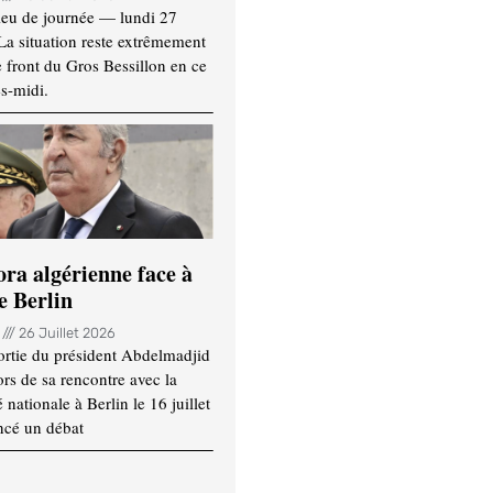
ieu de journée — lundi 27
 La situation reste extrêmement
e front du Gros Bessillon en ce
s-midi.
ora algérienne face à
e Berlin
n
26 Juillet 2026
ortie du président Abdelmadjid
rs de sa rencontre avec la
ationale à Berlin le 16 juillet
ncé un débat