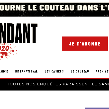
JE M'ABONNE
RANCE
INTERNATIONAL
LES CASIERS
LE COUTEAU
ARCHIVE
TOUTES NOS ENQUÊTES PARAISSENT LE SAM