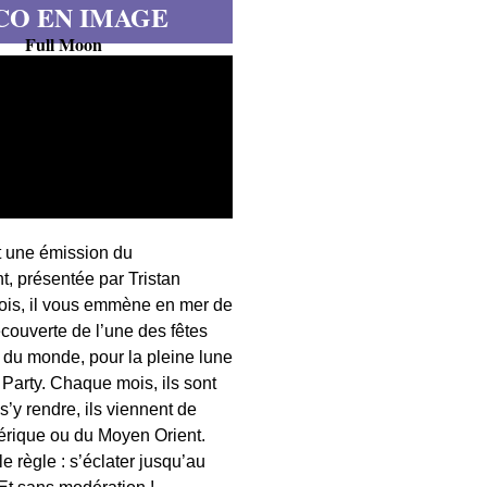
CO EN IMAGE
Full Moon
t une émission du
, présentée par Tristan
fois, il vous emmène en mer de
écouverte de l’une des fêtes
s du monde, pour la pleine lune
 Party. Chaque mois, ils sont
 s’y rendre, ils viennent de
érique ou du Moyen Orient.
 règle : s’éclater jusqu’au