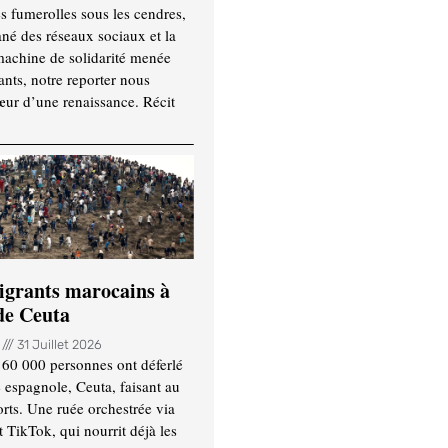
es fumerolles sous les cendres,
ané des réseaux sociaux et la
machine de solidarité menée
ants, notre reporter nous
ur d’une renaissance. Récit
igrants marocains à
 de Ceuta
n
31 Juillet 2026
 60 000 personnes ont déferlé
e espagnole, Ceuta, faisant au
ts. Une ruée orchestrée via
TikTok, qui nourrit déjà les