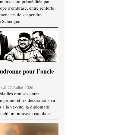
ne invasion préméditée par
ope s’embrase, entre renforts
t menaces de suspendre
e Schengen.
udronne pour l’oncle
in
27 Juillet 2026
dailles remises entre
e promo et les décorations en
 à la va-vite, la diplomatie
anchit un nouveau cap dans