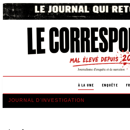
À LA UNE
ENQUÊTE
F
JOURNAL D'INVESTIGATION