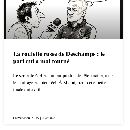
La roulette russe de Deschamps : le
pari qui a mal tourné
Le score de 6–4 est un pur produit de fête foraine, mais
le naufrage est bien réel. À Miami, pour cette petite
finale qui avait
LIRE LA SUITE
La rédaction
19 juillet 2026