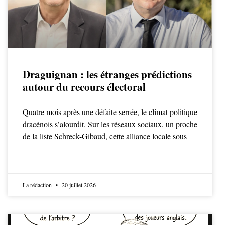
Draguignan : les étranges prédictions
autour du recours électoral
Quatre mois après une défaite serrée, le climat politique
dracénois s’alourdit. Sur les réseaux sociaux, un proche
de la liste Schreck-Gibaud, cette alliance locale sous
LIRE LA SUITE
La rédaction
20 juillet 2026