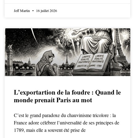
Jeff Martin
16 juillet 2026
L’exportartion de la foudre : Quand le
monde prenait Paris au mot
C’est le grand paradoxe du chauvinisme tricolore : la
France adore célébrer l’universalité de ses principes de
1789, mais elle a souvent été prise de