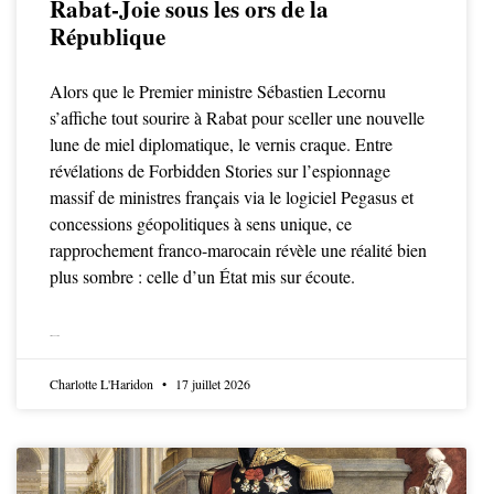
Rabat-Joie sous les ors de la
République
Alors que le Premier ministre Sébastien Lecornu
s’affiche tout sourire à Rabat pour sceller une nouvelle
lune de miel diplomatique, le vernis craque. Entre
révélations de Forbidden Stories sur l’espionnage
massif de ministres français via le logiciel Pegasus et
concessions géopolitiques à sens unique, ce
rapprochement franco-marocain révèle une réalité bien
plus sombre : celle d’un État mis sur écoute.
LIRE LA SUITE
Charlotte L'Haridon
17 juillet 2026