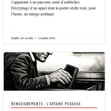
s’apparente à un parcours semé d’embûches.
Décryptage d’un appel dont la portée réelle reste, pour
l’heure, un mirage politique
LIRE LA SUITE
Djaffer Ait Aoudia
18 juillet 2026
RENSEIGNEMENTS : L'AFFAIRE PEGASUS