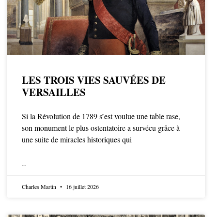
LES TROIS VIES SAUVÉES DE
VERSAILLES
Si la Révolution de 1789 s’est voulue une table rase,
son monument le plus ostentatoire a survécu grâce à
une suite de miracles historiques qui
LIRE LA SUITE
Charles Martin
16 juillet 2026