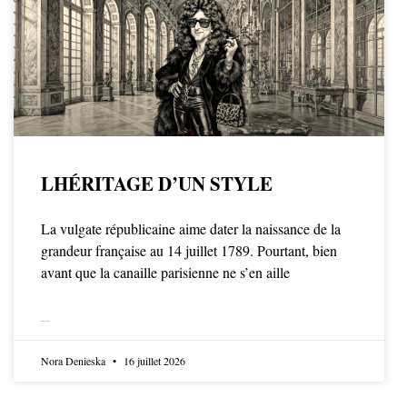
LHÉRITAGE D’UN STYLE
La vulgate républicaine aime dater la naissance de la
grandeur française au 14 juillet 1789. Pourtant, bien
avant que la canaille parisienne ne s’en aille
LIRE LA SUITE
Nora Denieska
16 juillet 2026