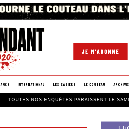
JE M'ABONNE
RANCE
INTERNATIONAL
LES CASIERS
LE COUTEAU
ARCHIVE
TOUTES NOS ENQUÊTES PARAISSENT LE SAM
LE