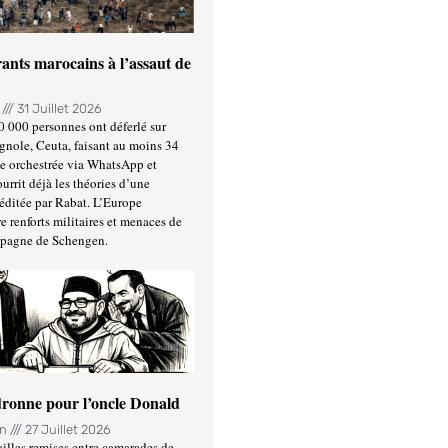
ants marocains à l’assaut de
n
31 Juillet 2026
0 000 personnes ont déferlé sur
gnole, Ceuta, faisant au moins 34
ée orchestrée via WhatsApp et
urrit déjà les théories d’une
éditée par Rabat. L’Europe
e renforts militaires et menaces de
spagne de Schengen.
ronne pour l’oncle Donald
in
27 Juillet 2026
illes remises entre camarades de