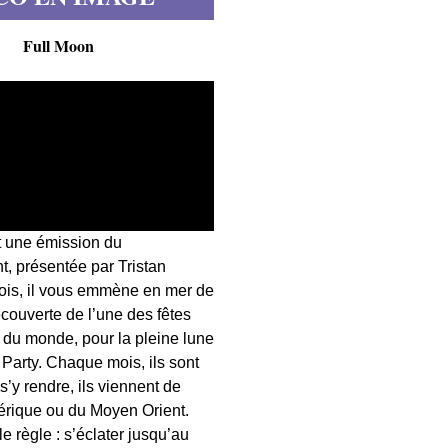
Full Moon
t une émission du
, présentée par Tristan
fois, il vous emmène en mer de
écouverte de l’une des fêtes
s du monde, pour la pleine lune
 Party. Chaque mois, ils sont
 s’y rendre, ils viennent de
érique ou du Moyen Orient.
 règle : s’éclater jusqu’au