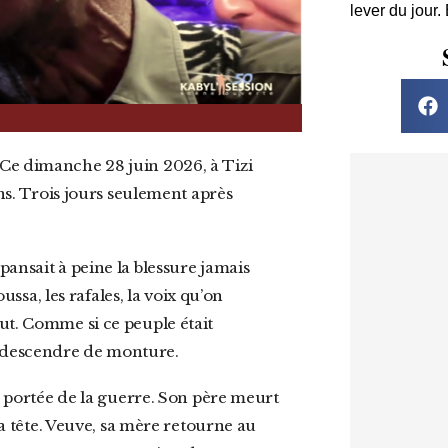
lever du jour.
ans. Trois jours seulement après
 pansait à peine la blessure jamais
sa, les rafales, la voix qu’on
ut. Comme si ce peuple était
 descendre de monture.
la tête. Veuve, sa mère retourne au