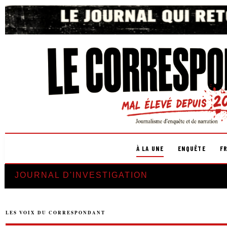
À LA UNE
ENQUÊTE
F
JOURNAL D'INVESTIGATION
LES VOIX DU CORRESPONDANT