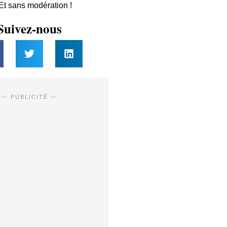
 Et sans modération !
Suivez-nous
— PUBLICITÉ —