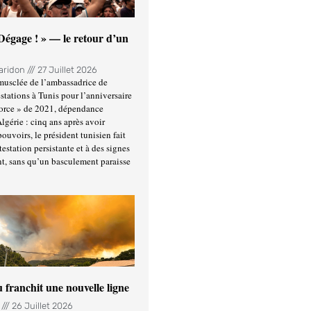
 Dégage ! » — le retour d’un
Haridon
27 Juillet 2026
usclée de l’ambassadrice de
stations à Tunis pour l’anniversaire
force » de 2021, dépendance
Algérie : cinq ans après avoir
ouvoirs, le président tunisien fait
estation persistante et à des signes
t, sans qu’un basculement paraisse
u franchit une nouvelle ligne
n
26 Juillet 2026