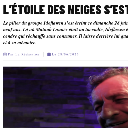
L’ÉTOILE DES NEIGES S’E
Le pilier du groupe Ideflawen s’est éteint ce dimanche 28 jui
neuf ans. Là où Matoub Lounès était un incendie, Ideflawen ét
cendre qui réchauffe sans consumer. Il laisse derrière lui qu
et à sa mémoire.
Par
La Rédaction
Le
28/06/2026