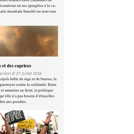
écorations en toc épinglées à la va-
matie mondiale franchit un nouveau
 et des caprices
Haridon
27 Juillet 2026
rjols brûle de rage et de braises, la
guerroyer contre la solidarité. Entre
et amateurs au front, la politique
qu’elle n’a pas besoin d’étincelles
 feu aux poudres.