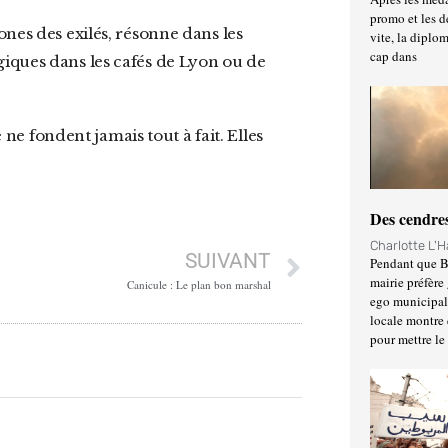
promo et les d
vite, la diplo
cap dans
iques dans les cafés de Lyon ou de
Des cendres
Charlotte L'
SUIVANT
Pendant que Ba
mairie préfère 
Canicule : Le plan bon marshal
ego municipal 
locale montre 
pour mettre le