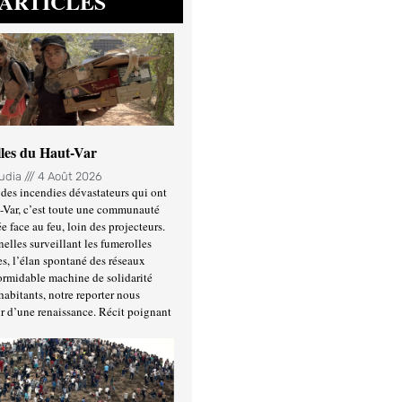
ARTICLES
lles du Haut-Var
oudia
4 Août 2026
des incendies dévastateurs qui ont
-Var, c’est toute une communauté
ée face au feu, loin des projecteurs.
nelles surveillant les fumerolles
es, l’élan spontané des réseaux
formidable machine de solidarité
habitants, notre reporter nous
r d’une renaissance. Récit poignant