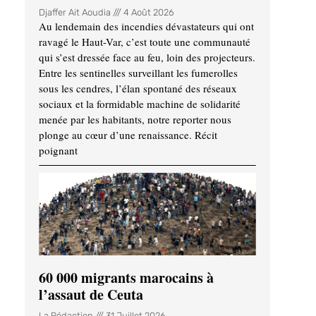
Djaffer Ait Aoudia
4 Août 2026
Au lendemain des incendies dévastateurs qui ont
ravagé le Haut-Var, c’est toute une communauté
qui s’est dressée face au feu, loin des projecteurs.
Entre les sentinelles surveillant les fumerolles
sous les cendres, l’élan spontané des réseaux
sociaux et la formidable machine de solidarité
menée par les habitants, notre reporter nous
plonge au cœur d’une renaissance. Récit
poignant
60 000 migrants marocains à
l’assaut de Ceuta
La Rédaction
31 Juillet 2026