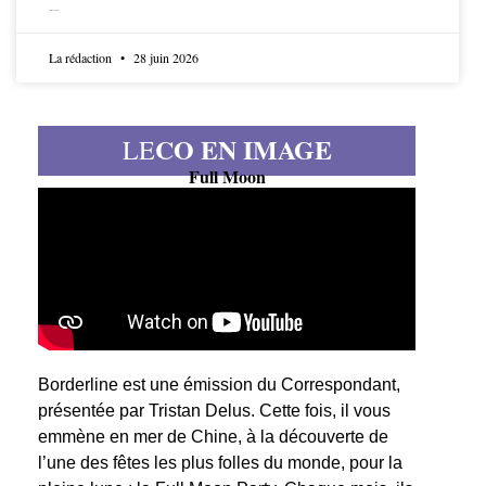
LIRE LA SUITE
La rédaction
28 juin 2026
CO EN IMAGE
LE
Full Moon
Borderline est une émission du Correspondant,
présentée par Tristan Delus. Cette fois, il vous
emmène en mer de Chine, à la découverte de
l’une des fêtes les plus folles du monde, pour la