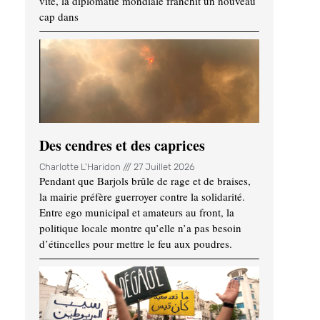
vite, la diplomatie mondiale franchit un nouveau
cap dans
Des cendres et des caprices
Charlotte L'Haridon
27 Juillet 2026
Pendant que Barjols brûle de rage et de braises,
la mairie préfère guerroyer contre la solidarité.
Entre ego municipal et amateurs au front, la
politique locale montre qu’elle n’a pas besoin
d’étincelles pour mettre le feu aux poudres.