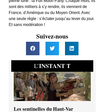
pleine lune : la Full Moon Party. Chaque mois, ils
sont des milliers à s’y rendre, ils viennent de
France, d’Amérique ou du Moyen Orient. Avec
une seule règle : s’éclater jusqu’au lever du jour.
Et sans modération !
Suivez-nous
INSTANT T
L’
Les sentinelles du Haut-Var