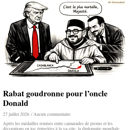
Rabat goudronne pour l’oncle
Donald
27 juillet 2026
Aucun commentaire
Après les médailles remises entre camarades de promo et les
décorations en toc épinglées à la va-vite, la diplomatie mondiale