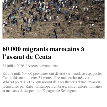
60 000 migrants marocains à
l’assaut de Ceuta
31 juillet 2026
Aucun commentaire
En une nuit, 60 000 personnes ont déferlé sur l’enclave espagnole,
Ceuta, faisant au moins 34 morts. Une ruée orchestrée via
WhatsApp et TikTok, qui nourrit déjà les théories d’une invasion
préméditée par Rabat. L’Europe s’embrase, entre renforts militaires
et menaces de suspendre l’Espagne de Schengen.
Lire la suite »