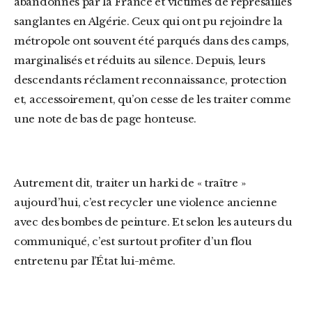
abandonnés par la France et victimes de représailles
sanglantes en Algérie. Ceux qui ont pu rejoindre la
métropole ont souvent été parqués dans des camps,
marginalisés et réduits au silence. Depuis, leurs
descendants réclament reconnaissance, protection
et, accessoirement, qu’on cesse de les traiter comme
une note de bas de page honteuse.
Autrement dit, traiter un harki de « traître »
aujourd’hui, c’est recycler une violence ancienne
avec des bombes de peinture. Et selon les auteurs du
communiqué, c’est surtout profiter d’un flou
entretenu par l’État lui-même.