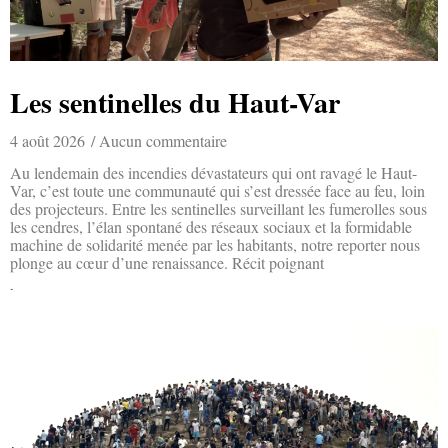
Les sentinelles du Haut-Var
4 août 2026
Aucun commentaire
Au lendemain des incendies dévastateurs qui ont ravagé le Haut-
Var, c’est toute une communauté qui s’est dressée face au feu, loin
des projecteurs. Entre les sentinelles surveillant les fumerolles sous
les cendres, l’élan spontané des réseaux sociaux et la formidable
machine de solidarité menée par les habitants, notre reporter nous
plonge au cœur d’une renaissance. Récit poignant
Lire la suite »