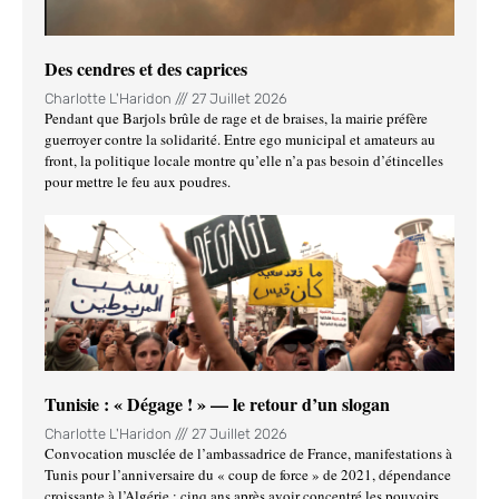
Des cendres et des caprices
Charlotte L'Haridon
27 Juillet 2026
Pendant que Barjols brûle de rage et de braises, la mairie préfère
guerroyer contre la solidarité. Entre ego municipal et amateurs au
front, la politique locale montre qu’elle n’a pas besoin d’étincelles
pour mettre le feu aux poudres.
Tunisie : « Dégage ! » — le retour d’un slogan
Charlotte L'Haridon
27 Juillet 2026
Convocation musclée de l’ambassadrice de France, manifestations à
Tunis pour l’anniversaire du « coup de force » de 2021, dépendance
croissante à l’Algérie : cinq ans après avoir concentré les pouvoirs,