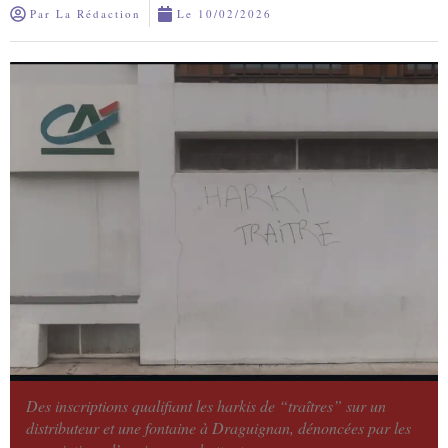
Par
La Rédaction
Le
10/02/2026
Des inscriptions qualifiant les harkis de “traîtres” sur un
distributeur et une fontaine à Draguignan, dénoncées par les