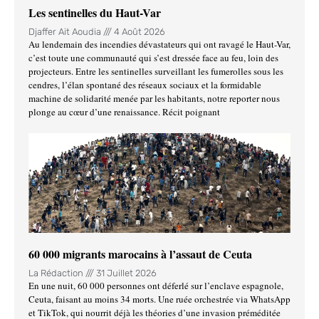
Les sentinelles du Haut-Var
Djaffer Ait Aoudia
4 Août 2026
Au lendemain des incendies dévastateurs qui ont ravagé le Haut-Var,
c’est toute une communauté qui s’est dressée face au feu, loin des
projecteurs. Entre les sentinelles surveillant les fumerolles sous les
cendres, l’élan spontané des réseaux sociaux et la formidable
machine de solidarité menée par les habitants, notre reporter nous
plonge au cœur d’une renaissance. Récit poignant
60 000 migrants marocains à l’assaut de Ceuta
La Rédaction
31 Juillet 2026
En une nuit, 60 000 personnes ont déferlé sur l’enclave espagnole,
Ceuta, faisant au moins 34 morts. Une ruée orchestrée via WhatsApp
et TikTok, qui nourrit déjà les théories d’une invasion préméditée