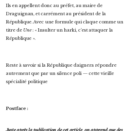
Ils en appellent donc au préfet, au maire de
Draguignan, et carrément au président de la
République. Avec une formule qui claque comme un
titre de
Une
: « Insulter un harki, c’est attaquer la
République ».
Reste à savoir si la République daignera répondre
autrement que par un silence poli — cette vieille
spécialité politique
Postface :
Juste après la publication de cet article, on apprend que des