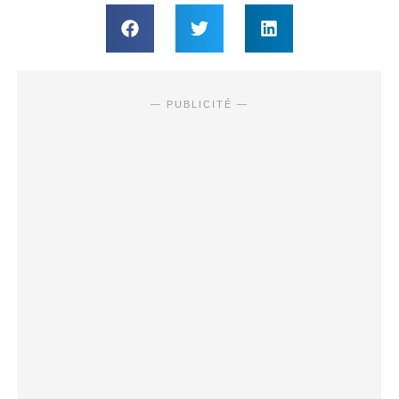
— PUBLICITÉ —