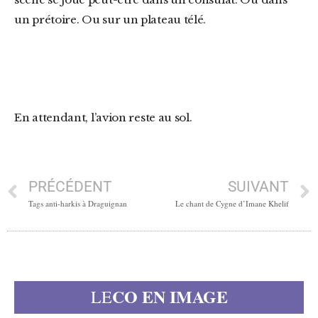
un prétoire. Ou sur un plateau télé.
En attendant, l’avion reste au sol.
PRÉCÉDENT
SUIVANT
Tags anti-harkis à Draguignan
Le chant de Cygne d’Imane Khelif
CO EN IMAGE
LE