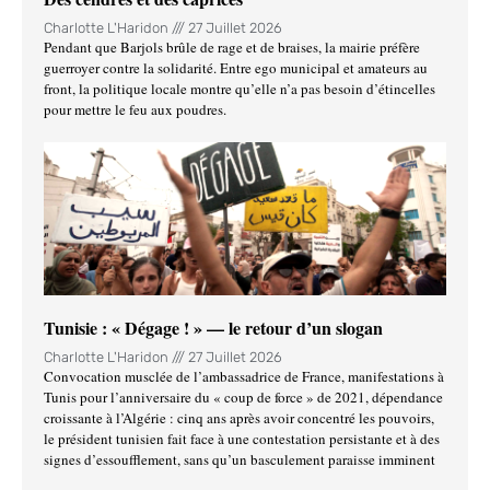
Charlotte L'Haridon
27 Juillet 2026
Pendant que Barjols brûle de rage et de braises, la mairie préfère
guerroyer contre la solidarité. Entre ego municipal et amateurs au
front, la politique locale montre qu’elle n’a pas besoin d’étincelles
pour mettre le feu aux poudres.
Tunisie : « Dégage ! » — le retour d’un slogan
Charlotte L'Haridon
27 Juillet 2026
Convocation musclée de l’ambassadrice de France, manifestations à
Tunis pour l’anniversaire du « coup de force » de 2021, dépendance
croissante à l’Algérie : cinq ans après avoir concentré les pouvoirs,
le président tunisien fait face à une contestation persistante et à des
signes d’essoufflement, sans qu’un basculement paraisse imminent