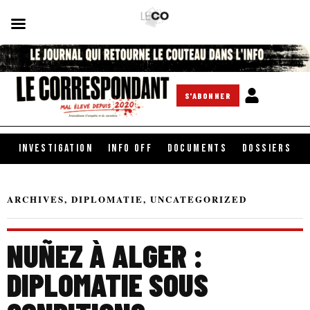
S'ABONNER
INVESTIGATION
INFO OFF
DOCUMENTS
DOSSIERS
ARCHIVES
,
DIPLOMATIE
,
UNCATEGORIZED
NUÑEZ À ALGER :
DIPLOMATIE SOUS