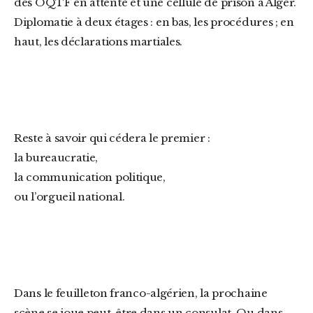
des OQTF en attente et une cellule de prison à Alger.
Diplomatie à deux étages : en bas, les procédures ; en
haut, les déclarations martiales.
Reste à savoir qui cédera le premier :
la bureaucratie,
la communication politique,
ou l’orgueil national.
Dans le feuilleton franco-algérien, la prochaine
scène se joue peut-être dans un consulat. Ou dans