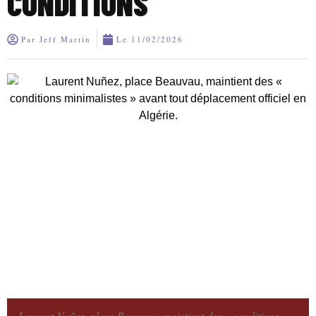
CONDITIONS
Par
Jeff Martin
Le
11/02/2026
Laurent Nuñez, place Beauvau, maintient des « conditions