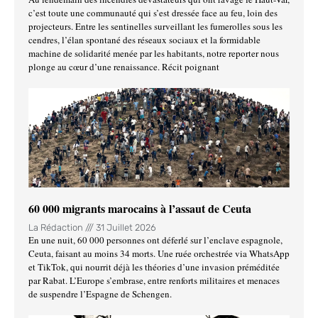
c’est toute une communauté qui s’est dressée face au feu, loin des
projecteurs. Entre les sentinelles surveillant les fumerolles sous les
cendres, l’élan spontané des réseaux sociaux et la formidable
machine de solidarité menée par les habitants, notre reporter nous
plonge au cœur d’une renaissance. Récit poignant
60 000 migrants marocains à l’assaut de Ceuta
La Rédaction
31 Juillet 2026
En une nuit, 60 000 personnes ont déferlé sur l’enclave espagnole,
Ceuta, faisant au moins 34 morts. Une ruée orchestrée via WhatsApp
et TikTok, qui nourrit déjà les théories d’une invasion préméditée
par Rabat. L’Europe s’embrase, entre renforts militaires et menaces
de suspendre l’Espagne de Schengen.