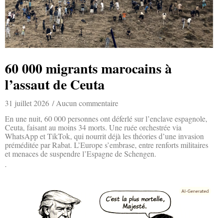
60 000 migrants marocains à
l’assaut de Ceuta
31 juillet 2026
Aucun commentaire
En une nuit, 60 000 personnes ont déferlé sur l’enclave espagnole,
Ceuta, faisant au moins 34 morts. Une ruée orchestrée via
WhatsApp et TikTok, qui nourrit déjà les théories d’une invasion
préméditée par Rabat. L’Europe s’embrase, entre renforts militaires
et menaces de suspendre l’Espagne de Schengen.
Lire la suite »