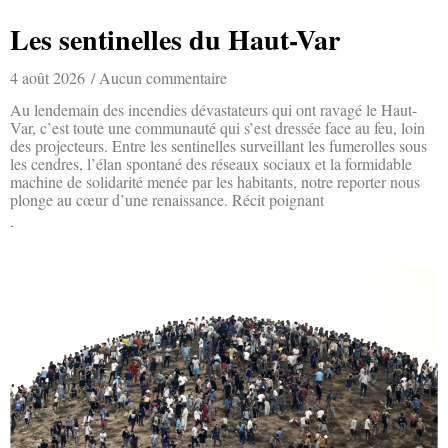
Les sentinelles du Haut-Var
4 août 2026
Aucun commentaire
Au lendemain des incendies dévastateurs qui ont ravagé le Haut-
Var, c’est toute une communauté qui s’est dressée face au feu, loin
des projecteurs. Entre les sentinelles surveillant les fumerolles sous
les cendres, l’élan spontané des réseaux sociaux et la formidable
machine de solidarité menée par les habitants, notre reporter nous
plonge au cœur d’une renaissance. Récit poignant
Lire la suite »