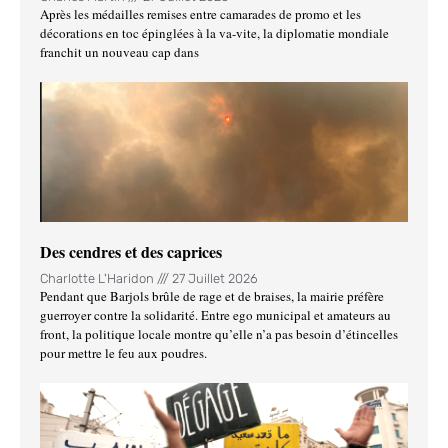
Après les médailles remises entre camarades de promo et les
décorations en toc épinglées à la va-vite, la diplomatie mondiale
franchit un nouveau cap dans
Des cendres et des caprices
Charlotte L'Haridon
27 Juillet 2026
Pendant que Barjols brûle de rage et de braises, la mairie préfère
guerroyer contre la solidarité. Entre ego municipal et amateurs au
front, la politique locale montre qu’elle n’a pas besoin d’étincelles
pour mettre le feu aux poudres.