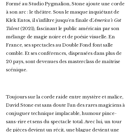
Formé au Studio Pygmalion, Stone ajoute une corde
à son arc : le théâtre. Sous le masque inquiétant de
Klek Entos, il s’infiltre jusqu’en finale d’
America’s Got
Talent
(2021), fascinant le public américain par son
mélange de magie noire et de poésie visuelle. En
France, ses spectacles au Double Fond font salle
comble. Et ses conférences, dispensées dans plus de
20 pays, sont devenues des masterclass de maîtrise
scénique.
Toujours sur la corde raide entre mystère et malice,
David Stone est sans doute l’un des rares magiciens à
conjuguer technique implacable, humour pince-
sans-rire et sens du spectacle total. Avec lui, un tour
de pièces devient un récit, une blague devient une