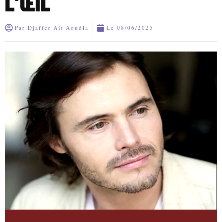
L’ŒIL
Par
Djaffer Ait Aoudia
Le
08/06/2025