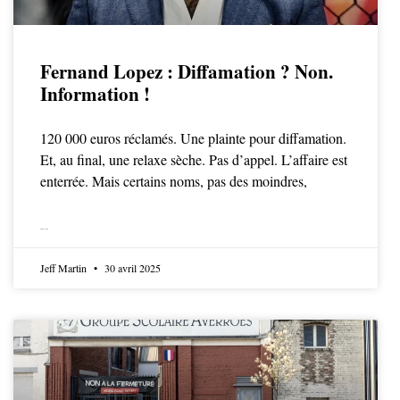
Fernand Lopez : Diffamation ? Non.
Information !
120 000 euros réclamés. Une plainte pour diffamation.
Et, au final, une relaxe sèche. Pas d’appel. L’affaire est
enterrée. Mais certains noms, pas des moindres,
LIRE LA SUITE
Jeff Martin
30 avril 2025