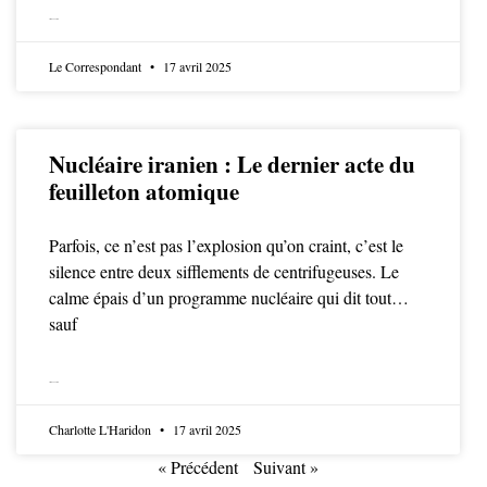
LIRE LA SUITE
Le Correspondant
17 avril 2025
Nucléaire iranien : Le dernier acte du
feuilleton atomique
Parfois, ce n’est pas l’explosion qu’on craint, c’est le
silence entre deux sifflements de centrifugeuses. Le
calme épais d’un programme nucléaire qui dit tout…
sauf
LIRE LA SUITE
Charlotte L'Haridon
17 avril 2025
« Précédent
Suivant »