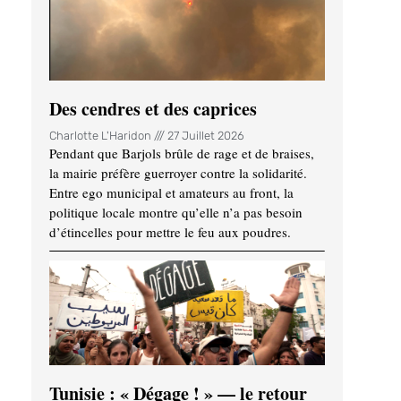
Des cendres et des caprices
Charlotte L'Haridon
27 Juillet 2026
Pendant que Barjols brûle de rage et de braises,
la mairie préfère guerroyer contre la solidarité.
Entre ego municipal et amateurs au front, la
politique locale montre qu’elle n’a pas besoin
d’étincelles pour mettre le feu aux poudres.
Tunisie : « Dégage ! » — le retour