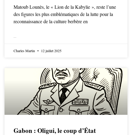
Matoub Lounès, le « Lion de la Kabylie », reste l’une
des figures les plus emblématiques de la lutte pour la
reconnaissance de la culture berbère en
LIRE LA SUITE
Charles Martin
12 juillet 2025
Gabon : Oligui, le coup d’État