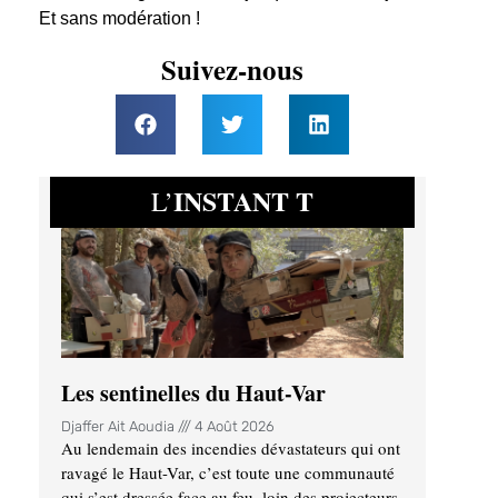
Et sans modération !
Suivez-nous
INSTANT T
L’
Les sentinelles du Haut-Var
Djaffer Ait Aoudia
4 Août 2026
Au lendemain des incendies dévastateurs qui ont
ravagé le Haut-Var, c’est toute une communauté
qui s’est dressée face au feu, loin des projecteurs.