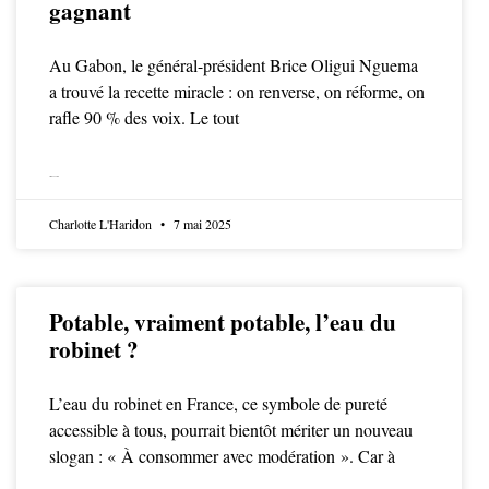
gagnant
Au Gabon, le général-président Brice Oligui Nguema
a trouvé la recette miracle : on renverse, on réforme, on
rafle 90 % des voix. Le tout
LIRE LA SUITE
Charlotte L'Haridon
7 mai 2025
Potable, vraiment potable, l’eau du
robinet ?
L’eau du robinet en France, ce symbole de pureté
accessible à tous, pourrait bientôt mériter un nouveau
slogan : « À consommer avec modération ». Car à