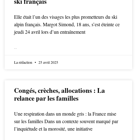
ski français
Elle était l’un des visages les plus prometteurs du ski
alpin français. Margot Simond, 18 ans, s’est éteinte ce
jeudi 24 avril lors d’un entraînement
LIRE LA SUITE
La rédaction
25 avril 2025
Congés, crèches, allocations : La
relance par les familles
Une respiration dans un monde gris : la France mise
sur les familles Dans un contexte souvent marqué par
l’inquiétude et la morosité, une initiative