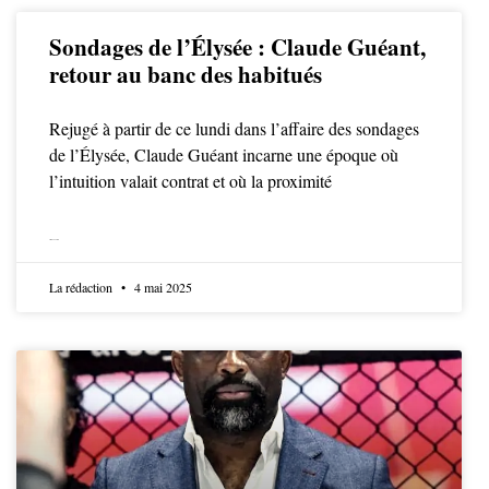
Sondages de l’Élysée : Claude Guéant,
retour au banc des habitués
Rejugé à partir de ce lundi dans l’affaire des sondages
de l’Élysée, Claude Guéant incarne une époque où
l’intuition valait contrat et où la proximité
LIRE LA SUITE
La rédaction
4 mai 2025