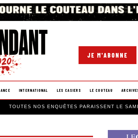
JE M'ABONNE
RANCE
INTERNATIONAL
LES CASIERS
LE COUTEAU
ARCHIVE
TOUTES NOS ENQUÊTES PARAISSENT LE SAM
LE