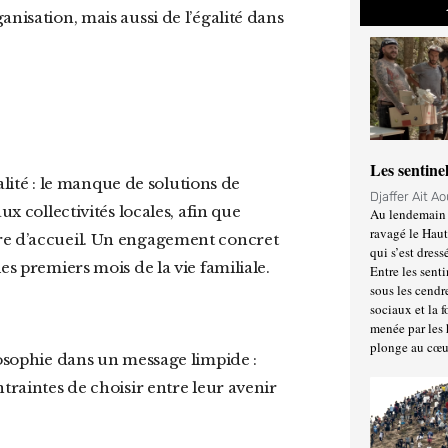
nisation, mais aussi de l’égalité dans
Les sentine
Djaffer Ait A
ux collectivités locales, afin que
Au lendemain 
ravagé le Haut
ure d’accueil. Un engagement concret
qui s’est dress
es premiers mois de la vie familiale.
Entre les senti
sous les cendr
sociaux et la 
menée par les 
plonge au cœu
ilosophie dans un message limpide :
traintes de choisir entre leur avenir