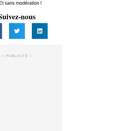
 Et sans modération !
Suivez-nous
— PUBLICITÉ —