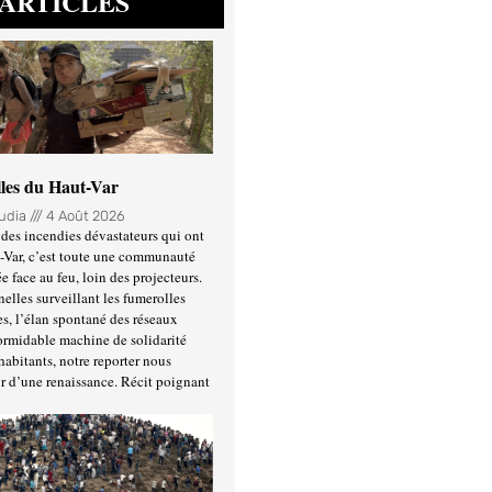
ARTICLES
lles du Haut-Var
oudia
4 Août 2026
des incendies dévastateurs qui ont
-Var, c’est toute une communauté
ée face au feu, loin des projecteurs.
nelles surveillant les fumerolles
es, l’élan spontané des réseaux
formidable machine de solidarité
habitants, notre reporter nous
r d’une renaissance. Récit poignant