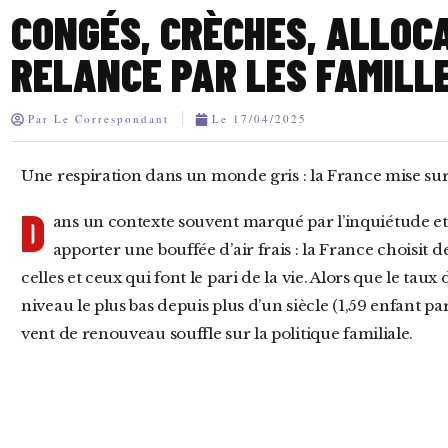
CONGÉS, CRÈCHES, ALLOCA
RELANCE PAR LES FAMILL
Par
Le Correspondant
Le
17/04/2025
Une respiration dans un monde gris : la France mise sur 
D
ans un contexte souvent marqué par l’inquiétude et l
apporter une bouffée d’air frais : la France choisit d
celles et ceux qui font le pari de la vie. Alors que le tau
niveau le plus bas depuis plus d’un siècle (1,59 enfant 
vent de renouveau souffle sur la politique familiale.