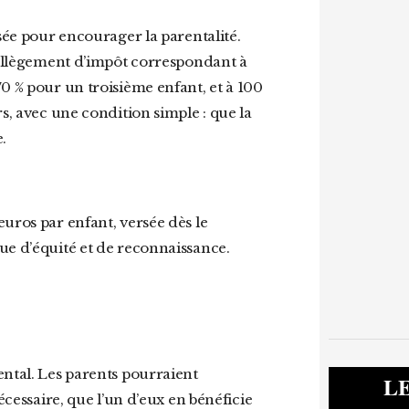
n allègement d’impôt correspondant à
0 % pour un troisième enfant, et à 100
s, avec une condition simple : que la
.
ue d’équité et de reconnaissance.
L
écessaire, que l’un d’eux en bénéficie