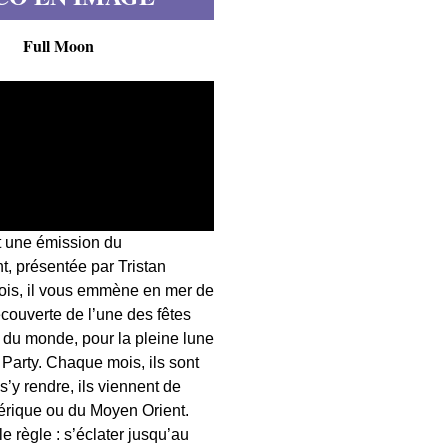
Full Moon
t une émission du
, présentée par Tristan
fois, il vous emmène en mer de
écouverte de l’une des fêtes
s du monde, pour la pleine lune
 Party. Chaque mois, ils sont
 s’y rendre, ils viennent de
érique ou du Moyen Orient.
 règle : s’éclater jusqu’au