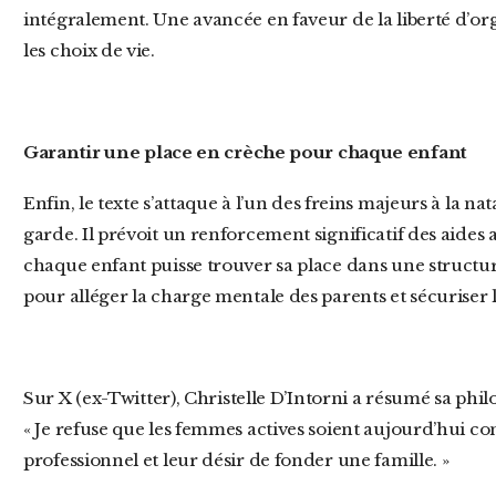
intégralement. Une avancée en faveur de la liberté d’orga
les choix de vie.
Garantir une place en crèche pour chaque enfant
Enfin, le texte s’attaque à l’un des freins majeurs à la natalité : le manque de solutions de
garde. Il prévoit un renforcement significatif des aides a
chaque enfant puisse trouver sa place dans une struct
pour alléger la charge mentale des parents et sécuriser l
Sur X (ex-Twitter), Christelle D’Intorni a résumé sa ph
« Je refuse que les femmes actives soient aujourd’hui con
professionnel et leur désir de fonder une famille. »