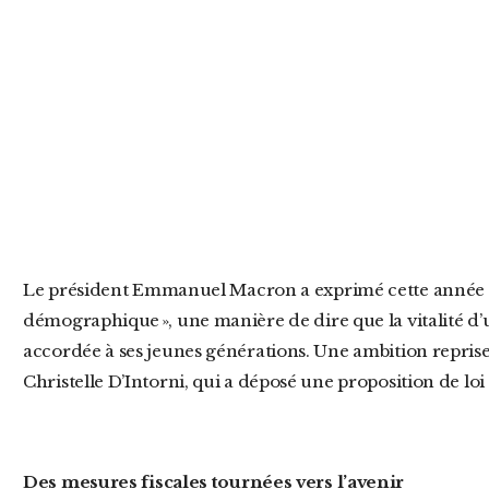
Le président Emmanuel Macron a exprimé cette année son souhait d’un « réarmement
démographique », une manière de dire que la vitalité d’u
accordée à ses jeunes générations. Une ambition reprise
Christelle D’Intorni, qui a déposé une proposition de loi 
Des mesures fiscales tournées vers l’avenir