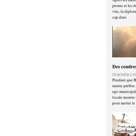
promo et les d
vite, la diplo
cap dans
Des cendres
Charlotte L'
Pendant que Ba
mairie préfère 
ego municipal 
locale montre 
pour mettre le