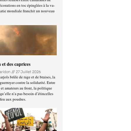
écorations en toc épinglées à la va-
matie mondiale franchit un nouveau
 et des caprices
Haridon
27 Juillet 2026
rjols brûle de rage et de braises, la
guerroyer contre la solidarité. Entre
et amateurs au front, la politique
qu’elle n’a pas besoin d’étincelles
 feu aux poudres.