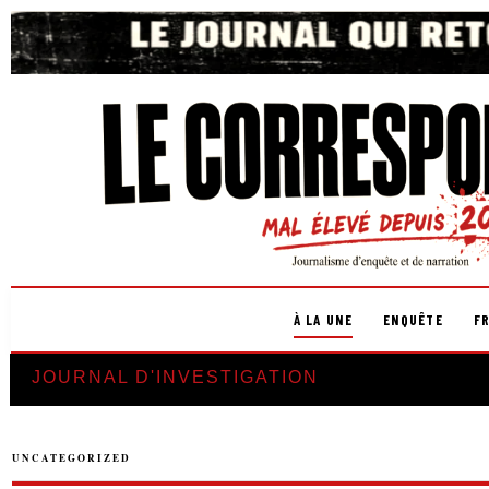
À LA UNE
ENQUÊTE
F
JOURNAL D'INVESTIGATION
UNCATEGORIZED