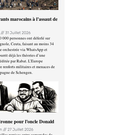
ants marocains à l’assaut de
n
31 Juillet 2026
0 000 personnes ont déferlé sur
gnole, Ceuta, faisant au moins 34
ée orchestrée via WhatsApp et
urrit déjà les théories d’une
éditée par Rabat. L’Europe
e renforts militaires et menaces de
spagne de Schengen.
ronne pour l’oncle Donald
in
27 Juillet 2026
illes remises entre camarades de