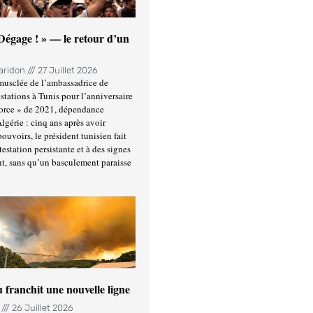
 Dégage ! » — le retour d’un
Haridon
27 Juillet 2026
usclée de l’ambassadrice de
stations à Tunis pour l’anniversaire
force » de 2021, dépendance
Algérie : cinq ans après avoir
ouvoirs, le président tunisien fait
estation persistante et à des signes
t, sans qu’un basculement paraisse
u franchit une nouvelle ligne
n
26 Juillet 2026