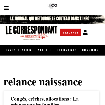
S'ABONNER
INVESTIGATION
INFO OFF
DOCUMENTS
DOSSIERS
relance naissance
Congés, crèches, allocations : La
relance par les familles