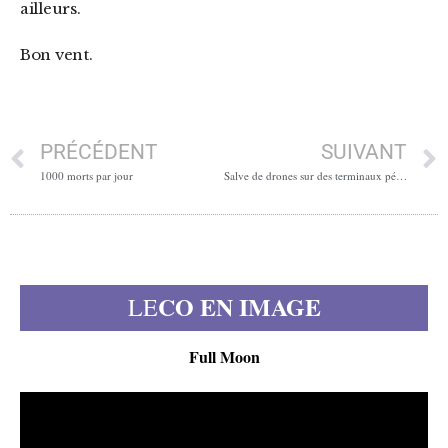
ailleurs.
Bon vent.
PRÉCÉDENT
SUIVANT
1000 morts par jour
Salve de drones sur des terminaux pétroliers russes
CO EN IMAGE
LE
Full Moon