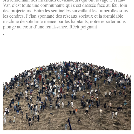
Var, c’est toute une communauté qui s’est dressée face au feu, loin
des projecteurs. Entre les sentinelles surveillant les fumerolles sous
les cendres, l’élan spontané des réseaux sociaux et la formidable
machine de solidarité menée par les habitants, notre reporter nous
plonge au cœur d’une renaissance. Récit poignant
Lire la suite »