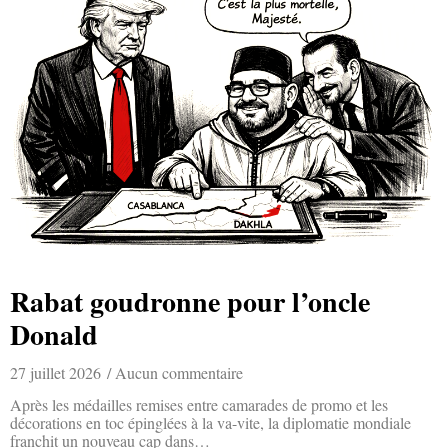
Rabat goudronne pour l’oncle
Donald
27 juillet 2026
Aucun commentaire
Après les médailles remises entre camarades de promo et les
décorations en toc épinglées à la va-vite, la diplomatie mondiale
franchit un nouveau cap dans…