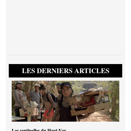
LES DERNIERS ARTICLES
Les sentinelles du Haut-Var