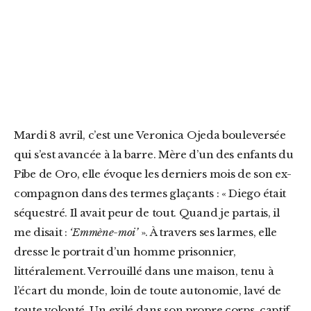
Mardi 8 avril, c’est une Veronica Ojeda bouleversée
qui s’est avancée à la barre. Mère d’un des enfants du
Pibe de Oro, elle évoque les derniers mois de son ex-
compagnon dans des termes glaçants : « Diego était
séquestré. Il avait peur de tout. Quand je partais, il
me disait :
‘Emmène-moi’
». À travers ses larmes, elle
dresse le portrait d’un homme prisonnier,
littéralement. Verrouillé dans une maison, tenu à
l’écart du monde, loin de toute autonomie, lavé de
toute volonté. Un exilé dans son propre corps, captif