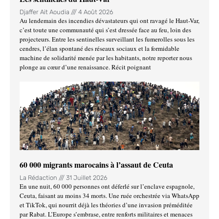
Djaffer Ait Aoudia
4 Août 2026
Au lendemain des incendies dévastateurs qui ont ravagé le Haut-Var,
c’est toute une communauté qui s’est dressée face au feu, loin des
projecteurs. Entre les sentinelles surveillant les fumerolles sous les
cendres, l’élan spontané des réseaux sociaux et la formidable
machine de solidarité menée par les habitants, notre reporter nous
plonge au cœur d’une renaissance. Récit poignant
60 000 migrants marocains à l’assaut de Ceuta
La Rédaction
31 Juillet 2026
En une nuit, 60 000 personnes ont déferlé sur l’enclave espagnole,
Ceuta, faisant au moins 34 morts. Une ruée orchestrée via WhatsApp
et TikTok, qui nourrit déjà les théories d’une invasion préméditée
par Rabat. L’Europe s’embrase, entre renforts militaires et menaces