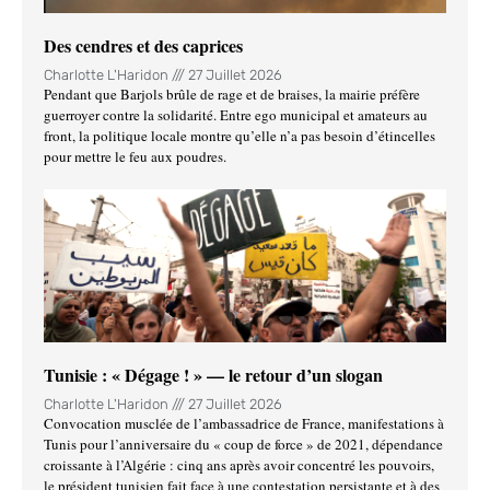
Des cendres et des caprices
Charlotte L'Haridon
27 Juillet 2026
Pendant que Barjols brûle de rage et de braises, la mairie préfère
guerroyer contre la solidarité. Entre ego municipal et amateurs au
front, la politique locale montre qu’elle n’a pas besoin d’étincelles
pour mettre le feu aux poudres.
Tunisie : « Dégage ! » — le retour d’un slogan
Charlotte L'Haridon
27 Juillet 2026
Convocation musclée de l’ambassadrice de France, manifestations à
Tunis pour l’anniversaire du « coup de force » de 2021, dépendance
croissante à l’Algérie : cinq ans après avoir concentré les pouvoirs,
le président tunisien fait face à une contestation persistante et à des