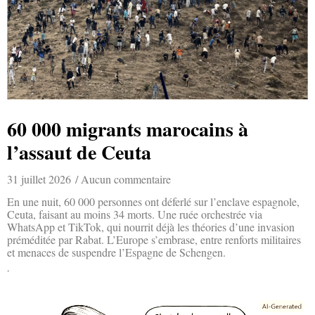
60 000 migrants marocains à
l’assaut de Ceuta
31 juillet 2026
Aucun commentaire
En une nuit, 60 000 personnes ont déferlé sur l’enclave espagnole,
Ceuta, faisant au moins 34 morts. Une ruée orchestrée via
WhatsApp et TikTok, qui nourrit déjà les théories d’une invasion
préméditée par Rabat. L’Europe s’embrase, entre renforts militaires
et menaces de suspendre l’Espagne de Schengen.
Lire la suite »