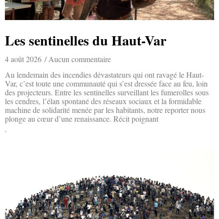
Les sentinelles du Haut-Var
4 août 2026
Aucun commentaire
Au lendemain des incendies dévastateurs qui ont ravagé le Haut-
Var, c’est toute une communauté qui s’est dressée face au feu, loin
des projecteurs. Entre les sentinelles surveillant les fumerolles sous
les cendres, l’élan spontané des réseaux sociaux et la formidable
machine de solidarité menée par les habitants, notre reporter nous
plonge au cœur d’une renaissance. Récit poignant
Lire la suite »