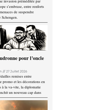
ne invasion préméditée par
ope s’embrase, entre renforts
t menaces de suspendre
e Schengen.
udronne pour l’oncle
in
27 Juillet 2026
dailles remises entre
e promo et les décorations en
 à la va-vite, la diplomatie
anchit un nouveau cap dans