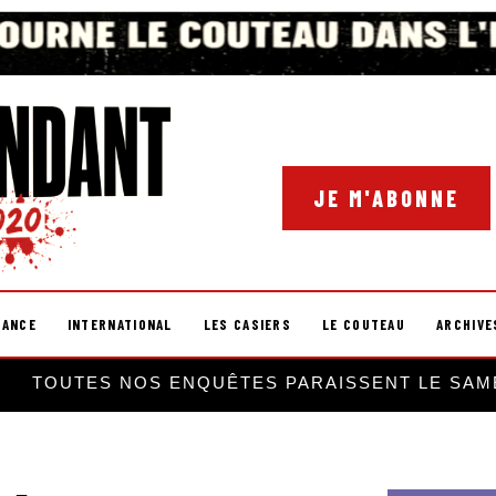
JE M'ABONNE
RANCE
INTERNATIONAL
LES CASIERS
LE COUTEAU
ARCHIVE
TOUTES NOS ENQUÊTES PARAISSENT LE SAM