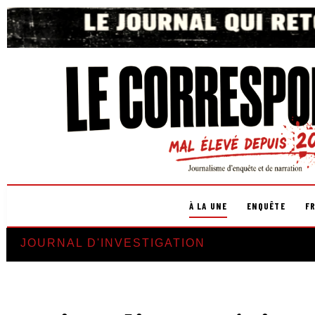
À LA UNE
ENQUÊTE
F
JOURNAL D'INVESTIGATION