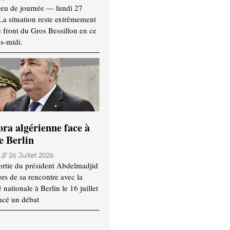
ieu de journée — lundi 27
 La situation reste extrêmement
e front du Gros Bessillon en ce
s-midi.
ora algérienne face à
e Berlin
n
26 Juillet 2026
ortie du président Abdelmadjid
rs de sa rencontre avec la
ationale à Berlin le 16 juillet
ncé un débat