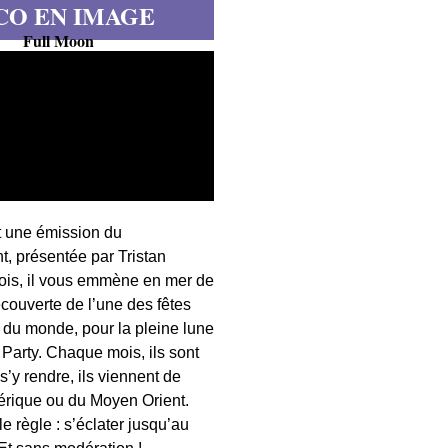
CO EN IMAGE
Full Moon
t une émission du
, présentée par Tristan
fois, il vous emmène en mer de
écouverte de l’une des fêtes
s du monde, pour la pleine lune
 Party. Chaque mois, ils sont
 s’y rendre, ils viennent de
érique ou du Moyen Orient.
 règle : s’éclater jusqu’au