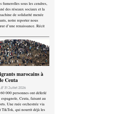
es fumerolles sous les cendres,
ané des réseaux sociaux et la
machine de solidarité menée
ants, notre reporter nous
ur d’une renaissance. Récit
igrants marocains à
 de Ceuta
n
31 Juillet 2026
 60 000 personnes ont déferlé
e espagnole, Ceuta, faisant au
ts. Une ruée orchestrée via
TikTok, qui nourrit déjà les