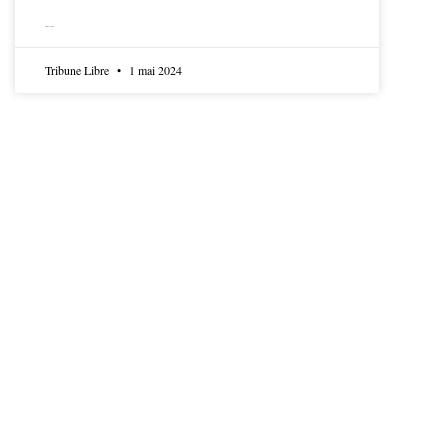
LIRE LA SUITE
Tribune Libre
1 mai 2024