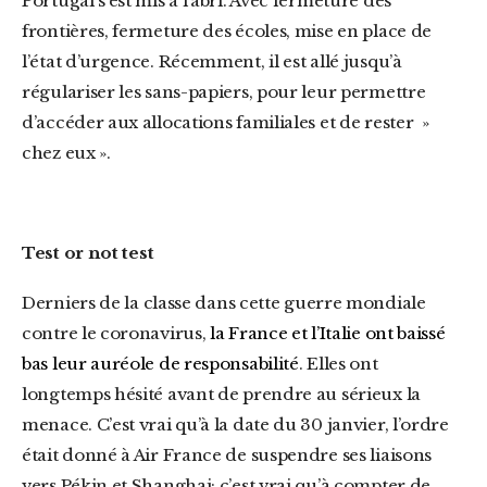
Portugal s’est mis à l’abri. Avec fermeture des
frontières, fermeture des écoles, mise en place de
l’état d’urgence. Récemment, il est allé jusqu’à
régulariser les sans-papiers, pour leur permettre
d’accéder aux allocations familiales et de rester »
chez eux ».
Test or not test
Derniers de la classe dans cette guerre mondiale
contre le coronavirus,
la France et l’Italie ont baissé
bas leur auréole de responsabilité
. Elles ont
longtemps hésité avant de prendre au sérieux la
menace. C’est vrai qu’à la date du 30 janvier, l’ordre
était donné à Air France de suspendre ses liaisons
vers Pékin et Shanghai; c’est vrai qu’à compter de