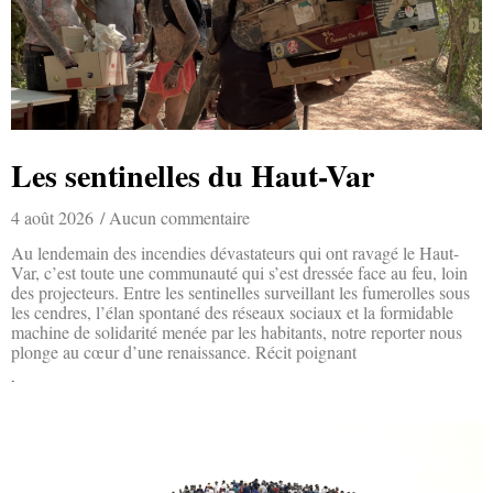
Les sentinelles du Haut-Var
4 août 2026
Aucun commentaire
Au lendemain des incendies dévastateurs qui ont ravagé le Haut-
Var, c’est toute une communauté qui s’est dressée face au feu, loin
des projecteurs. Entre les sentinelles surveillant les fumerolles sous
les cendres, l’élan spontané des réseaux sociaux et la formidable
machine de solidarité menée par les habitants, notre reporter nous
plonge au cœur d’une renaissance. Récit poignant
Lire la suite »