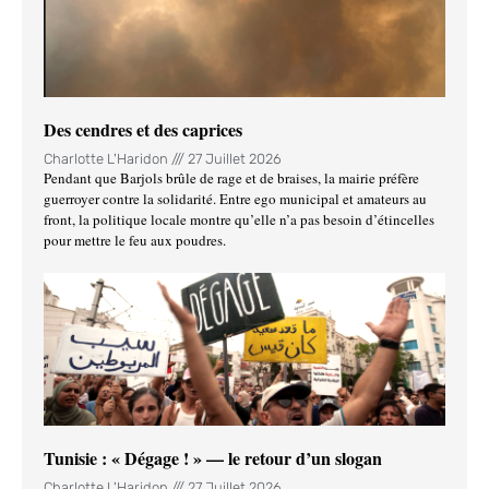
Des cendres et des caprices
Charlotte L'Haridon
27 Juillet 2026
Pendant que Barjols brûle de rage et de braises, la mairie préfère
guerroyer contre la solidarité. Entre ego municipal et amateurs au
front, la politique locale montre qu’elle n’a pas besoin d’étincelles
pour mettre le feu aux poudres.
Tunisie : « Dégage ! » — le retour d’un slogan
Charlotte L'Haridon
27 Juillet 2026