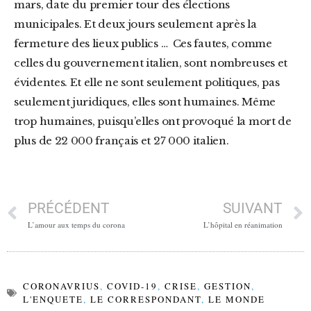
mars, date du premier tour des élections
municipales. Et deux jours seulement après la
fermeture des lieux publics … Ces fautes, comme
celles du gouvernement italien, sont nombreuses et
évidentes. Et elle ne sont seulement politiques, pas
seulement juridiques, elles sont humaines. Même
trop humaines, puisqu’elles ont provoqué la mort de
plus de 22 000 français et 27 000 italien.
PRÉCÉDENT
SUIVANT
L’amour aux temps du corona
L’hôpital en réanimation
CORONAVRIUS
,
COVID-19
,
CRISE
,
GESTION
,
L'ENQUETE
,
LE CORRESPONDANT
,
LE MONDE