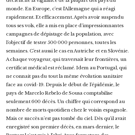
déclenché la vigilance de la plupart des pays du
monde. En Europe, c’est l’Allemagne qui a réagi
rapidement. Et efficacement. Après avoir suspendu
tous ses vols, elle a mis en place d’impressionnantes
campagnes de dépistage de la population, avec
l’objectif de tester 500 000 personnes, toutes les
semaines. C’est aussi le cas en Autriche et en Slovénie.
A chaque voyageur, qui traversait leur frontières, un
certificat médical est réclamé. Idem au Portugal, qui
ne connait pas du tout la même évolution sanitaire
face au covid-19. Depuis le début de l’épidémie, le
pays de Marcelo Rebelo de Sousa comptabilise
seulement 600 décès. Un chiffre qui correspond au
nombre de morts quotidien chez le voisin espagnole.
Mais ce succès n’est pas tombé du ciel. Dès qu’il avait
enregistré son premier décès, en mars dernier, le