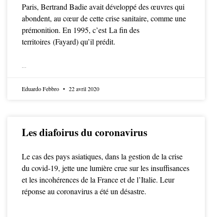
Paris, Bertrand Badie avait développé des œuvres qui
abondent, au cœur de cette crise sanitaire, comme une
prémonition. En 1995, c’est La fin des
territoires (Fayard) qu’il prédit.
LIRE LA SUITE
Eduardo Febbro
22 avril 2020
Les diafoirus du coronavirus
Le cas des pays asiatiques, dans la gestion de la crise
du covid-19, jette une lumière crue sur les insuffisances
et les incohérences de la France et de l’Italie. Leur
réponse au coronavirus a été un désastre.