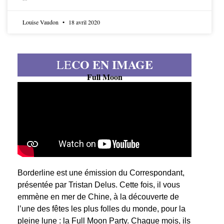
LIRE LA SUITE
Louise Vaudon
18 avril 2020
CO EN IMAGE
LE
Full Moon
Borderline est une émission du Correspondant,
présentée par Tristan Delus. Cette fois, il vous
emmène en mer de Chine, à la découverte de
l’une des fêtes les plus folles du monde, pour la
pleine lune : la Full Moon Party. Chaque mois, ils