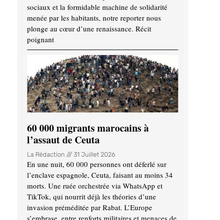
sociaux et la formidable machine de solidarité
menée par les habitants, notre reporter nous
plonge au cœur d’une renaissance. Récit
poignant
60 000 migrants marocains à
l’assaut de Ceuta
La Rédaction
31 Juillet 2026
En une nuit, 60 000 personnes ont déferlé sur
l’enclave espagnole, Ceuta, faisant au moins 34
morts. Une ruée orchestrée via WhatsApp et
TikTok, qui nourrit déjà les théories d’une
invasion préméditée par Rabat. L’Europe
s’embrase, entre renforts militaires et menaces de