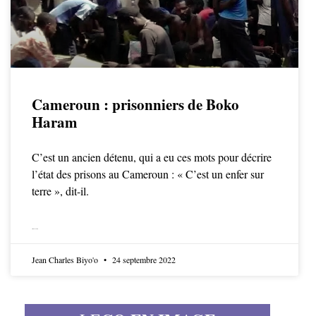
Cameroun : prisonniers de Boko
Haram
C’est un ancien détenu, qui a eu ces mots pour décrire
l’état des prisons au Cameroun : « C’est un enfer sur
terre », dit-il.
LIRE LA SUITE
Jean Charles Biyo'o
24 septembre 2022