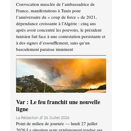
Convocation musclée de l’ambassadrice de
France, manifestations à Tunis pour
l’anniversaire du « coup de force » de 2021,
dépendance croissante à l’Algérie : cinq ans
après avoir concentré les pouvoirs, le président
tunisien fait face à une contestation persistante et
à des signes d’essoufflement, sans qu’un
basculement paraisse imminent
Var : Le feu franchit une nouvelle
ligne
La Rédaction
26 Juillet 2026
Point de milieu de journée — lundi 27 juillet
2026 La situation reste extrêmement tendue sur