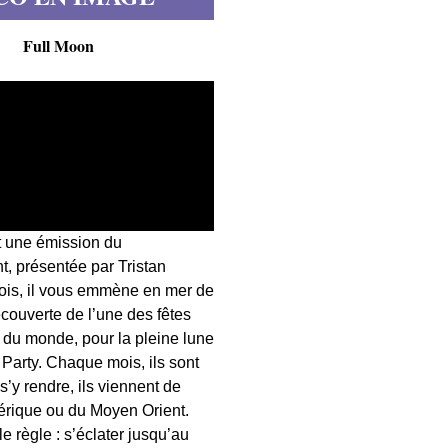
Full Moon
t une émission du
, présentée par Tristan
fois, il vous emmène en mer de
écouverte de l’une des fêtes
s du monde, pour la pleine lune
 Party. Chaque mois, ils sont
 s’y rendre, ils viennent de
érique ou du Moyen Orient.
 règle : s’éclater jusqu’au