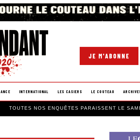
JE M'ABONNE
RANCE
INTERNATIONAL
LES CASIERS
LE COUTEAU
ARCHIVE
TOUTES NOS ENQUÊTES PARAISSENT LE SAM
LE