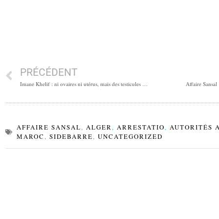
PRÉCÉDENT
Imane Khelif : ni ovaires ni utérus, mais des testicules …
AFFAIRE SANSAL
,
ALGER
,
ARRESTATIO
,
AUTORITÉS 
MAROC
,
SIDEBARRE
,
UNCATEGORIZED