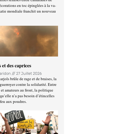
écorations en toc épinglées à la va-
matie mondiale franchit un nouveau
 et des caprices
Haridon
27 Juillet 2026
rjols brûle de rage et de braises, la
guerroyer contre la solidarité. Entre
et amateurs au front, la politique
qu’elle n’a pas besoin d’étincelles
 feu aux poudres.