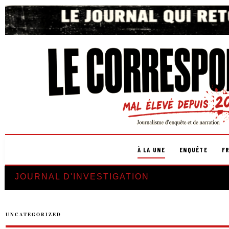
À LA UNE
ENQUÊTE
F
JOURNAL D'INVESTIGATION
UNCATEGORIZED