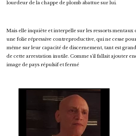
lourdeur de la chappe de plomb abattue sur lui.
Mais elle inquiète et interpelle sur les ressorts mentaux qui poussent nos gouvernants dans
une folie répressive contreproductive, qui ne cesse pour
même sur leur capacité de discernement, tant est grand 
de cette arrestation inutile. Comme s’il fallait ajouter en
image de pays répulsif et fermé