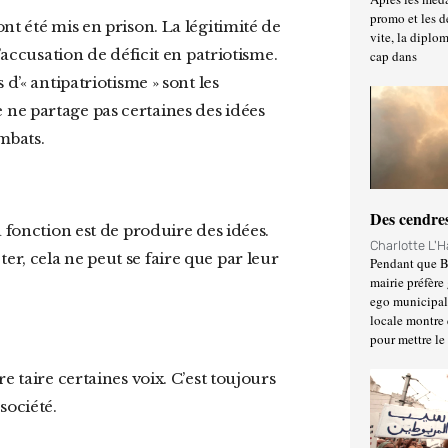
promo et les d
vite, la diplo
’accusation de déficit en patriotisme.
cap dans
d’« antipatriotisme » sont les
ne partage pas certaines des idées
ombats.
Des cendres
Charlotte L'
jeter, cela ne peut se faire que par leur
Pendant que Ba
mairie préfère 
ego municipal 
locale montre 
pour mettre le
société.