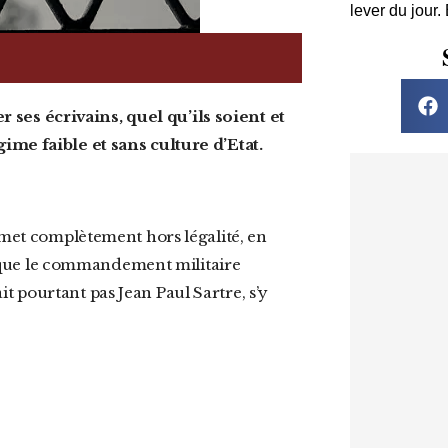
lever du jour.
ses écrivains, quel qu’ils soient et
ime faible et sans culture d’Etat.
 et que le commandement militaire
 pourtant pas Jean Paul Sartre, s’y