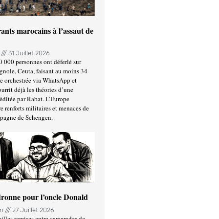
ants marocains à l’assaut de
n
31 Juillet 2026
0 000 personnes ont déferlé sur
gnole, Ceuta, faisant au moins 34
ée orchestrée via WhatsApp et
urrit déjà les théories d’une
éditée par Rabat. L’Europe
e renforts militaires et menaces de
spagne de Schengen.
ronne pour l’oncle Donald
in
27 Juillet 2026
illes remises entre camarades de