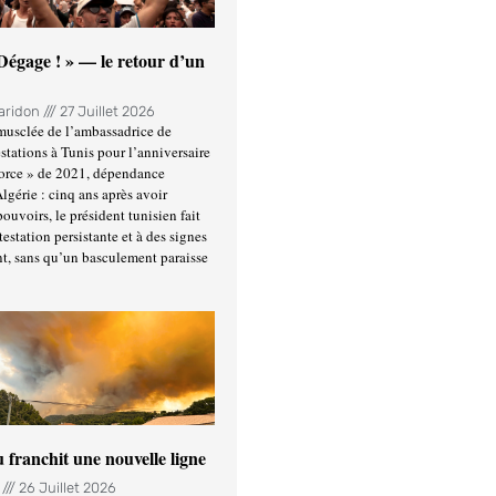
 Dégage ! » — le retour d’un
Haridon
27 Juillet 2026
usclée de l’ambassadrice de
stations à Tunis pour l’anniversaire
force » de 2021, dépendance
Algérie : cinq ans après avoir
ouvoirs, le président tunisien fait
estation persistante et à des signes
t, sans qu’un basculement paraisse
u franchit une nouvelle ligne
n
26 Juillet 2026