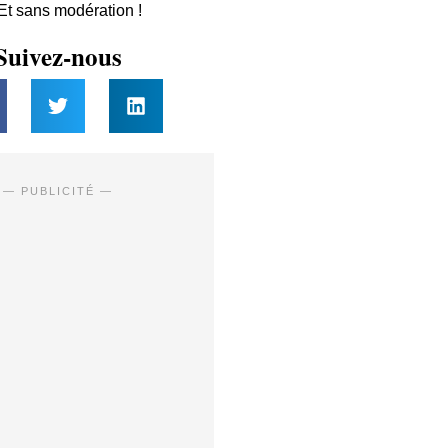
 Et sans modération !
Suivez-nous
— PUBLICITÉ —