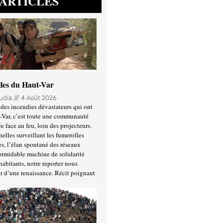
ARTICLES
lles du Haut-Var
oudia
4 Août 2026
des incendies dévastateurs qui ont
-Var, c’est toute une communauté
ée face au feu, loin des projecteurs.
nelles surveillant les fumerolles
es, l’élan spontané des réseaux
formidable machine de solidarité
habitants, notre reporter nous
r d’une renaissance. Récit poignant