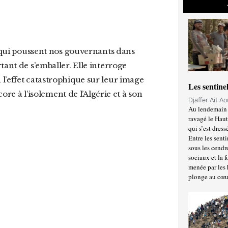
tant de s’emballer. Elle interroge
l’effet catastrophique sur leur image
Les sentine
core à l’isolement de l’Algérie et à son
Djaffer Ait A
Au lendemain 
ravagé le Haut
qui s’est dress
Entre les senti
sous les cendr
sociaux et la 
menée par les 
plonge au cœu