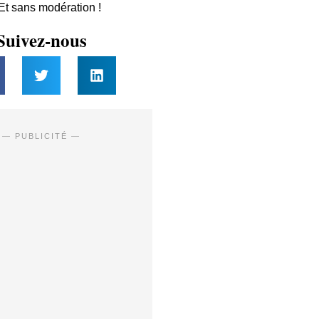
 Et sans modération !
Suivez-nous
— PUBLICITÉ —