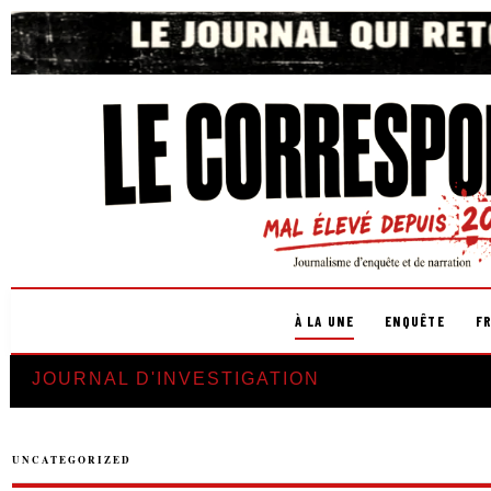
À LA UNE
ENQUÊTE
F
JOURNAL D'INVESTIGATION
UNCATEGORIZED