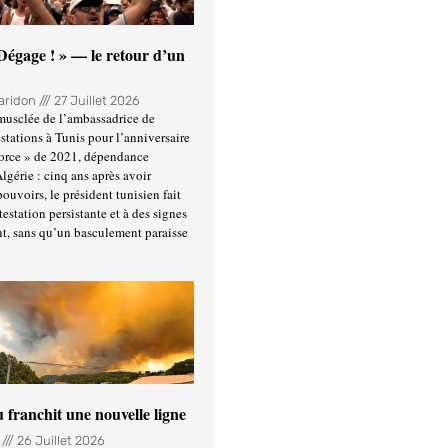
 Dégage ! » — le retour d’un
Haridon
27 Juillet 2026
usclée de l’ambassadrice de
stations à Tunis pour l’anniversaire
force » de 2021, dépendance
Algérie : cinq ans après avoir
ouvoirs, le président tunisien fait
estation persistante et à des signes
t, sans qu’un basculement paraisse
u franchit une nouvelle ligne
n
26 Juillet 2026