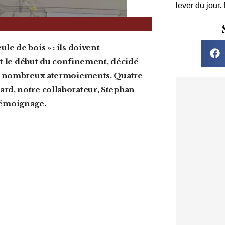
lever du jour.
t le début du confinement, décidé
e nombreux atermoiements. Quatre
ard, notre collaborateur,
Stephan
 Témoignage.