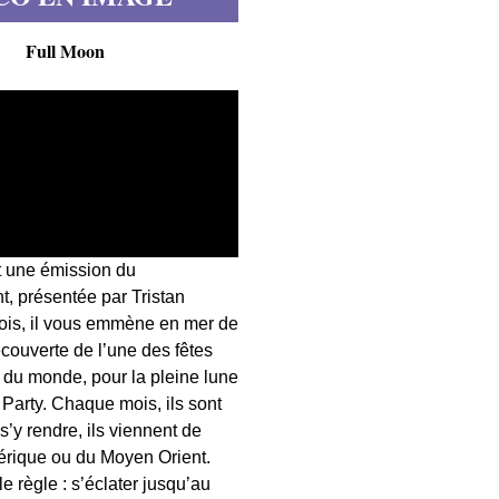
Full Moon
t une émission du
, présentée par Tristan
fois, il vous emmène en mer de
écouverte de l’une des fêtes
s du monde, pour la pleine lune
 Party. Chaque mois, ils sont
 s’y rendre, ils viennent de
érique ou du Moyen Orient.
 règle : s’éclater jusqu’au