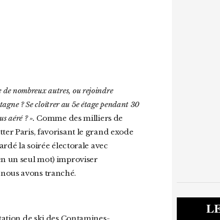
 de nombreux autres, ou rejoindre
tagne ? Se cloîtrer au 5e étage pendant 30
us aéré ? ».
Comme des milliers de
ter Paris, favorisant le grand exode
ardé la soirée électorale avec
en un seul mot) improviser
 nous avons tranché.
L