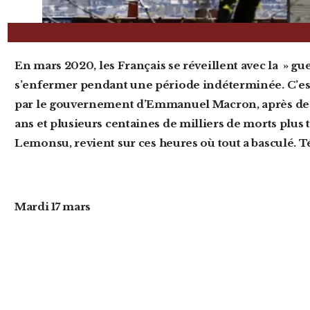
En mars 2020, les Français se réveillent avec la » gueule de bois » : ils doivent
s’enfermer pendant une période indéterminée. C’es
par le gouvernement d’Emmanuel Macron, après d
ans et plusieurs centaines de milliers de morts plus t
Lemonsu, revient sur
ces heures où tout a basculé.
Mardi 17 mars