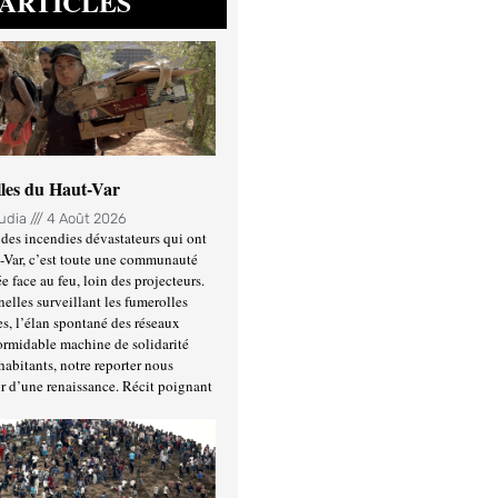
ARTICLES
lles du Haut-Var
oudia
4 Août 2026
des incendies dévastateurs qui ont
-Var, c’est toute une communauté
ée face au feu, loin des projecteurs.
nelles surveillant les fumerolles
es, l’élan spontané des réseaux
formidable machine de solidarité
habitants, notre reporter nous
r d’une renaissance. Récit poignant