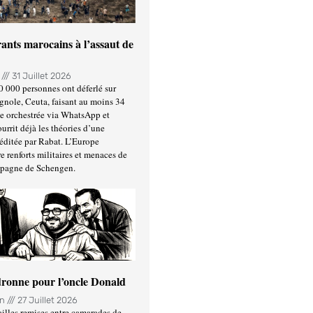
ants marocains à l’assaut de
n
31 Juillet 2026
0 000 personnes ont déferlé sur
gnole, Ceuta, faisant au moins 34
ée orchestrée via WhatsApp et
urrit déjà les théories d’une
éditée par Rabat. L’Europe
e renforts militaires et menaces de
spagne de Schengen.
ronne pour l’oncle Donald
in
27 Juillet 2026
illes remises entre camarades de