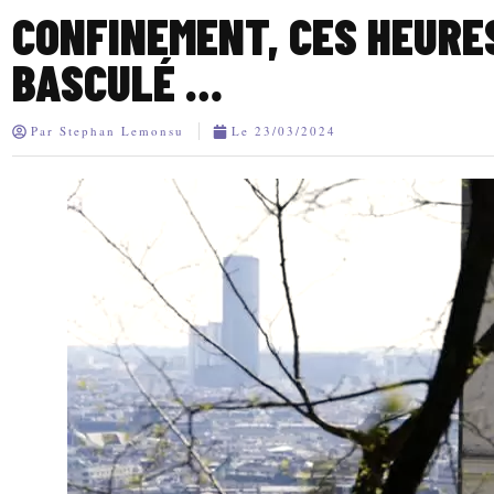
CONFINEMENT, CES HEURE
BASCULÉ …
Par
Stephan Lemonsu
Le
23/03/2024