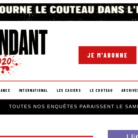
JE M'ABONNE
RANCE
INTERNATIONAL
LES CASIERS
LE COUTEAU
ARCHIVE
TOUTES NOS ENQUÊTES PARAISSENT LE SAM
LE