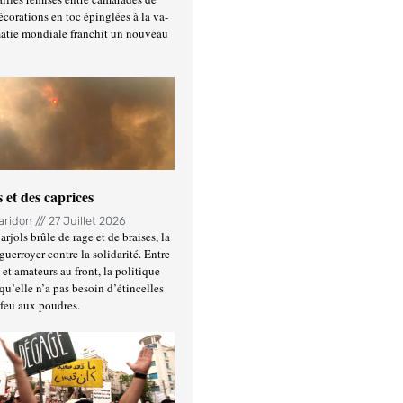
écorations en toc épinglées à la va-
matie mondiale franchit un nouveau
 et des caprices
Haridon
27 Juillet 2026
rjols brûle de rage et de braises, la
guerroyer contre la solidarité. Entre
et amateurs au front, la politique
qu’elle n’a pas besoin d’étincelles
 feu aux poudres.