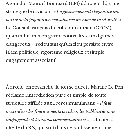
À gauche, Manuel Bompard (LFI) dénonce déjà une
stratégie de division :
« Le gouvernement stigmatise une
partie de la population musulmane au nom de la sécurité. »
Le Conseil français du culte musulman (CFCM),
quant à lui, met en garde contre les « amalgames
dangereux », redoutant qu’un flou persiste entre
islam politique, rigorisme religieux et simple
engagement associatif.
À droite, en revanche, le ton se durcit. Marine Le Pen
réclame l’interdiction pure et simple de toute
structure affiliée aux Frères musulmans.
« Il faut
neutraliser les financements occultes, les publications de
propagande et les relais communautaires »
, affirme la
cheffe du RN, qui voit dans ce raidissement une