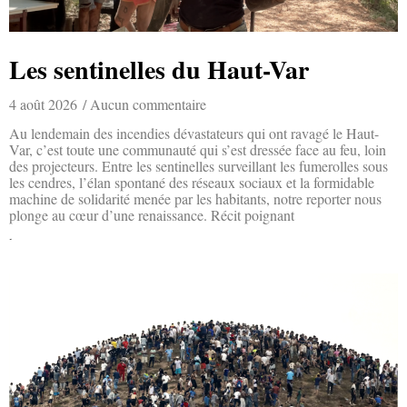
Les sentinelles du Haut-Var
4 août 2026
Aucun commentaire
Au lendemain des incendies dévastateurs qui ont ravagé le Haut-
Var, c’est toute une communauté qui s’est dressée face au feu, loin
des projecteurs. Entre les sentinelles surveillant les fumerolles sous
les cendres, l’élan spontané des réseaux sociaux et la formidable
machine de solidarité menée par les habitants, notre reporter nous
plonge au cœur d’une renaissance. Récit poignant
Lire la suite »