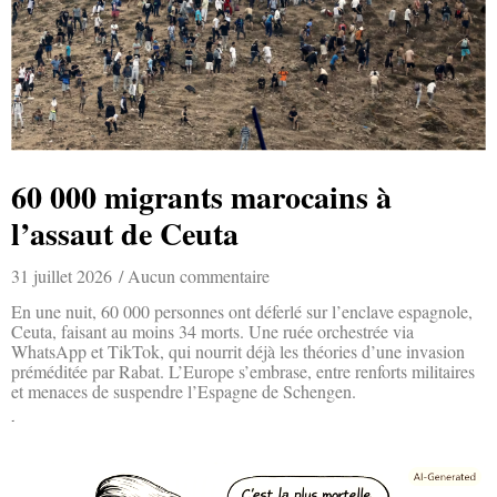
60 000 migrants marocains à
l’assaut de Ceuta
31 juillet 2026
Aucun commentaire
En une nuit, 60 000 personnes ont déferlé sur l’enclave espagnole,
Ceuta, faisant au moins 34 morts. Une ruée orchestrée via
WhatsApp et TikTok, qui nourrit déjà les théories d’une invasion
préméditée par Rabat. L’Europe s’embrase, entre renforts militaires
et menaces de suspendre l’Espagne de Schengen.
Lire la suite »