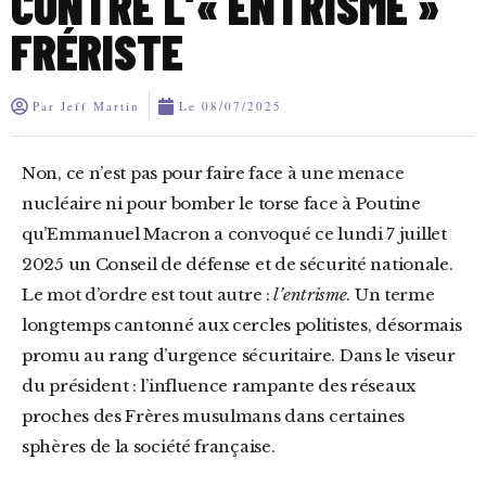
CONTRE L’« ENTRISME »
FRÉRISTE
Par
Jeff Martin
Le
08/07/2025
Non, ce n’est pas pour faire face à une menace
nucléaire ni pour bomber le torse face à Poutine
qu’Emmanuel Macron a convoqué ce lundi 7 juillet
2025 un Conseil de défense et de sécurité nationale.
Le mot d’ordre est tout autre :
l’entrisme
. Un terme
longtemps cantonné aux cercles politistes, désormais
promu au rang d’urgence sécuritaire. Dans le viseur
du président : l’influence rampante des réseaux
proches des Frères musulmans dans certaines
sphères de la société française.