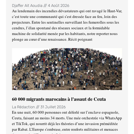
Djaffer Ait Aoudia
4 Août 2026
Au lendemain des incendies dévastateurs qui ont ravagé le Haut-Var,
c’est toute une communauté qui s’est dressée face au feu, loin des
projecteurs. Entre les sentinelles surveillant les fumerolles sous les
cendres, l’élan spontané des réseaux sociaux et la formidable
machine de solidarité menée par les habitants, notre reporter nous
plonge au cœur d’une renaissance. Récit poignant
60 000 migrants marocains à l’assaut de Ceuta
La Rédaction
31 Juillet 2026
En une nuit, 60 000 personnes ont déferlé sur l’enclave espagnole,
Ceuta, faisant au moins 34 morts. Une ruée orchestrée via WhatsApp
et TikTok, qui nourrit déjà les théories d’une invasion préméditée
par Rabat. L’Europe s’embrase, entre renforts militaires et menaces