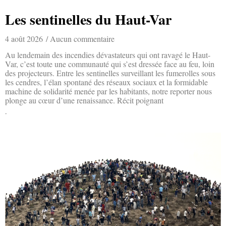
Les sentinelles du Haut-Var
4 août 2026
Aucun commentaire
Au lendemain des incendies dévastateurs qui ont ravagé le Haut-
Var, c’est toute une communauté qui s’est dressée face au feu, loin
des projecteurs. Entre les sentinelles surveillant les fumerolles sous
les cendres, l’élan spontané des réseaux sociaux et la formidable
machine de solidarité menée par les habitants, notre reporter nous
plonge au cœur d’une renaissance. Récit poignant
Lire la suite »