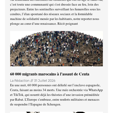
c’est toute une communauté qui s’est dressée face au feu, loin des
projecteurs. Entre les sentinelles surveillant les fumerolles sous les
cendres, l’élan spontané des réseaux sociaux et la formidable
machine de solidarité menée par les habitants, notre reporter nous
plonge au cœur d’une renaissance. Récit poignant
60 000 migrants marocains à l’assaut de Ceuta
La Rédaction
31 Juillet 2026
En une nuit, 60 000 personnes ont déferlé sur l’enclave espagnole,
Ceuta, faisant au moins 34 morts. Une ruée orchestrée via WhatsApp
et TikTok, qui nourrit déjà les théories d’une invasion préméditée
par Rabat. L’Europe s’embrase, entre renforts militaires et menaces
de suspendre l’Espagne de Schengen.