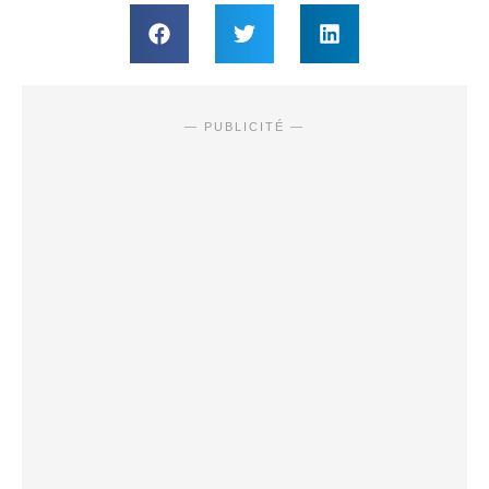
— PUBLICITÉ —