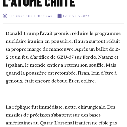
L’ATOME CHIITE
Par
Charlotte L'Haridon
Le
07/07/2025
Donald Trump l’avait promis : réduire le programme
nucléaire iranien en poussière. Il aura surtout réduit
sa propre marge de manœuvre. Après un ballet de B-
2 et un feu d’artifice de GBU-57 sur Fordo, Natanz et
Ispahan, le monde entier a retenu son souffle. Mais
quand la poussière est retombée, l’Iran, loin d’être à
genoux, était encore debout. Et en colère.
La réplique fut immédiate, nette, chirurgicale. Des
missiles de précision s’abattent sur des bases
américaines au Qatar. L’arsenal iranien ne cible pas