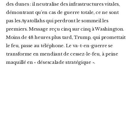
des dunes : il neutralise des infrastructures vitales,
démontrant qu’en cas de guerre totale, ce ne sont
pas les Ayatollahs qui perdront le sommeil les
premiers. Message reçu cinq sur cinq à Washington.
Moins de 48 heures plus tard, Trump, qui promettait
le feu, passe au téléphone. Le va-t-en-guerre se
transforme en mendiant de cessez-le-feu, à peine
maquillé en « désescalade stratégique ».