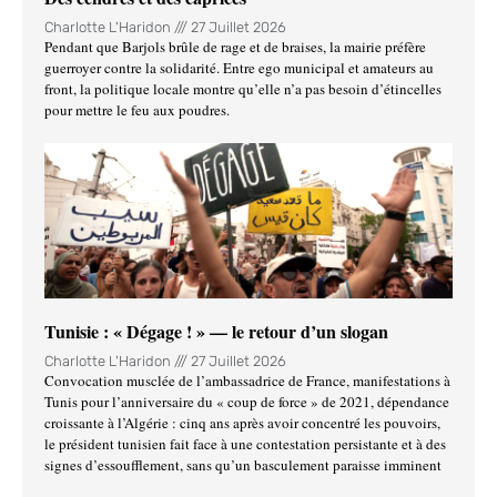
Charlotte L'Haridon
27 Juillet 2026
Pendant que Barjols brûle de rage et de braises, la mairie préfère
guerroyer contre la solidarité. Entre ego municipal et amateurs au
front, la politique locale montre qu’elle n’a pas besoin d’étincelles
pour mettre le feu aux poudres.
Tunisie : « Dégage ! » — le retour d’un slogan
Charlotte L'Haridon
27 Juillet 2026
Convocation musclée de l’ambassadrice de France, manifestations à
Tunis pour l’anniversaire du « coup de force » de 2021, dépendance
croissante à l’Algérie : cinq ans après avoir concentré les pouvoirs,
le président tunisien fait face à une contestation persistante et à des
signes d’essoufflement, sans qu’un basculement paraisse imminent