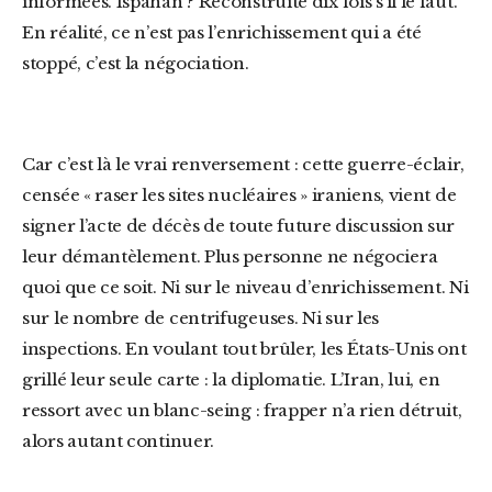
informées. Ispahan ? Reconstruite dix fois s’il le faut.
En réalité, ce n’est pas l’enrichissement qui a été
stoppé, c’est la négociation.
Car c’est là le vrai renversement : cette guerre-éclair,
censée « raser les sites nucléaires » iraniens, vient de
signer l’acte de décès de toute future discussion sur
leur démantèlement. Plus personne ne négociera
quoi que ce soit. Ni sur le niveau d’enrichissement. Ni
sur le nombre de centrifugeuses. Ni sur les
inspections. En voulant tout brûler, les États-Unis ont
grillé leur seule carte : la diplomatie. L’Iran, lui, en
ressort avec un blanc-seing : frapper n’a rien détruit,
alors autant continuer.