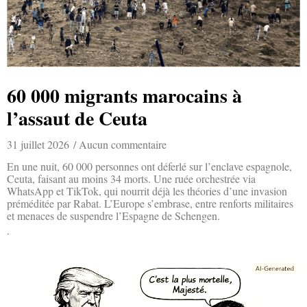
60 000 migrants marocains à
l’assaut de Ceuta
31 juillet 2026
Aucun commentaire
En une nuit, 60 000 personnes ont déferlé sur l’enclave espagnole,
Ceuta, faisant au moins 34 morts. Une ruée orchestrée via
WhatsApp et TikTok, qui nourrit déjà les théories d’une invasion
préméditée par Rabat. L’Europe s’embrase, entre renforts militaires
et menaces de suspendre l’Espagne de Schengen.
Lire la suite »