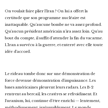
On voulait faire plier l’Iran ? On lui a offert la
certitude que son programme nucléaire est
inattaquable. Qu’aucune bombe ne va assez profond.
Qu’aucun président américain n’ira assez loin. Qu’au
bout du compte, il suffit d’attendre la fin du vacarme.
L’Iran a survécu à la guerre, et enterré avec elle toute
idée d’accord.
Le rideau tombe donc sur une démonstration de
force devenue démonstration d’impuissance. Les
bases américaines pleurent leurs radars. Les B-2
rentrent au bercail, les cratères se refroidissent. Et
l’uranium, lui, continue d’être enrichi — lentement,
méthodiquement, irréversiblement. Le monde